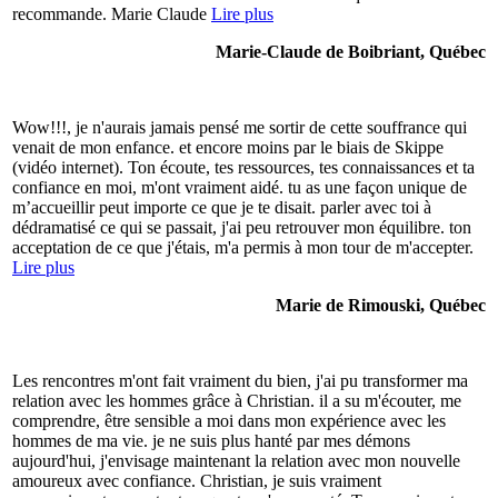
recommande. Marie Claude
Lire plus
Marie-Claude de Boibriant, Québec
Wow!!!, je n'aurais jamais pensé me sortir de cette souffrance qui
venait de mon enfance. et encore moins par le biais de Skippe
(vidéo internet). Ton écoute, tes ressources, tes connaissances et ta
confiance en moi, m'ont vraiment aidé. tu as une façon unique de
m’accueillir peut importe ce que je te disait. parler avec toi à
dédramatisé ce qui se passait, j'ai peu retrouver mon équilibre. ton
acceptation de ce que j'étais, m'a permis à mon tour de m'accepter.
Lire plus
Marie de Rimouski, Québec
Les rencontres m'ont fait vraiment du bien, j'ai pu transformer ma
relation avec les hommes grâce à Christian. il a su m'écouter, me
comprendre, être sensible a moi dans mon expérience avec les
hommes de ma vie. je ne suis plus hanté par mes démons
aujourd'hui, j'envisage maintenant la relation avec mon nouvelle
amoureux avec confiance. Christian, je suis vraiment