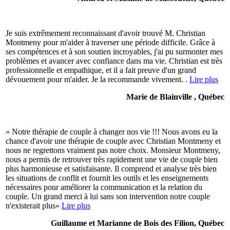
Je suis extrêmement reconnaissant d'avoir trouvé M. Christian
Montmeny pour m'aider à traverser une période difficile. Grâce à
ses compétences et à son soutien incroyables, j'ai pu surmonter mes
problèmes et avancer avec confiance dans ma vie. Christian est très
professionnelle et empathique, et il a fait preuve d'un grand
dévouement pour m'aider. Je la recommande vivement. .
Lire plus
Marie de Blainville , Québec
« Notre thérapie de couple à changer nos vie !!! Nous avons eu la
chance d'avoir une thérapie de couple avec Christian Montmeny et
nous ne regrettons vraiment pas notre choix. Monsieur Montmeny,
nous a permis de retrouver très rapidement une vie de couple bien
plus harmonieuse et satisfaisante. Il comprend et analyse très bien
les situations de conflit et fournit les outils et les enseignements
nécessaires pour améliorer la communication et la relation du
couple. Un grand merci à lui sans son intervention notre couple
n'existerait plus»
Lire plus
Guillaume et Marianne de Bois des Filion, Québec