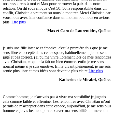
nos ressources à moi et Max pour retrouver la paix dans notre
relation. On dit souvent que c'est 50, 50 la responsabilité dans un
conflit, Christian a vraiment su nous le montrer. Merci Christian car
vous nous avez faite confiance dans un moment ou nous en avions
plus.
Lire plus
Max et Caro de Laurentides, Québec
je suis une fille intense et émotive, c'est la première fois que je me
sens libre et accepté dans cette espace, habituellement, je me sens
jugé et pas correct. j'ai pu me vivre librement lors de mes rencontres
avec Christian, ce qui m'a fait un bien énorme. enfin je me sens
normal même si je suis émotive. En la vivant pleinement, je me suis
sentie plus libre et mes idées sont devenue plus claire
Lire plus
Katherine de Mirabel, Québec
Comme homme, je n'arrivais pas à vivre ma sensibilité.je jugeais
cela comme faible et efféminé. Les rencontres avec Christian m'ont
permis de m'accepter dans cette espace, aujourd'hui, je me sens plus
homme et je vis beaucoup mieux avec ma sensibilité. un merci du