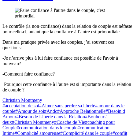
Le contrôle (la non-confiance) dans la relation de couple est néfaste
pour celle-ci, autant que la confiance à l’autre est primordiale.
Dans ma pratique privée avec les couples, j’ai souvent ces
questions:
-Je n’arrive plus à lui faire confiance est possible de l'avoir à
nouveau?
-Comment faire confiance?
-Pourquoi cette confiance à l’autre est si importante dans la relation
de couple ?
Christian Montmeny
#acceptation de soi
#Aimer sans perdre sa liberté
#amour dans le
couple
#Amour de soi
#Andc
#Approche Relationnelle
#Besoin d
Amour
#Besoin de Liberté dans la Relation
#Bonheur à
deux
#Christian Montmeny
#Coache de Vie
#coaching pour
Couple
#communication dans le couple
#communication
Intime
#Complicité amoureuse
#Complicité dans le couple
#conflit