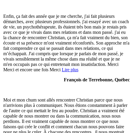
Enfin, ça fait des année que je me cherche, j'ai fait plusieurs
démarches, avec plusieurs professionnels. j'ai essayé avec un coach
de vie, un psychothérapeute, ils étaient très bon mais je restais pris
avec ce que je vivais dans mes relations et dans mon passé. j'ai eu
la chance de rencontrer Christian, ça m'a fait vraiment du bien, son
écoute et sa présence m'ont vraiment réconfortés. Son approche m'a
fait comprendre ce qui se passait dans mes relations, ce qui
m’échappait. J'ai compris que lorsque je parlais de mon passé, je
vivais sensiblement la même chose dans ma réalité et que je ne
m'en occupais pas ce qui entretenait mon insatisfaction. Merci
Merci et encore une fois Merci
Lire plus
François de Terrebonne, Québec
Moi et mon chum sont allés rencontrer Christian parce que nous
n'arrivions plus à communiquer. Nous étions constamment à parler
de l'autre ce qui mettait le feu au poudre. Christian a vraiment été
capable de nous montrer ou dans la communication, nous nous
perdions. Il est vraiment capable de nous montrer ce que nous
faisons qui crée le conflit et comment chacun nous pouvons faire
pour ne plus le créer. À chacune des rencontres , il nous montrait