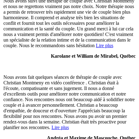
Nous avons suivi une thérapie de couple avec Christian Montmeny
et nous ne regrettons vraiment pas notre choix. Notre thérapie nous
a permis de retrouver très rapidement une vie de couple bien plus
harmonieuse. Il comprend et analyse très bien les situations de
conflit et fournit tout les outils nécessaires pour améliorer la
communication et la santé du couple. Un grand merci à lui car cela
nous a vraiment permis d'améliorer notre quotidien! C'est vraiment
un spécialiste de la relation intime et de la communication dans le
couple. Nous le recommandons sans hésitation
Lire plus
Karolane et William de Mirabel, Québec
Nous avons fait quelques séances de thérapie de couple avec
Christian Montmeny en vidéo conférence . Christian était à
l'écoute, compatissante et sans jugement. Il nous a donné
d'excellents outils pour améliorer notre communication et notre
confiance. Nos rencontres nous ont beaucoup aidé à solidifier notre
couple et à avancer personnellement. Christian a beaucoup
d'empathie, de douceur et d'ouverture J'appréciais beaucoup la
flexibilité pour nos rencontres. Nous avons pu avoir un premier
rendez-vous dans la semaine. Christian était très proactive pour
planifier nos rencontres.
Lire plus
Andréa et Maxime de Mascouche, Québec