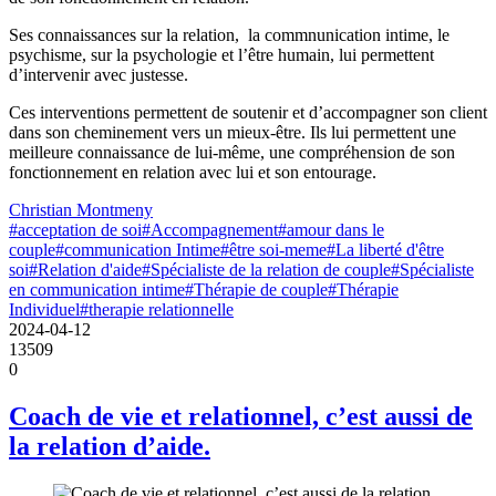
Ses connaissances sur la relation, la commnunication intime, le
psychisme, sur la psychologie et l’être humain, lui permettent
d’intervenir avec justesse.
Ces interventions permettent de soutenir et d’accompagner son client
dans son cheminement vers un mieux-être. Ils lui permettent une
meilleure connaissance de lui-même, une compréhension de son
fonctionnement en relation avec lui et son entourage.
Christian Montmeny
#acceptation de soi
#Accompagnement
#amour dans le
couple
#communication Intime
#être soi-meme
#La liberté d'être
soi
#Relation d'aide
#Spécialiste de la relation de couple
#Spécialiste
en communication intime
#Thérapie de couple
#Thérapie
Individuel
#therapie relationnelle
2024-04-12
13509
0
Coach de vie et relationnel, c’est aussi de
la relation d’aide.