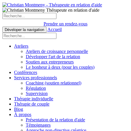
Prendre un rendez-vous
Accueil
Déveloper la navigation
Ateliers
Ateliers de croissance personnelle
Développer l'art de la relation
Soutien aux entrepreneurs
Le bonheur à deux (pour les couples)
Conférences
Services professionnels
Coaching (soutien relationnel)
Régulation
Supervision
Thérapie individuelle
Thérapie de couple
Blog
À propos
Présentation de la relation d'aide
Témoignages
Approche non-directive créatrice