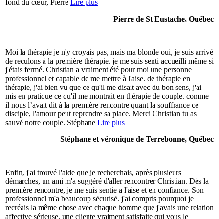
fond du cœur, Pierre
Lire plus
Pierre de St Eustache, Québec
Moi la thérapie je n'y croyais pas, mais ma blonde oui, je suis arrivé
de reculons à la première thérapie. je me suis senti accueilli même si
j'étais fermé. Christian a vraiment été pour moi une personne
professionnel et capable de me mettre à l'aise. de thérapie en
thérapie, j'ai bien vu que ce qu'il me disait avec du bon sens, j'ai
mis en pratique ce qu'il me montrait en thérapie de couple. comme
il nous l’avait dit à la première rencontre quant la souffrance ce
disciple, l'amour peut reprendre sa place. Merci Christian tu as
sauvé notre couple. Stéphane
Lire plus
Stéphane et véronique de Terrebonne, Québec
Enfin, j'ai trouvé l'aide que je recherchais, après plusieurs
démarches, un ami m'a suggéré d'aller rencontrer Christian. Dès la
première rencontre, je me suis sentie a l'aise et en confiance. Son
professionnel m'a beaucoup sécurisé. j'ai compris pourquoi je
recréais la même chose avec chaque homme que j'avais une relation
affective sérieuse. une cliente vraiment satisfaite qui vous le