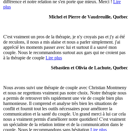
différence et notre relation ne s'en porte que mieux. Merci !
Lire
plus
Michel et Pierre de Vaudreuille, Québec
C'est vraiment un pros de la thérapie, je n'y croyais pas et j'y ai été
de reculons, il nous a mis alaise et nous a parler simplement. j'ai
apprécié les moments passer avec lui et surtout il a sauvé mon
couple. Nous le recommandons surtout aux gars qui ne croient pas
à la thérapie de couple
Lire plus
Sébastien et Olivia de Lachute, Québec
Nous avons suivi une thérapie de couple avec Christian Montmeny
et nous ne regrettons vraiment pas notre choix. Notre thérapie nous
a permis de retrouver très rapidement une vie de couple bien plus
harmonieuse. Il comprend et analyse très bien les situations de
conflit et fournit tout les outils nécessaires pour améliorer la
communication et la santé du couple. Un grand merci à lui car cela
nous a vraiment permis d'améliorer notre quotidien! C'est vraiment
un spécialiste de la relation intime et de la communication dans le
couple. Nous le recommandons sans hésitation
Lire plus