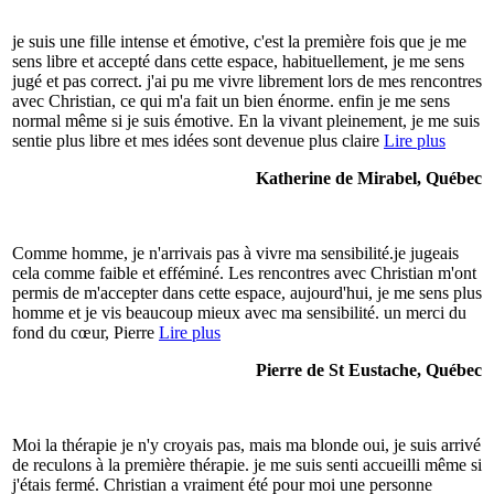
je suis une fille intense et émotive, c'est la première fois que je me
sens libre et accepté dans cette espace, habituellement, je me sens
jugé et pas correct. j'ai pu me vivre librement lors de mes rencontres
avec Christian, ce qui m'a fait un bien énorme. enfin je me sens
normal même si je suis émotive. En la vivant pleinement, je me suis
sentie plus libre et mes idées sont devenue plus claire
Lire plus
Katherine de Mirabel, Québec
Comme homme, je n'arrivais pas à vivre ma sensibilité.je jugeais
cela comme faible et efféminé. Les rencontres avec Christian m'ont
permis de m'accepter dans cette espace, aujourd'hui, je me sens plus
homme et je vis beaucoup mieux avec ma sensibilité. un merci du
fond du cœur, Pierre
Lire plus
Pierre de St Eustache, Québec
Moi la thérapie je n'y croyais pas, mais ma blonde oui, je suis arrivé
de reculons à la première thérapie. je me suis senti accueilli même si
j'étais fermé. Christian a vraiment été pour moi une personne