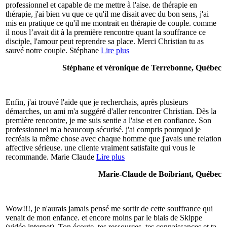
professionnel et capable de me mettre à l'aise. de thérapie en
thérapie, j'ai bien vu que ce qu'il me disait avec du bon sens, j'ai
mis en pratique ce qu'il me montrait en thérapie de couple. comme
il nous l’avait dit à la première rencontre quant la souffrance ce
disciple, l'amour peut reprendre sa place. Merci Christian tu as
sauvé notre couple. Stéphane
Lire plus
Stéphane et véronique de Terrebonne, Québec
Enfin, j'ai trouvé l'aide que je recherchais, après plusieurs
démarches, un ami m'a suggéré d'aller rencontrer Christian. Dès la
première rencontre, je me suis sentie a l'aise et en confiance. Son
professionnel m'a beaucoup sécurisé. j'ai compris pourquoi je
recréais la même chose avec chaque homme que j'avais une relation
affective sérieuse. une cliente vraiment satisfaite qui vous le
recommande. Marie Claude
Lire plus
Marie-Claude de Boibriant, Québec
Wow!!!, je n'aurais jamais pensé me sortir de cette souffrance qui
venait de mon enfance. et encore moins par le biais de Skippe
(vidéo internet). Ton écoute, tes ressources, tes connaissances et ta