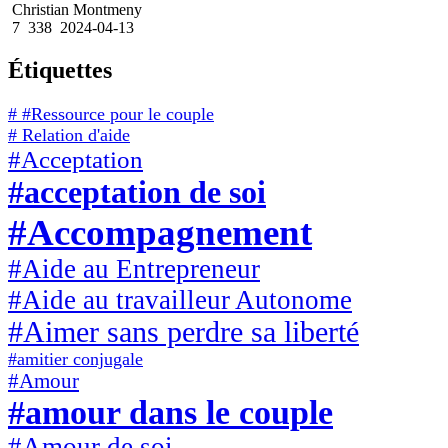
Christian Montmeny
7
338
2024-04-13
Étiquettes
# #Ressource pour le couple
# Relation d'aide
#Acceptation
#acceptation de soi
#Accompagnement
#Aide au Entrepreneur
#Aide au travailleur Autonome
#Aimer sans perdre sa liberté
#amitier conjugale
#Amour
#amour dans le couple
#Amour de soi