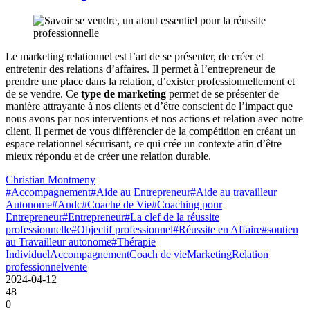
Le marketing relationnel est l’art de se présenter, de créer et
entretenir des relations d’affaires. Il permet à l’entrepreneur de
prendre une place dans la relation, d’exister professionnellement et
de se vendre. Ce
type de marketing
permet de se présenter de
manière attrayante à nos clients et d’être conscient de l’impact que
nous avons par nos interventions et nos actions et relation avec notre
client. Il permet de vous différencier de la compétition en créant un
espace relationnel sécurisant, ce qui crée un contexte afin d’être
mieux répondu et de créer une relation durable.
Christian Montmeny
#Accompagnement
#Aide au Entrepreneur
#Aide au travailleur
Autonome
#Andc
#Coache de Vie
#Coaching pour
Entrepreneur
#Entrepreneur
#La clef de la réussite
professionnelle
#Objectif professionnel
#Réussite en Affaire
#soutien
au Travailleur autonome
#Thérapie
Individuel
Accompagnement
Coach de vie
Marketing
Relation
professionnel
vente
2024-04-12
48
0