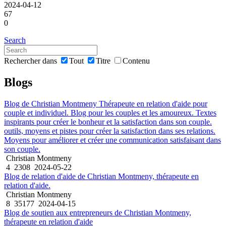
2024-04-12
67
0
Search
Rechercher dans
Tout
Titre
Contenu
Blogs
Blog de Christian Montmeny Thérapeute en relation d'aide pour
couple et individuel. Blog pour les couples et les amoureux. Textes
inspirants pour créer le bonheur et la satisfaction dans son couple.
outils, moyens et pistes pour créer la satisfaction dans ses relations.
Moyens pour améliorer et créer une communication satisfaisant dans
son couple.
Christian Montmeny
4
2308
2024-05-22
Blog de relation d'aide de Christian Montmeny, thérapeute en
relation d'aide.
Christian Montmeny
8
35177
2024-04-15
Blog de soutien aux entrepreneurs de Christian Montmeny,
thérapeute en relation d'aide