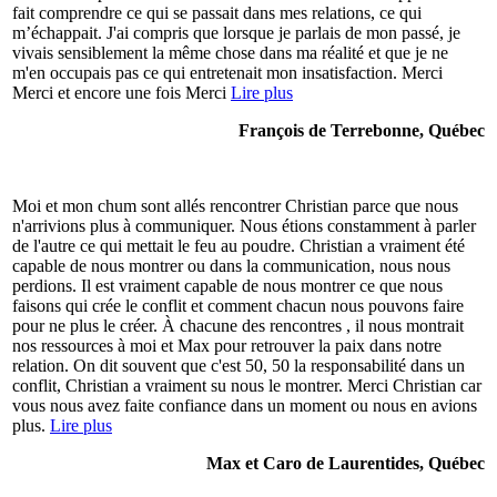
fait comprendre ce qui se passait dans mes relations, ce qui
m’échappait. J'ai compris que lorsque je parlais de mon passé, je
vivais sensiblement la même chose dans ma réalité et que je ne
m'en occupais pas ce qui entretenait mon insatisfaction. Merci
Merci et encore une fois Merci
Lire plus
François de Terrebonne, Québec
Moi et mon chum sont allés rencontrer Christian parce que nous
n'arrivions plus à communiquer. Nous étions constamment à parler
de l'autre ce qui mettait le feu au poudre. Christian a vraiment été
capable de nous montrer ou dans la communication, nous nous
perdions. Il est vraiment capable de nous montrer ce que nous
faisons qui crée le conflit et comment chacun nous pouvons faire
pour ne plus le créer. À chacune des rencontres , il nous montrait
nos ressources à moi et Max pour retrouver la paix dans notre
relation. On dit souvent que c'est 50, 50 la responsabilité dans un
conflit, Christian a vraiment su nous le montrer. Merci Christian car
vous nous avez faite confiance dans un moment ou nous en avions
plus.
Lire plus
Max et Caro de Laurentides, Québec