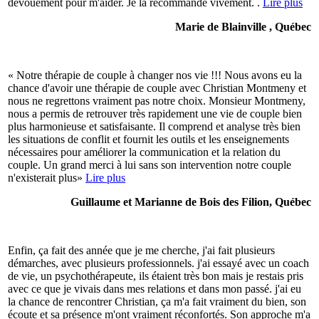
dévouement pour m'aider. Je la recommande vivement. .
Lire plus
Marie de Blainville , Québec
« Notre thérapie de couple à changer nos vie !!! Nous avons eu la
chance d'avoir une thérapie de couple avec Christian Montmeny et
nous ne regrettons vraiment pas notre choix. Monsieur Montmeny,
nous a permis de retrouver très rapidement une vie de couple bien
plus harmonieuse et satisfaisante. Il comprend et analyse très bien
les situations de conflit et fournit les outils et les enseignements
nécessaires pour améliorer la communication et la relation du
couple. Un grand merci à lui sans son intervention notre couple
n'existerait plus»
Lire plus
Guillaume et Marianne de Bois des Filion, Québec
Enfin, ça fait des année que je me cherche, j'ai fait plusieurs
démarches, avec plusieurs professionnels. j'ai essayé avec un coach
de vie, un psychothérapeute, ils étaient très bon mais je restais pris
avec ce que je vivais dans mes relations et dans mon passé. j'ai eu
la chance de rencontrer Christian, ça m'a fait vraiment du bien, son
écoute et sa présence m'ont vraiment réconfortés. Son approche m'a