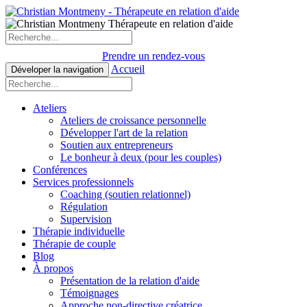
Prendre un rendez-vous
Accueil
Déveloper la navigation
Ateliers
Ateliers de croissance personnelle
Développer l'art de la relation
Soutien aux entrepreneurs
Le bonheur à deux (pour les couples)
Conférences
Services professionnels
Coaching (soutien relationnel)
Régulation
Supervision
Thérapie individuelle
Thérapie de couple
Blog
À propos
Présentation de la relation d'aide
Témoignages
Approche non-directive créatrice