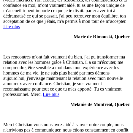
confiance en moi, m'ont vraiment aidé. tu as une façon unique de
m’accueillir peut importe ce que je te disait. parler avec toi à
dédramatisé ce qui se passait, j'ai peu retrouver mon équilibre. ton
acceptation de ce que j'étais, m'a permis à mon tour de m'accepter.
Lire plus
Marie de Rimouski, Québec
Les rencontres m'ont fait vraiment du bien, j'ai pu transformer ma
relation avec les hommes grâce à Christian. il a su m'écouter, me
comprendre, être sensible a moi dans mon expérience avec les
hommes de ma vie. je ne suis plus hanté par mes démons
aujourd'hui, j'envisage maintenant la relation avec mon nouvelle
amoureux avec confiance. Christian, je suis vraiment
reconnaissante pour tout ce que tu m'as apporté. Tu es vraiment
professionnel. Merci
Lire plus
Mélanie de Montréal, Québec
Merci Christian vous nous avez aidé à sauver notre couple, nous
n'arrivions pas à communiquer, nous étions constamment en conflit