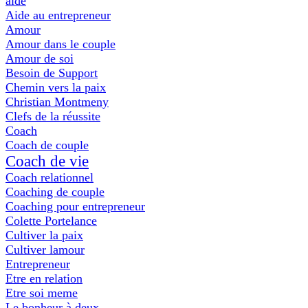
aide
Aide au entrepreneur
Amour
Amour dans le couple
Amour de soi
Besoin de Support
Chemin vers la paix
Christian Montmeny
Clefs de la réussite
Coach
Coach de couple
Coach de vie
Coach relationnel
Coaching de couple
Coaching pour entrepreneur
Colette Portelance
Cultiver la paix
Cultiver lamour
Entrepreneur
Etre en relation
Etre soi meme
Le bonheur à deux