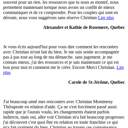
souvent pour un rien. les ressources que tu nous as montré, nous
permettent maintenant lorsque nous avons un conflit de mieux
communiquer et de ce comprendre. Pour les couples qui sont en
déroute, nous vous suggérons sans réserve Christian
Lire plus
Alexandre et Kathie de Rosemere, Québec
Je vous écris aujourd'hui pour vous dire comment les rencontres
avec Christian m'ont fait du bien. Je me suis sentie accompagnée
pas à pas tout au long de ma démarche. sans jugement. je me
connais mieux, j'ai des ressources et je sais maintenant ce qui est
bon pour moi et comment me le créer. Encore Merci Christian.
Lire
plus
Carole de St-Jérôme, Québec
J'ai beaucoup aimé mes rencontres avec Christian Montmeny
Thérapeute en relation d'aide. Ça ne s'est forcément passé aussi
rapide que je l'aurais voulu, les changements étaient parfois
indirects, mais oui, aller voir Christian m'a fait beaucoup progresser.
j'ai découvert c'est quoi être en relation en toute franchise ce qui
m'a fait vraiment du bien. Christian au travers ces connaissance