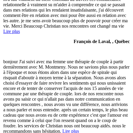
relationnelle à vraiment su m'aider à comprendre ce qui se passait
dans mes relations qui les rendaient insatisfaisante, j'ai découvert
comment être en relation avec moi pour être aussi en relation avec
les autre. je me sens avoir beaucoup plus de pouvoir pour créer ma
vie. Merci Beaucoup Christian nos rencontres ont changé ma vie
Lire plus
François de Laval, , Québec
bonjour J'ai suivi avec ma femme une thérapie de couple à partir
dernièrement avec M. Montmeny. Nous ne savions plus nous parler
à l'époque et nous étions alors dans une espèce de spirale qui
risquait d'aboutir à moyen terme à la séparation. Nous avons alors
choisi d'essayer de faire revivre les sentiments qui nous unissaient
encore et de tenter de conserver l'acquis de nos 15 années de vie
commune par une thérapie de couple. lors de nos rencontre nous
avons pu saisir ce qui n'allait pas dans notre communication en
quelques rencontres , nous avons vu une différence, nous arrivions
a nous parler et nous entendre. après un certain temps, le plus beau
cadeau que nous avons eu de cette expérience c'est que l'amour est
revenu comme à celui que l'on ressent quand on a le coup de
foudre. les services de Christian nous ont beaucoup aidés. nous le
recommandons sans hésitation.
Lire plus