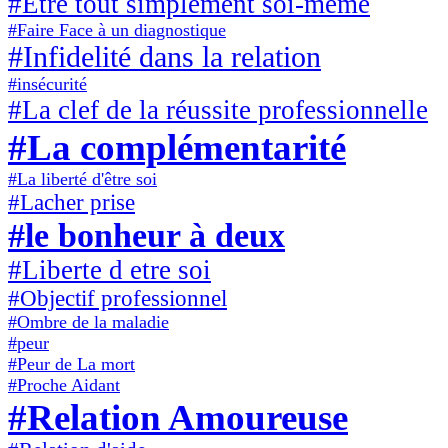
#Etre tout simplement soi-meme
#Faire Face à un diagnostique
#Infidelité dans la relation
#insécurité
#La clef de la réussite professionnelle
#La complémentarité
#La liberté d'être soi
#Lacher prise
#le bonheur à deux
#Liberte d etre soi
#Objectif professionnel
#Ombre de la maladie
#peur
#Peur de La mort
#Proche Aidant
#Relation Amoureuse