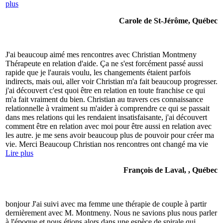
plus
Carole de St-Jérôme, Québec
J'ai beaucoup aimé mes rencontres avec Christian Montmeny
Thérapeute en relation d'aide. Ça ne s'est forcément passé aussi
rapide que je l'aurais voulu, les changements étaient parfois
indirects, mais oui, aller voir Christian m'a fait beaucoup progresser.
j'ai découvert c'est quoi être en relation en toute franchise ce qui
m'a fait vraiment du bien. Christian au travers ces connaissance
relationnelle à vraiment su m'aider à comprendre ce qui se passait
dans mes relations qui les rendaient insatisfaisante, j'ai découvert
comment être en relation avec moi pour être aussi en relation avec
les autre. je me sens avoir beaucoup plus de pouvoir pour créer ma
vie. Merci Beaucoup Christian nos rencontres ont changé ma vie
Lire plus
François de Laval, , Québec
bonjour J'ai suivi avec ma femme une thérapie de couple à partir
dernièrement avec M. Montmeny. Nous ne savions plus nous parler
à l'époque et nous étions alors dans une espèce de spirale qui