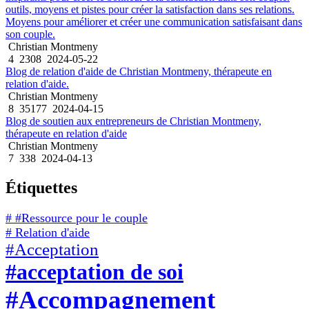
outils, moyens et pistes pour créer la satisfaction dans ses relations.
Moyens pour améliorer et créer une communication satisfaisant dans
son couple.
Christian Montmeny
4
2308
2024-05-22
Blog de relation d'aide de Christian Montmeny, thérapeute en
relation d'aide.
Christian Montmeny
8
35177
2024-04-15
Blog de soutien aux entrepreneurs de Christian Montmeny,
thérapeute en relation d'aide
Christian Montmeny
7
338
2024-04-13
Étiquettes
# #Ressource pour le couple
# Relation d'aide
#Acceptation
#acceptation de soi
#Accompagnement