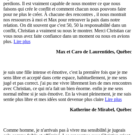
perdions. Il est vraiment capable de nous montrer ce que nous
faisons qui crée le conflit et comment chacun nous pouvons faire
pour ne plus le créer. À chacune des rencontres , il nous montrait
nos ressources à moi et Max pour retrouver la paix dans notre
relation. On dit souvent que c'est 50, 50 la responsabilité dans un
conflit, Christian a vraiment su nous le montrer. Merci Christian car
vous nous avez faite confiance dans un moment ou nous en avions
plus.
Lire plus
Max et Caro de Laurentides, Québec
je suis une fille intense et émotive, c'est la première fois que je me
sens libre et accepté dans cette espace, habituellement, je me sens
jugé et pas correct. j'ai pu me vivre librement lors de mes rencontres
avec Christian, ce qui m'a fait un bien énorme. enfin je me sens
normal même si je suis émotive. En la vivant pleinement, je me suis
sentie plus libre et mes idées sont devenue plus claire
Lire plus
Katherine de Mirabel, Québec
Comme homme, je n'arrivais pas à vivre ma sensibilité.je jugeais