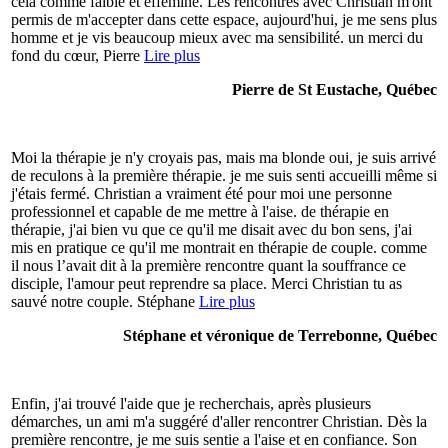
cela comme faible et efféminé. Les rencontres avec Christian m'ont
permis de m'accepter dans cette espace, aujourd'hui, je me sens plus
homme et je vis beaucoup mieux avec ma sensibilité. un merci du
fond du cœur, Pierre
Lire plus
Pierre de St Eustache, Québec
Moi la thérapie je n'y croyais pas, mais ma blonde oui, je suis arrivé
de reculons à la première thérapie. je me suis senti accueilli même si
j'étais fermé. Christian a vraiment été pour moi une personne
professionnel et capable de me mettre à l'aise. de thérapie en
thérapie, j'ai bien vu que ce qu'il me disait avec du bon sens, j'ai
mis en pratique ce qu'il me montrait en thérapie de couple. comme
il nous l’avait dit à la première rencontre quant la souffrance ce
disciple, l'amour peut reprendre sa place. Merci Christian tu as
sauvé notre couple. Stéphane
Lire plus
Stéphane et véronique de Terrebonne, Québec
Enfin, j'ai trouvé l'aide que je recherchais, après plusieurs
démarches, un ami m'a suggéré d'aller rencontrer Christian. Dès la
première rencontre, je me suis sentie a l'aise et en confiance. Son