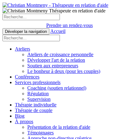
Prendre un rendez-vous
Accueil
Déveloper la navigation
Ateliers
Ateliers de croissance personnelle
Développer l'art de la relation
Soutien aux entrepreneurs
Le bonheur à deux (pour les couples)
Conférences
Services professionnels
Coaching (soutien relationnel)
Régulation
Supervision
Thérapie individuelle
Thérapie de couple
Blog
À propos
Présentation de la relation d'aide
Témoignages
Approche non-directive créatrice