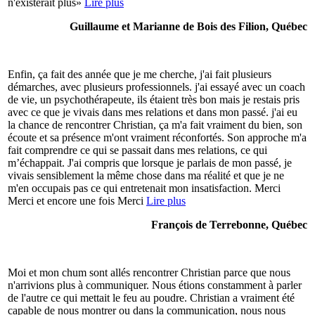
n'existerait plus»
Lire plus
Guillaume et Marianne de Bois des Filion, Québec
Enfin, ça fait des année que je me cherche, j'ai fait plusieurs
démarches, avec plusieurs professionnels. j'ai essayé avec un coach
de vie, un psychothérapeute, ils étaient très bon mais je restais pris
avec ce que je vivais dans mes relations et dans mon passé. j'ai eu
la chance de rencontrer Christian, ça m'a fait vraiment du bien, son
écoute et sa présence m'ont vraiment réconfortés. Son approche m'a
fait comprendre ce qui se passait dans mes relations, ce qui
m’échappait. J'ai compris que lorsque je parlais de mon passé, je
vivais sensiblement la même chose dans ma réalité et que je ne
m'en occupais pas ce qui entretenait mon insatisfaction. Merci
Merci et encore une fois Merci
Lire plus
François de Terrebonne, Québec
Moi et mon chum sont allés rencontrer Christian parce que nous
n'arrivions plus à communiquer. Nous étions constamment à parler
de l'autre ce qui mettait le feu au poudre. Christian a vraiment été
capable de nous montrer ou dans la communication, nous nous