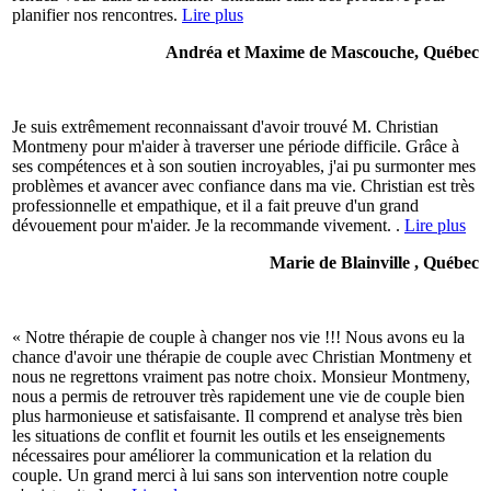
planifier nos rencontres.
Lire plus
Andréa et Maxime de Mascouche, Québec
Je suis extrêmement reconnaissant d'avoir trouvé M. Christian
Montmeny pour m'aider à traverser une période difficile. Grâce à
ses compétences et à son soutien incroyables, j'ai pu surmonter mes
problèmes et avancer avec confiance dans ma vie. Christian est très
professionnelle et empathique, et il a fait preuve d'un grand
dévouement pour m'aider. Je la recommande vivement. .
Lire plus
Marie de Blainville , Québec
« Notre thérapie de couple à changer nos vie !!! Nous avons eu la
chance d'avoir une thérapie de couple avec Christian Montmeny et
nous ne regrettons vraiment pas notre choix. Monsieur Montmeny,
nous a permis de retrouver très rapidement une vie de couple bien
plus harmonieuse et satisfaisante. Il comprend et analyse très bien
les situations de conflit et fournit les outils et les enseignements
nécessaires pour améliorer la communication et la relation du
couple. Un grand merci à lui sans son intervention notre couple