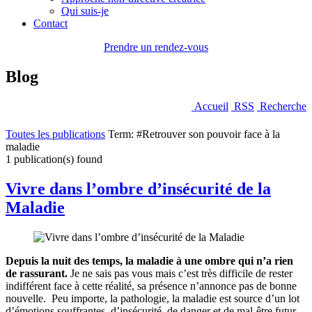
Qui suis-je
Contact
Prendre un rendez-vous
Blog
Accueil
RSS
Recherche
Toutes les publications
Term: #Retrouver son pouvoir face à la
maladie
1 publication(s) found
Vivre dans l’ombre d’insécurité de la
Maladie
Depuis la nuit des temps, la maladie à une ombre qui n’a rien
de rassurant.
Je ne sais pas vous mais c’est très difficile de rester
indifférent face à cette réalité, sa présence n’annonce pas de bonne
nouvelle. Peu importe, la pathologie, la maladie est source d’un lot
d’émotions souffrantes, d’insécurité, de danger et de mal-être futur