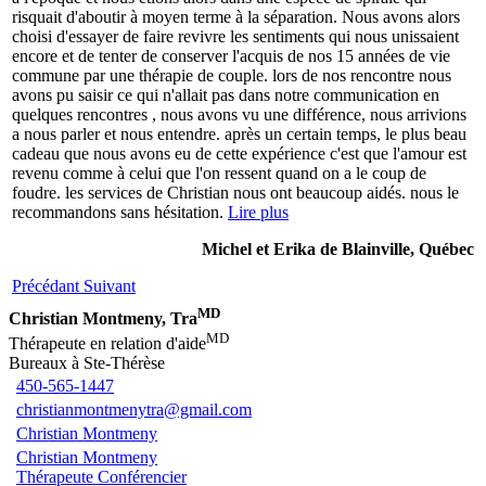
risquait d'aboutir à moyen terme à la séparation. Nous avons alors
choisi d'essayer de faire revivre les sentiments qui nous unissaient
encore et de tenter de conserver l'acquis de nos 15 années de vie
commune par une thérapie de couple. lors de nos rencontre nous
avons pu saisir ce qui n'allait pas dans notre communication en
quelques rencontres , nous avons vu une différence, nous arrivions
a nous parler et nous entendre. après un certain temps, le plus beau
cadeau que nous avons eu de cette expérience c'est que l'amour est
revenu comme à celui que l'on ressent quand on a le coup de
foudre. les services de Christian nous ont beaucoup aidés. nous le
recommandons sans hésitation.
Lire plus
Michel et Erika de Blainville, Québec
Précédant
Suivant
MD
Christian Montmeny, Tra
MD
Thérapeute en relation d'aide
Bureaux à Ste-Thérèse
450-565-1447
christianmontmenytra@gmail.com
Christian Montmeny
Christian Montmeny
Thérapeute Conférencier