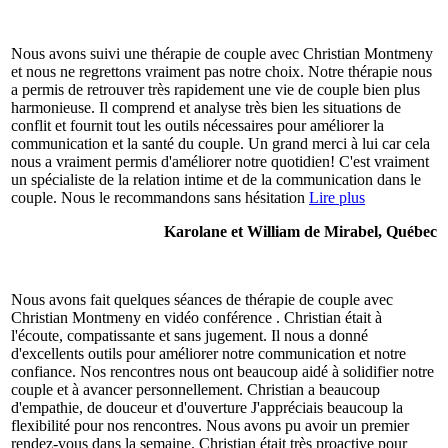
Nous avons suivi une thérapie de couple avec Christian Montmeny
et nous ne regrettons vraiment pas notre choix. Notre thérapie nous
a permis de retrouver très rapidement une vie de couple bien plus
harmonieuse. Il comprend et analyse très bien les situations de
conflit et fournit tout les outils nécessaires pour améliorer la
communication et la santé du couple. Un grand merci à lui car cela
nous a vraiment permis d'améliorer notre quotidien! C'est vraiment
un spécialiste de la relation intime et de la communication dans le
couple. Nous le recommandons sans hésitation
Lire plus
Karolane et William de Mirabel, Québec
Nous avons fait quelques séances de thérapie de couple avec
Christian Montmeny en vidéo conférence . Christian était à
l'écoute, compatissante et sans jugement. Il nous a donné
d'excellents outils pour améliorer notre communication et notre
confiance. Nos rencontres nous ont beaucoup aidé à solidifier notre
couple et à avancer personnellement. Christian a beaucoup
d'empathie, de douceur et d'ouverture J'appréciais beaucoup la
flexibilité pour nos rencontres. Nous avons pu avoir un premier
rendez-vous dans la semaine. Christian était très proactive pour