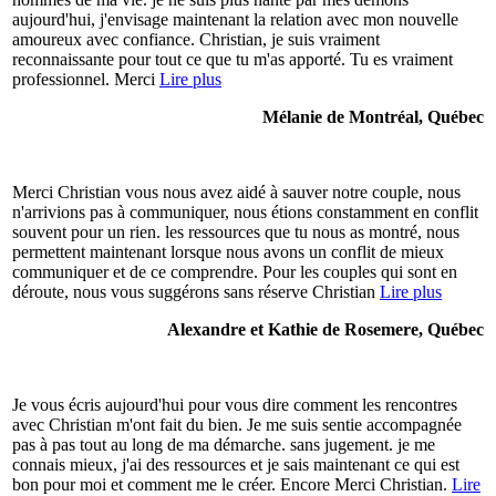
aujourd'hui, j'envisage maintenant la relation avec mon nouvelle
amoureux avec confiance. Christian, je suis vraiment
reconnaissante pour tout ce que tu m'as apporté. Tu es vraiment
professionnel. Merci
Lire plus
Mélanie de Montréal, Québec
Merci Christian vous nous avez aidé à sauver notre couple, nous
n'arrivions pas à communiquer, nous étions constamment en conflit
souvent pour un rien. les ressources que tu nous as montré, nous
permettent maintenant lorsque nous avons un conflit de mieux
communiquer et de ce comprendre. Pour les couples qui sont en
déroute, nous vous suggérons sans réserve Christian
Lire plus
Alexandre et Kathie de Rosemere, Québec
Je vous écris aujourd'hui pour vous dire comment les rencontres
avec Christian m'ont fait du bien. Je me suis sentie accompagnée
pas à pas tout au long de ma démarche. sans jugement. je me
connais mieux, j'ai des ressources et je sais maintenant ce qui est
bon pour moi et comment me le créer. Encore Merci Christian.
Lire