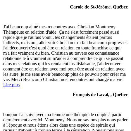
Carole de St-Jérôme, Québec
J'ai beaucoup aimé mes rencontres avec Christian Montmeny
Thérapeute en relation d'aide. Ça ne s'est forcément passé aussi
rapide que je l'aurais voulu, les changements étaient parfois
indirects, mais oui, aller voir Christian m'a fait beaucoup progresser.
j'ai découvert c'est quoi être en relation en toute franchise ce qui
m'a fait vraiment du bien. Christian au travers ces connaissance
relationnelle à vraiment su m'aider à comprendre ce qui se passait
dans mes relations qui les rendaient insatisfaisante, j'ai découvert
comment être en relation avec moi pour être aussi en relation avec
les autre. je me sens avoir beaucoup plus de pouvoir pour créer ma
vie. Merci Beaucoup Christian nos rencontres ont changé ma vie
Lire plus
François de Laval, , Québec
bonjour J'ai suivi avec ma femme une thérapie de couple à partir
dernièrement avec M. Montmeny. Nous ne savions plus nous parler
à l'époque et nous étions alors dans une espèce de spirale qui
risquait d'aboutir à moyen terme à la séparation. Nous avons alors