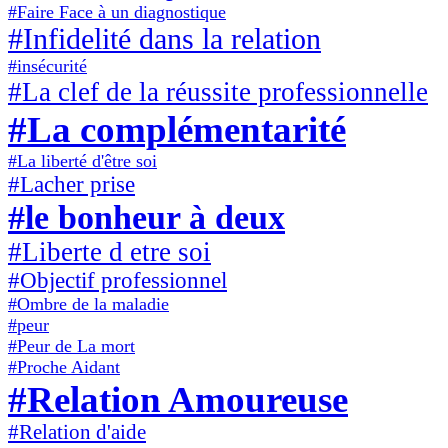
#Faire Face à un diagnostique
#Infidelité dans la relation
#insécurité
#La clef de la réussite professionnelle
#La complémentarité
#La liberté d'être soi
#Lacher prise
#le bonheur à deux
#Liberte d etre soi
#Objectif professionnel
#Ombre de la maladie
#peur
#Peur de La mort
#Proche Aidant
#Relation Amoureuse
#Relation d'aide