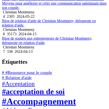
Moyens pour améliorer et créer une communication satisfaisant dans
son couple.
Christian Montmeny
4
2305
2024-05-22
Blog de relation d'aide de Christian Montmeny, thérapeute en
relation d'aide.
Christian Montmeny
8
35173
2024-04-15
Blog de soutien aux entrepreneurs de Christian Montmeny,
thérapeute en relation d'aide
Christian Montmeny
7
338
2024-04-13
Étiquettes
# #Ressource pour le couple
# Relation d'aide
#Acceptation
#acceptation de soi
#Accompagnement