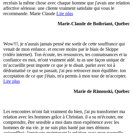
recréais la même chose avec chaque homme que j'avais une relation
affective sérieuse. une cliente vraiment satisfaite qui vous le
recommande. Marie Claude
Lire plus
Marie-Claude de Boibriant, Québec
Wow!!!, je n'aurais jamais pensé me sortir de cette souffrance qui
venait de mon enfance. et encore moins par le biais de Skippe
(vidéo internet). Ton écoute, tes ressources, tes connaissances et ta
confiance en moi, m'ont vraiment aidé. tu as une façon unique de
m’accueillir peut importe ce que je te disait. parler avec toi à
dédramatisé ce qui se passait, j'ai peu retrouver mon équilibre. ton
acceptation de ce que j'étais, m'a permis à mon tour de m'accepter.
Lire plus
Marie de Rimouski, Québec
Les rencontres m'ont fait vraiment du bien, j'ai pu transformer ma
relation avec les hommes grâce à Christian. il a su m'écouter, me
comprendre, être sensible a moi dans mon expérience avec les
hommes de ma vie. je ne suis plus hanté par mes démons
aujourd'hui, j'envisage maintenant la relation avec mon nouvelle