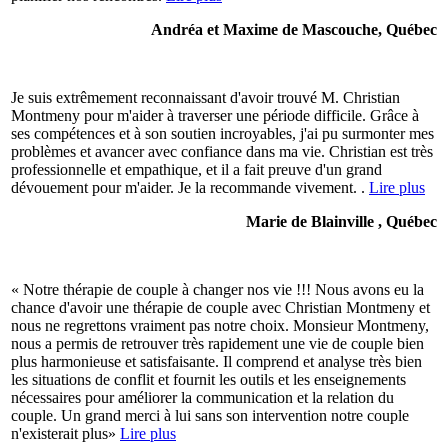
Andréa et Maxime de Mascouche, Québec
Je suis extrêmement reconnaissant d'avoir trouvé M. Christian
Montmeny pour m'aider à traverser une période difficile. Grâce à
ses compétences et à son soutien incroyables, j'ai pu surmonter mes
problèmes et avancer avec confiance dans ma vie. Christian est très
professionnelle et empathique, et il a fait preuve d'un grand
dévouement pour m'aider. Je la recommande vivement. .
Lire plus
Marie de Blainville , Québec
« Notre thérapie de couple à changer nos vie !!! Nous avons eu la
chance d'avoir une thérapie de couple avec Christian Montmeny et
nous ne regrettons vraiment pas notre choix. Monsieur Montmeny,
nous a permis de retrouver très rapidement une vie de couple bien
plus harmonieuse et satisfaisante. Il comprend et analyse très bien
les situations de conflit et fournit les outils et les enseignements
nécessaires pour améliorer la communication et la relation du
couple. Un grand merci à lui sans son intervention notre couple
n'existerait plus»
Lire plus