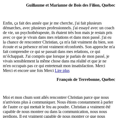
Guillaume et Marianne de Bois des Filion, Québec
Enfin, ça fait des année que je me cherche, j'ai fait plusieurs
démarches, avec plusieurs professionnels. j'ai essayé avec un coach
de vie, un psychothérapeute, ils étaient très bon mais je restais pris
avec ce que je vivais dans mes relations et dans mon passé. j'ai eu
la chance de rencontrer Christian, ça m'a fait vraiment du bien, son
écoute et sa présence m'ont vraiment réconfortés. Son approche m'a
fait comprendre ce qui se passait dans mes relations, ce qui
m’échappait. J'ai compris que lorsque je parlais de mon passé, je
vivais sensiblement la même chose dans ma réalité et que je ne
m'en occupais pas ce qui entretenait mon insatisfaction. Merci
Merci et encore une fois Merci
Lire plus
François de Terrebonne, Québec
Moi et mon chum sont allés rencontrer Christian parce que nous
n'arrivions plus à communiquer. Nous étions constamment à parler
de l'autre ce qui mettait le feu au poudre. Christian a vraiment été
capable de nous montrer ou dans la communication, nous nous
perdions. Il est vraiment capable de nous montrer ce que nous