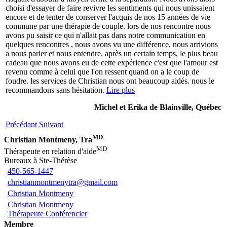
choisi d'essayer de faire revivre les sentiments qui nous unissaient
encore et de tenter de conserver l'acquis de nos 15 années de vie
commune par une thérapie de couple. lors de nos rencontre nous
avons pu saisir ce qui n'allait pas dans notre communication en
quelques rencontres , nous avons vu une différence, nous arrivions
a nous parler et nous entendre. après un certain temps, le plus beau
cadeau que nous avons eu de cette expérience c'est que l'amour est
revenu comme à celui que l'on ressent quand on a le coup de
foudre. les services de Christian nous ont beaucoup aidés. nous le
recommandons sans hésitation.
Lire plus
Michel et Erika de Blainville, Québec
Précédant
Suivant
MD
Christian Montmeny, Tra
MD
Thérapeute en relation d'aide
Bureaux à Ste-Thérèse
450-565-1447
christianmontmenytra@gmail.com
Christian Montmeny
Christian Montmeny
Thérapeute Conférencier
Membre