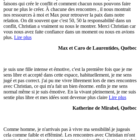
faisons qui crée le conflit et comment chacun nous pouvons faire
pour ne plus le créer. À chacune des rencontres , il nous montrait
nos ressources à moi et Max pour retrouver la paix dans notre
relation. On dit souvent que c'est 50, 50 la responsabilité dans un
conflit, Christian a vraiment su nous le montrer. Merci Christian car
vous nous avez faite confiance dans un moment ou nous en avions
plus.
Lire plus
Max et Caro de Laurentides, Québec
je suis une fille intense et émotive, c'est la première fois que je me
sens libre et accepté dans cette espace, habituellement, je me sens
jugé et pas correct. j'ai pu me vivre librement lors de mes rencontres
avec Christian, ce qui m'a fait un bien énorme. enfin je me sens
normal même si je suis émotive. En la vivant pleinement, je me suis
sentie plus libre et mes idées sont devenue plus claire
Lire plus
Katherine de Mirabel, Québec
Comme homme, je n'arrivais pas à vivre ma sensibilité.je jugeais
cela comme faible et efféminé. Les rencontres avec Christian m'ont