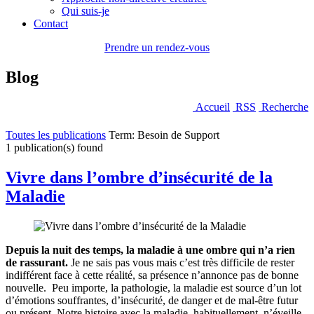
Qui suis-je
Contact
Prendre un rendez-vous
Blog
Accueil
RSS
Recherche
Toutes les publications
Term: Besoin de Support
1 publication(s) found
Vivre dans l’ombre d’insécurité de la
Maladie
Depuis la nuit des temps, la maladie à une ombre qui n’a rien
de rassurant.
Je ne sais pas vous mais c’est très difficile de rester
indifférent face à cette réalité, sa présence n’annonce pas de bonne
nouvelle. Peu importe, la pathologie, la maladie est source d’un lot
d’émotions souffrantes, d’insécurité, de danger et de mal-être futur
ou présent. Notre histoire avec la maladie, habituellement, n’éveille