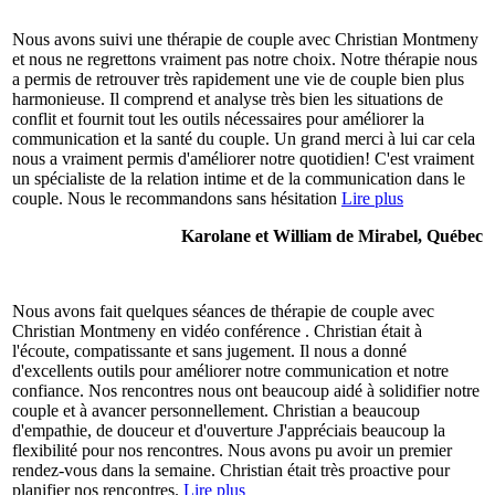
Nous avons suivi une thérapie de couple avec Christian Montmeny
et nous ne regrettons vraiment pas notre choix. Notre thérapie nous
a permis de retrouver très rapidement une vie de couple bien plus
harmonieuse. Il comprend et analyse très bien les situations de
conflit et fournit tout les outils nécessaires pour améliorer la
communication et la santé du couple. Un grand merci à lui car cela
nous a vraiment permis d'améliorer notre quotidien! C'est vraiment
un spécialiste de la relation intime et de la communication dans le
couple. Nous le recommandons sans hésitation
Lire plus
Karolane et William de Mirabel, Québec
Nous avons fait quelques séances de thérapie de couple avec
Christian Montmeny en vidéo conférence . Christian était à
l'écoute, compatissante et sans jugement. Il nous a donné
d'excellents outils pour améliorer notre communication et notre
confiance. Nos rencontres nous ont beaucoup aidé à solidifier notre
couple et à avancer personnellement. Christian a beaucoup
d'empathie, de douceur et d'ouverture J'appréciais beaucoup la
flexibilité pour nos rencontres. Nous avons pu avoir un premier
rendez-vous dans la semaine. Christian était très proactive pour
planifier nos rencontres.
Lire plus