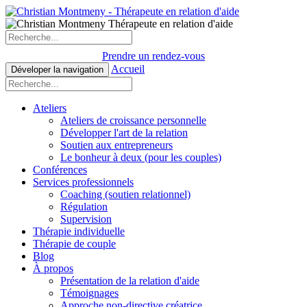
Prendre un rendez-vous
Accueil
Déveloper la navigation
Ateliers
Ateliers de croissance personnelle
Développer l'art de la relation
Soutien aux entrepreneurs
Le bonheur à deux (pour les couples)
Conférences
Services professionnels
Coaching (soutien relationnel)
Régulation
Supervision
Thérapie individuelle
Thérapie de couple
Blog
À propos
Présentation de la relation d'aide
Témoignages
Approche non-directive créatrice