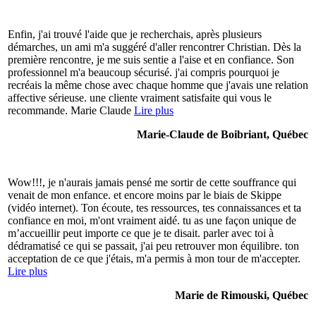
Enfin, j'ai trouvé l'aide que je recherchais, après plusieurs
démarches, un ami m'a suggéré d'aller rencontrer Christian. Dès la
première rencontre, je me suis sentie a l'aise et en confiance. Son
professionnel m'a beaucoup sécurisé. j'ai compris pourquoi je
recréais la même chose avec chaque homme que j'avais une relation
affective sérieuse. une cliente vraiment satisfaite qui vous le
recommande. Marie Claude
Lire plus
Marie-Claude de Boibriant, Québec
Wow!!!, je n'aurais jamais pensé me sortir de cette souffrance qui
venait de mon enfance. et encore moins par le biais de Skippe
(vidéo internet). Ton écoute, tes ressources, tes connaissances et ta
confiance en moi, m'ont vraiment aidé. tu as une façon unique de
m’accueillir peut importe ce que je te disait. parler avec toi à
dédramatisé ce qui se passait, j'ai peu retrouver mon équilibre. ton
acceptation de ce que j'étais, m'a permis à mon tour de m'accepter.
Lire plus
Marie de Rimouski, Québec