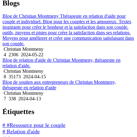
Blogs
Blog de Christian Montmeny Thérapeute en relation d'aide pour
couple et individuel. Blog pour les couples et les amoureux. Textes
inspirants pour créer le bonheur et la satisfaction dans son couple.
outils, moyens et pistes pour créer la satisfaction dans ses relations.
Moyens pour améliorer et créer une communication satisfaisant dans
son couple.
Christian Montmeny
4
2306
2024-05-22
Blog de relation d'aide de Christian Montmeny, thérapeute en
relation d'aide.
Christian Montmeny
8
35173
2024-04-15
Blog de soutien aux entrepreneurs de Christian Montmeny,
thérapeute en relation d'aide
Christian Montmeny
7
338
2024-04-13
Étiquettes
# #Ressource pour le couple
# Relation d'aide