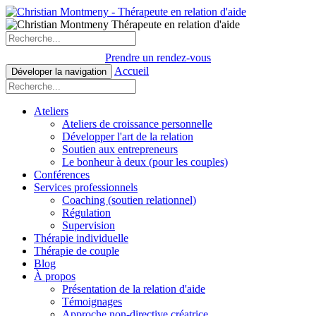
Prendre un rendez-vous
Accueil
Déveloper la navigation
Ateliers
Ateliers de croissance personnelle
Développer l'art de la relation
Soutien aux entrepreneurs
Le bonheur à deux (pour les couples)
Conférences
Services professionnels
Coaching (soutien relationnel)
Régulation
Supervision
Thérapie individuelle
Thérapie de couple
Blog
À propos
Présentation de la relation d'aide
Témoignages
Approche non-directive créatrice