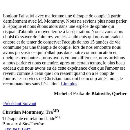
bonjour J'ai suivi avec ma femme une thérapie de couple à partir
dernièrement avec M. Montmeny. Nous ne savions plus nous parler
à l'époque et nous étions alors dans une espèce de spirale qui
risquait d'aboutir à moyen terme à la séparation. Nous avons alors
choisi d'essayer de faire revivre les sentiments qui nous unissaient
encore et de tenter de conserver l'acquis de nos 15 années de vie
commune par une thérapie de couple. lors de nos rencontre nous
avons pu saisir ce qui n'allait pas dans notre communication en
quelques rencontres , nous avons vu une différence, nous arrivions
a nous parler et nous entendre. après un certain temps, le plus beau
cadeau que nous avons eu de cette expérience c'est que l'amour est
revenu comme à celui que l'on ressent quand on a le coup de
foudre. les services de Christian nous ont beaucoup aidés. nous le
recommandons sans hésitation.
Lire plus
Michel et Erika de Blainville, Québec
Précédant
Suivant
MD
Christian Montmeny, Tra
MD
Thérapeute en relation d'aide
Bureaux à Ste-Thérèse
450-565-1447