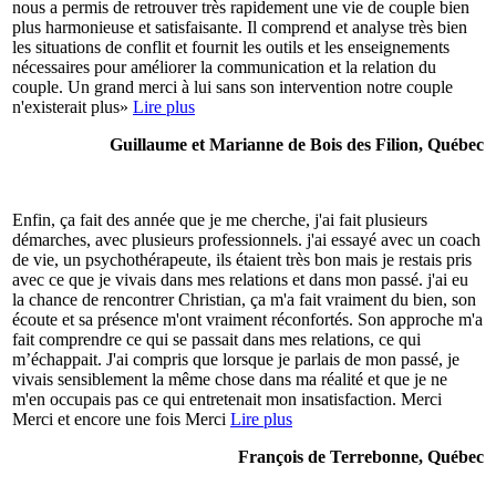
nous a permis de retrouver très rapidement une vie de couple bien
plus harmonieuse et satisfaisante. Il comprend et analyse très bien
les situations de conflit et fournit les outils et les enseignements
nécessaires pour améliorer la communication et la relation du
couple. Un grand merci à lui sans son intervention notre couple
n'existerait plus»
Lire plus
Guillaume et Marianne de Bois des Filion, Québec
Enfin, ça fait des année que je me cherche, j'ai fait plusieurs
démarches, avec plusieurs professionnels. j'ai essayé avec un coach
de vie, un psychothérapeute, ils étaient très bon mais je restais pris
avec ce que je vivais dans mes relations et dans mon passé. j'ai eu
la chance de rencontrer Christian, ça m'a fait vraiment du bien, son
écoute et sa présence m'ont vraiment réconfortés. Son approche m'a
fait comprendre ce qui se passait dans mes relations, ce qui
m’échappait. J'ai compris que lorsque je parlais de mon passé, je
vivais sensiblement la même chose dans ma réalité et que je ne
m'en occupais pas ce qui entretenait mon insatisfaction. Merci
Merci et encore une fois Merci
Lire plus
François de Terrebonne, Québec