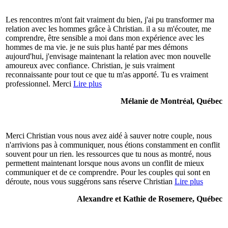
Les rencontres m'ont fait vraiment du bien, j'ai pu transformer ma
relation avec les hommes grâce à Christian. il a su m'écouter, me
comprendre, être sensible a moi dans mon expérience avec les
hommes de ma vie. je ne suis plus hanté par mes démons
aujourd'hui, j'envisage maintenant la relation avec mon nouvelle
amoureux avec confiance. Christian, je suis vraiment
reconnaissante pour tout ce que tu m'as apporté. Tu es vraiment
professionnel. Merci
Lire plus
Mélanie de Montréal, Québec
Merci Christian vous nous avez aidé à sauver notre couple, nous
n'arrivions pas à communiquer, nous étions constamment en conflit
souvent pour un rien. les ressources que tu nous as montré, nous
permettent maintenant lorsque nous avons un conflit de mieux
communiquer et de ce comprendre. Pour les couples qui sont en
déroute, nous vous suggérons sans réserve Christian
Lire plus
Alexandre et Kathie de Rosemere, Québec