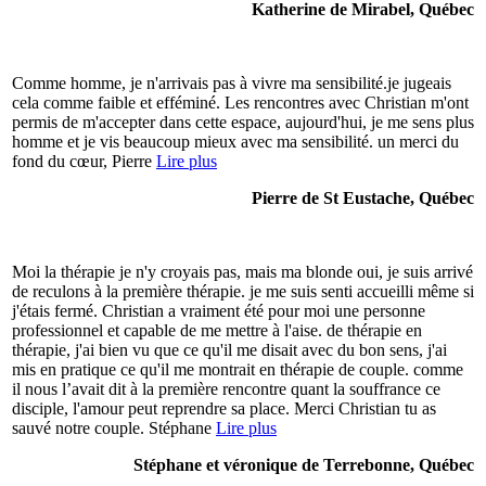
Katherine de Mirabel, Québec
Comme homme, je n'arrivais pas à vivre ma sensibilité.je jugeais
cela comme faible et efféminé. Les rencontres avec Christian m'ont
permis de m'accepter dans cette espace, aujourd'hui, je me sens plus
homme et je vis beaucoup mieux avec ma sensibilité. un merci du
fond du cœur, Pierre
Lire plus
Pierre de St Eustache, Québec
Moi la thérapie je n'y croyais pas, mais ma blonde oui, je suis arrivé
de reculons à la première thérapie. je me suis senti accueilli même si
j'étais fermé. Christian a vraiment été pour moi une personne
professionnel et capable de me mettre à l'aise. de thérapie en
thérapie, j'ai bien vu que ce qu'il me disait avec du bon sens, j'ai
mis en pratique ce qu'il me montrait en thérapie de couple. comme
il nous l’avait dit à la première rencontre quant la souffrance ce
disciple, l'amour peut reprendre sa place. Merci Christian tu as
sauvé notre couple. Stéphane
Lire plus
Stéphane et véronique de Terrebonne, Québec