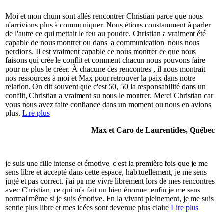
Moi et mon chum sont allés rencontrer Christian parce que nous
n'arrivions plus à communiquer. Nous étions constamment à parler
de l'autre ce qui mettait le feu au poudre. Christian a vraiment été
capable de nous montrer ou dans la communication, nous nous
perdions. Il est vraiment capable de nous montrer ce que nous
faisons qui crée le conflit et comment chacun nous pouvons faire
pour ne plus le créer. À chacune des rencontres , il nous montrait
nos ressources à moi et Max pour retrouver la paix dans notre
relation. On dit souvent que c'est 50, 50 la responsabilité dans un
conflit, Christian a vraiment su nous le montrer. Merci Christian car
vous nous avez faite confiance dans un moment ou nous en avions
plus.
Lire plus
Max et Caro de Laurentides, Québec
je suis une fille intense et émotive, c'est la première fois que je me
sens libre et accepté dans cette espace, habituellement, je me sens
jugé et pas correct. j'ai pu me vivre librement lors de mes rencontres
avec Christian, ce qui m'a fait un bien énorme. enfin je me sens
normal même si je suis émotive. En la vivant pleinement, je me suis
sentie plus libre et mes idées sont devenue plus claire
Lire plus