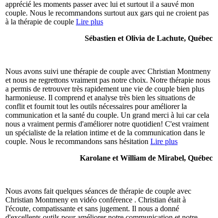
apprécié les moments passer avec lui et surtout il a sauvé mon
couple. Nous le recommandons surtout aux gars qui ne croient pas
à la thérapie de couple
Lire plus
Sébastien et Olivia de Lachute, Québec
Nous avons suivi une thérapie de couple avec Christian Montmeny
et nous ne regrettons vraiment pas notre choix. Notre thérapie nous
a permis de retrouver très rapidement une vie de couple bien plus
harmonieuse. Il comprend et analyse très bien les situations de
conflit et fournit tout les outils nécessaires pour améliorer la
communication et la santé du couple. Un grand merci à lui car cela
nous a vraiment permis d'améliorer notre quotidien! C'est vraiment
un spécialiste de la relation intime et de la communication dans le
couple. Nous le recommandons sans hésitation
Lire plus
Karolane et William de Mirabel, Québec
Nous avons fait quelques séances de thérapie de couple avec
Christian Montmeny en vidéo conférence . Christian était à
l'écoute, compatissante et sans jugement. Il nous a donné
d'excellents outils pour améliorer notre communication et notre