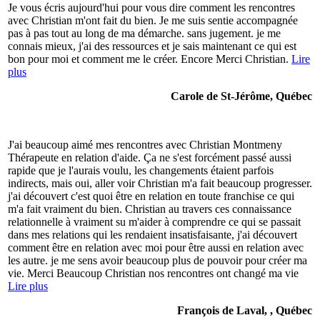
Je vous écris aujourd'hui pour vous dire comment les rencontres
avec Christian m'ont fait du bien. Je me suis sentie accompagnée
pas à pas tout au long de ma démarche. sans jugement. je me
connais mieux, j'ai des ressources et je sais maintenant ce qui est
bon pour moi et comment me le créer. Encore Merci Christian.
Lire
plus
Carole de St-Jérôme, Québec
J'ai beaucoup aimé mes rencontres avec Christian Montmeny
Thérapeute en relation d'aide. Ça ne s'est forcément passé aussi
rapide que je l'aurais voulu, les changements étaient parfois
indirects, mais oui, aller voir Christian m'a fait beaucoup progresser.
j'ai découvert c'est quoi être en relation en toute franchise ce qui
m'a fait vraiment du bien. Christian au travers ces connaissance
relationnelle à vraiment su m'aider à comprendre ce qui se passait
dans mes relations qui les rendaient insatisfaisante, j'ai découvert
comment être en relation avec moi pour être aussi en relation avec
les autre. je me sens avoir beaucoup plus de pouvoir pour créer ma
vie. Merci Beaucoup Christian nos rencontres ont changé ma vie
Lire plus
François de Laval, , Québec