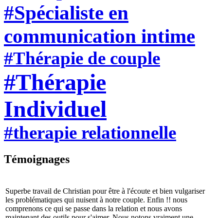
#Spécialiste en
communication intime
#Thérapie de couple
#Thérapie
Individuel
#therapie relationnelle
Témoignages
Superbe travail de Christian pour être à l'écoute et bien vulgariser
les problématiques qui nuisent à notre couple. Enfin !! nous
comprenons ce qui se passe dans la relation et nous avons
maintenant des outils pour s'aimer. Nous notons vraiment une