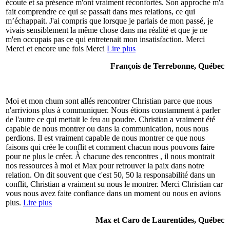
écoute et sa présence m'ont vraiment réconfortés. Son approche m'a
fait comprendre ce qui se passait dans mes relations, ce qui
m’échappait. J'ai compris que lorsque je parlais de mon passé, je
vivais sensiblement la même chose dans ma réalité et que je ne
m'en occupais pas ce qui entretenait mon insatisfaction. Merci
Merci et encore une fois Merci
Lire plus
François de Terrebonne, Québec
Moi et mon chum sont allés rencontrer Christian parce que nous
n'arrivions plus à communiquer. Nous étions constamment à parler
de l'autre ce qui mettait le feu au poudre. Christian a vraiment été
capable de nous montrer ou dans la communication, nous nous
perdions. Il est vraiment capable de nous montrer ce que nous
faisons qui crée le conflit et comment chacun nous pouvons faire
pour ne plus le créer. À chacune des rencontres , il nous montrait
nos ressources à moi et Max pour retrouver la paix dans notre
relation. On dit souvent que c'est 50, 50 la responsabilité dans un
conflit, Christian a vraiment su nous le montrer. Merci Christian car
vous nous avez faite confiance dans un moment ou nous en avions
plus.
Lire plus
Max et Caro de Laurentides, Québec