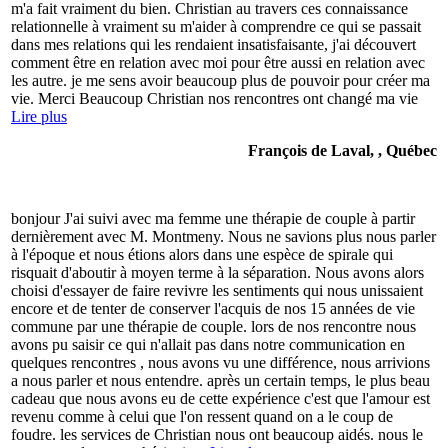
m'a fait vraiment du bien. Christian au travers ces connaissance
relationnelle à vraiment su m'aider à comprendre ce qui se passait
dans mes relations qui les rendaient insatisfaisante, j'ai découvert
comment être en relation avec moi pour être aussi en relation avec
les autre. je me sens avoir beaucoup plus de pouvoir pour créer ma
vie. Merci Beaucoup Christian nos rencontres ont changé ma vie
Lire plus
François de Laval, , Québec
bonjour J'ai suivi avec ma femme une thérapie de couple à partir
dernièrement avec M. Montmeny. Nous ne savions plus nous parler
à l'époque et nous étions alors dans une espèce de spirale qui
risquait d'aboutir à moyen terme à la séparation. Nous avons alors
choisi d'essayer de faire revivre les sentiments qui nous unissaient
encore et de tenter de conserver l'acquis de nos 15 années de vie
commune par une thérapie de couple. lors de nos rencontre nous
avons pu saisir ce qui n'allait pas dans notre communication en
quelques rencontres , nous avons vu une différence, nous arrivions
a nous parler et nous entendre. après un certain temps, le plus beau
cadeau que nous avons eu de cette expérience c'est que l'amour est
revenu comme à celui que l'on ressent quand on a le coup de
foudre. les services de Christian nous ont beaucoup aidés. nous le