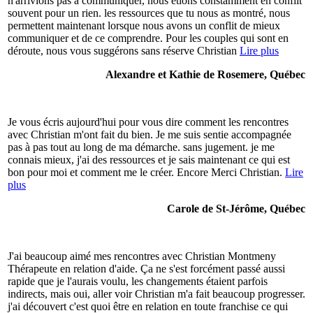
n'arrivions pas à communiquer, nous étions constamment en conflit
souvent pour un rien. les ressources que tu nous as montré, nous
permettent maintenant lorsque nous avons un conflit de mieux
communiquer et de ce comprendre. Pour les couples qui sont en
déroute, nous vous suggérons sans réserve Christian
Lire plus
Alexandre et Kathie de Rosemere, Québec
Je vous écris aujourd'hui pour vous dire comment les rencontres
avec Christian m'ont fait du bien. Je me suis sentie accompagnée
pas à pas tout au long de ma démarche. sans jugement. je me
connais mieux, j'ai des ressources et je sais maintenant ce qui est
bon pour moi et comment me le créer. Encore Merci Christian.
Lire
plus
Carole de St-Jérôme, Québec
J'ai beaucoup aimé mes rencontres avec Christian Montmeny
Thérapeute en relation d'aide. Ça ne s'est forcément passé aussi
rapide que je l'aurais voulu, les changements étaient parfois
indirects, mais oui, aller voir Christian m'a fait beaucoup progresser.
j'ai découvert c'est quoi être en relation en toute franchise ce qui