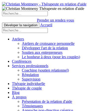
Prendre un rendez-vous
Accueil
Déveloper la navigation
Ateliers
Ateliers de croissance personnelle
Développer l'art de la relation
Soutien aux entrepreneurs
Le bonheur à deux (pour les couples)
Conférences
Services professionnels
Coaching (soutien relationnel)
Régulation
Supervision
Thérapie individuelle
Thérapie de couple
Blog
À propos
Présentation de la relation d'aide
Témoignages
Approche non-directive créatrice