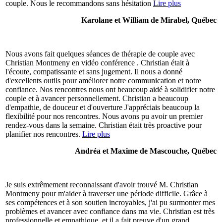
couple. Nous le recommandons sans hésitation
Lire plus
Karolane et William de Mirabel, Québec
Nous avons fait quelques séances de thérapie de couple avec
Christian Montmeny en vidéo conférence . Christian était à
l'écoute, compatissante et sans jugement. Il nous a donné
d'excellents outils pour améliorer notre communication et notre
confiance. Nos rencontres nous ont beaucoup aidé à solidifier notre
couple et à avancer personnellement. Christian a beaucoup
d'empathie, de douceur et d'ouverture J'appréciais beaucoup la
flexibilité pour nos rencontres. Nous avons pu avoir un premier
rendez-vous dans la semaine. Christian était très proactive pour
planifier nos rencontres.
Lire plus
Andréa et Maxime de Mascouche, Québec
Je suis extrêmement reconnaissant d'avoir trouvé M. Christian
Montmeny pour m'aider à traverser une période difficile. Grâce à
ses compétences et à son soutien incroyables, j'ai pu surmonter mes
problèmes et avancer avec confiance dans ma vie. Christian est très
professionnelle et empathique, et il a fait preuve d'un grand