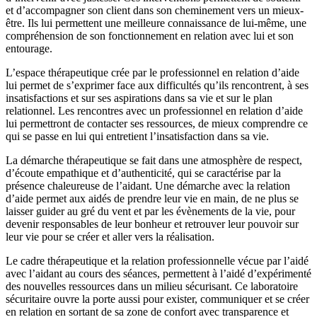
et d’accompagner son client dans son cheminement vers un mieux-
être. Ils lui permettent une meilleure connaissance de lui-même, une
compréhension de son fonctionnement en relation avec lui et son
entourage.
L’espace thérapeutique crée par le professionnel en relation d’aide
lui permet de s’exprimer face aux difficultés qu’ils rencontrent, à ses
insatisfactions et sur ses aspirations dans sa vie et sur le plan
relationnel. Les rencontres avec un professionnel en relation d’aide
lui permettront de contacter ses ressources, de mieux comprendre ce
qui se passe en lui qui entretient l’insatisfaction dans sa vie.
La démarche thérapeutique se fait dans une atmosphère de respect,
d’écoute empathique et d’authenticité, qui se caractérise par la
présence chaleureuse de l’aidant. Une démarche avec la relation
d’aide permet aux aidés de prendre leur vie en main, de ne plus se
laisser guider au gré du vent et par les évènements de la vie, pour
devenir responsables de leur bonheur et retrouver leur pouvoir sur
leur vie pour se créer et aller vers la réalisation.
Le cadre thérapeutique et la relation professionnelle vécue par l’aidé
avec l’aidant au cours des séances, permettent à l’aidé d’expérimenté
des nouvelles ressources dans un milieu sécurisant. Ce laboratoire
sécuritaire ouvre la porte aussi pour exister, communiquer et se créer
en relation en sortant de sa zone de confort avec transparence et