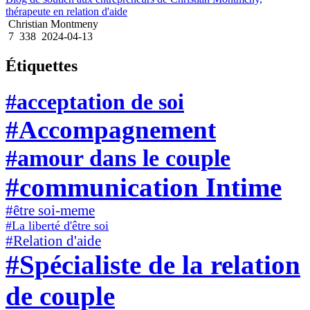
thérapeute en relation d'aide
Christian Montmeny
7
338
2024-04-13
Étiquettes
#acceptation de soi
#Accompagnement
#amour dans le couple
#communication Intime
#être soi-meme
#La liberté d'être soi
#Relation d'aide
#Spécialiste de la relation
de couple