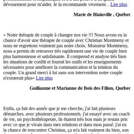
dévouement pour m'aider. Je la recommande vivement. .
Lire plus
Marie de Blainville , Québec
« Notre thérapie de couple à changer nos vie !!! Nous avons eu la
chance d'avoir une thérapie de couple avec Christian Montmeny et
nous ne regrettons vraiment pas notre choix. Monsieur Montmeny,
nous a permis de retrouver très rapidement une vie de couple bien
plus harmonieuse et satisfaisante. Il comprend et analyse très bien
les situations de conflit et fournit les outils et les enseignements
nécessaires pour améliorer la communication et la relation du
couple. Un grand merci à lui sans son intervention notre couple
n'existerait plus»
Lire plus
Guillaume et Marianne de Bois des Filion, Québec
Enfin, ça fait des année que je me cherche, j'ai fait plusieurs
démarches, avec plusieurs professionnels. j'ai essayé avec un coach
de vie, un psychothérapeute, ils étaient très bon mais je restais pris
avec ce que je vivais dans mes relations et dans mon passé. j'ai eu
la chance de rencontrer Christian, ça m'a fait vraiment du bien, son