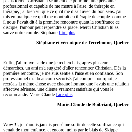
j'étais fermé. Christian a vraiment été pour moi une personne
professionnel et capable de me mettre à l'aise. de thérapie en
thérapie, j'ai bien vu que ce qu'il me disait avec du bon sens, j'ai
mis en pratique ce qu'il me montrait en thérapie de couple. comme
il nous l’avait dit à la première rencontre quant la souffrance ce
disciple, l'amour peut reprendre sa place. Merci Christian tu as
sauvé notre couple. Stéphane
Lire plus
Stéphane et véronique de Terrebonne, Québec
Enfin, j'ai trouvé l'aide que je recherchais, après plusieurs
démarches, un ami m'a suggéré d'aller rencontrer Christian. Dès la
première rencontre, je me suis sentie a l'aise et en confiance. Son
professionnel m'a beaucoup sécurisé. j'ai compris pourquoi je
recréais la même chose avec chaque homme que j'avais une relation
affective sérieuse. une cliente vraiment satisfaite qui vous le
recommande. Marie Claude
Lire plus
Marie-Claude de Boibriant, Québec
Wow!!!, je n'aurais jamais pensé me sortir de cette souffrance qui
venait de mon enfance. et encore moins par le biais de Skippe