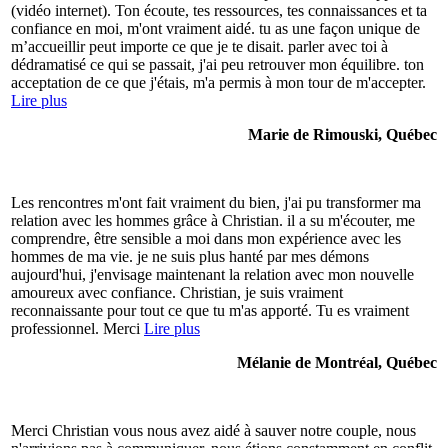
(vidéo internet). Ton écoute, tes ressources, tes connaissances et ta
confiance en moi, m'ont vraiment aidé. tu as une façon unique de
m’accueillir peut importe ce que je te disait. parler avec toi à
dédramatisé ce qui se passait, j'ai peu retrouver mon équilibre. ton
acceptation de ce que j'étais, m'a permis à mon tour de m'accepter.
Lire plus
Marie de Rimouski, Québec
Les rencontres m'ont fait vraiment du bien, j'ai pu transformer ma
relation avec les hommes grâce à Christian. il a su m'écouter, me
comprendre, être sensible a moi dans mon expérience avec les
hommes de ma vie. je ne suis plus hanté par mes démons
aujourd'hui, j'envisage maintenant la relation avec mon nouvelle
amoureux avec confiance. Christian, je suis vraiment
reconnaissante pour tout ce que tu m'as apporté. Tu es vraiment
professionnel. Merci
Lire plus
Mélanie de Montréal, Québec
Merci Christian vous nous avez aidé à sauver notre couple, nous