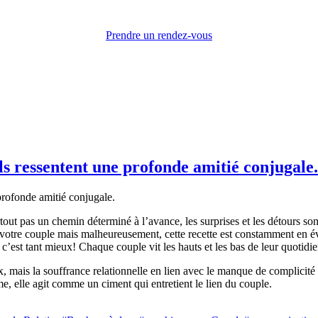
Prendre un rendez-vous
ils ressentent une profonde amitié conjugale.
rtout pas un chemin déterminé à l’avance, les surprises et les détours s
 votre couple mais malheureusement, cette recette est constamment en évo
 c’est tant mieux! Chaque couple vit les hauts et les bas de leur quotid
mais la souffrance relationnelle en lien avec le manque de complicité 
me, elle agit comme un ciment qui entretient le lien du couple.