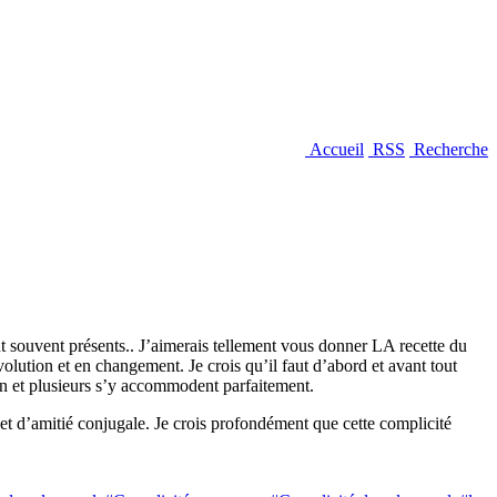
Accueil
RSS
Recherche
ont souvent présents.. J’aimerais tellement vous donner LA recette du
lution et en changement. Je crois qu’il faut d’abord et avant tout
ien et plusieurs s’y accommodent parfaitement.
et d’amitié conjugale. Je crois profondément que cette complicité