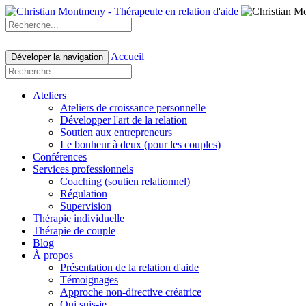
Accueil
Déveloper la navigation
Ateliers
Ateliers de croissance personnelle
Développer l'art de la relation
Soutien aux entrepreneurs
Le bonheur à deux (pour les couples)
Conférences
Services professionnels
Coaching (soutien relationnel)
Régulation
Supervision
Thérapie individuelle
Thérapie de couple
Blog
À propos
Présentation de la relation d'aide
Témoignages
Approche non-directive créatrice
Qui suis-je