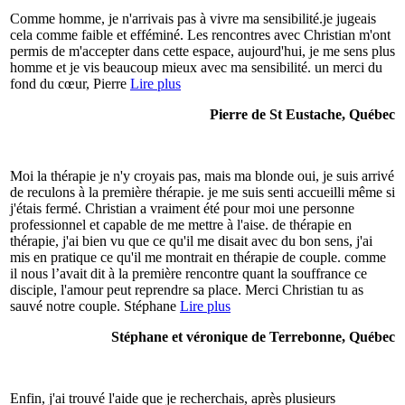
Comme homme, je n'arrivais pas à vivre ma sensibilité.je jugeais
cela comme faible et efféminé. Les rencontres avec Christian m'ont
permis de m'accepter dans cette espace, aujourd'hui, je me sens plus
homme et je vis beaucoup mieux avec ma sensibilité. un merci du
fond du cœur, Pierre
Lire plus
Pierre de St Eustache, Québec
Moi la thérapie je n'y croyais pas, mais ma blonde oui, je suis arrivé
de reculons à la première thérapie. je me suis senti accueilli même si
j'étais fermé. Christian a vraiment été pour moi une personne
professionnel et capable de me mettre à l'aise. de thérapie en
thérapie, j'ai bien vu que ce qu'il me disait avec du bon sens, j'ai
mis en pratique ce qu'il me montrait en thérapie de couple. comme
il nous l’avait dit à la première rencontre quant la souffrance ce
disciple, l'amour peut reprendre sa place. Merci Christian tu as
sauvé notre couple. Stéphane
Lire plus
Stéphane et véronique de Terrebonne, Québec
Enfin, j'ai trouvé l'aide que je recherchais, après plusieurs