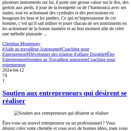
plusieurs instruments sur lui, il porte une grosse caisse sur le dos, des
grelots aux pieds, il joue de la trompette ou de l’harmonica avec ses
mains, tout en actionnant des cymbales et des percussions en
bougeant les bras et les jambes. Ce qui m’impressionne de cet
homme, c’est qu’il sait utiliser et jouer chacun de ses instruments en
les actionnant de la bonne manière et au bon moment afin de créer
une mélodie plaisante ...
Christian Montmeny
#Aide au travailleur Autonome
#Coaching pour
Entrepreneur
#Développer des relation d'affaire Durable
#Être
Entrepreneur
#soutien au Travailleur autonome
Coaching pour
entrepreneur
2024-04-12
74
1
Soutien aux entrepreneurs qui désirent se
réaliser
Êtes-vous un nouvel entrepreneur ou un professionnel ? Vous
désirez créer votre clientèle et vous avez de bonnes idées, mais vous