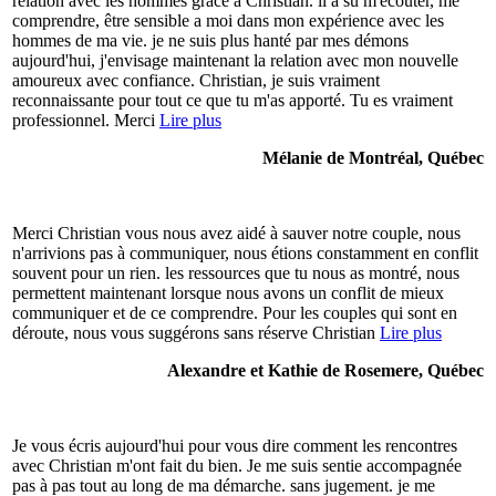
relation avec les hommes grâce à Christian. il a su m'écouter, me
comprendre, être sensible a moi dans mon expérience avec les
hommes de ma vie. je ne suis plus hanté par mes démons
aujourd'hui, j'envisage maintenant la relation avec mon nouvelle
amoureux avec confiance. Christian, je suis vraiment
reconnaissante pour tout ce que tu m'as apporté. Tu es vraiment
professionnel. Merci
Lire plus
Mélanie de Montréal, Québec
Merci Christian vous nous avez aidé à sauver notre couple, nous
n'arrivions pas à communiquer, nous étions constamment en conflit
souvent pour un rien. les ressources que tu nous as montré, nous
permettent maintenant lorsque nous avons un conflit de mieux
communiquer et de ce comprendre. Pour les couples qui sont en
déroute, nous vous suggérons sans réserve Christian
Lire plus
Alexandre et Kathie de Rosemere, Québec
Je vous écris aujourd'hui pour vous dire comment les rencontres
avec Christian m'ont fait du bien. Je me suis sentie accompagnée
pas à pas tout au long de ma démarche. sans jugement. je me