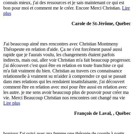
connais mieux, j'ai des ressources et je sais maintenant ce qui est
bon pour moi et comment me le créer. Encore Merci Christian.
Lire
plus
Carole de St-Jérôme, Québec
J'ai beaucoup aimé mes rencontres avec Christian Montmeny
Thérapeute en relation d'aide. Ça ne s'est forcément passé aussi
rapide que je l'aurais voulu, les changements étaient parfois
indirects, mais oui, aller voir Christian m'a fait beaucoup progresser.
j'ai découvert c'est quoi être en relation en toute franchise ce qui
m'a fait vraiment du bien. Christian au travers ces connaissance
relationnelle à vraiment su m'aider à comprendre ce qui se passait
dans mes relations qui les rendaient insatisfaisante, j'ai découvert
comment être en relation avec moi pour être aussi en relation avec
les autre. je me sens avoir beaucoup plus de pouvoir pour créer ma
vie. Merci Beaucoup Christian nos rencontres ont changé ma vie
Lire plus
François de Laval, , Québec
bonjour J'ai suivi avec ma femme une thérapie de couple à partir