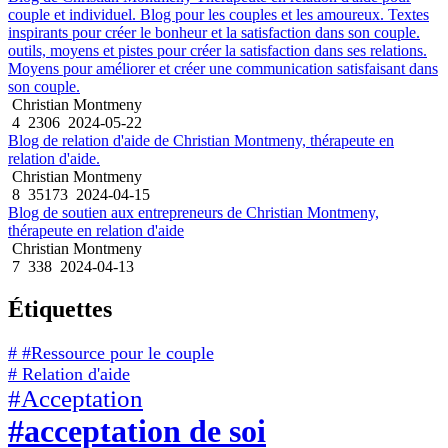
couple et individuel. Blog pour les couples et les amoureux. Textes
inspirants pour créer le bonheur et la satisfaction dans son couple.
outils, moyens et pistes pour créer la satisfaction dans ses relations.
Moyens pour améliorer et créer une communication satisfaisant dans
son couple.
Christian Montmeny
4
2306
2024-05-22
Blog de relation d'aide de Christian Montmeny, thérapeute en
relation d'aide.
Christian Montmeny
8
35173
2024-04-15
Blog de soutien aux entrepreneurs de Christian Montmeny,
thérapeute en relation d'aide
Christian Montmeny
7
338
2024-04-13
Étiquettes
# #Ressource pour le couple
# Relation d'aide
#Acceptation
#acceptation de soi