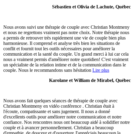
Sébastien et Olivia de Lachute, Québec
Nous avons suivi une thérapie de couple avec Christian Montmeny
et nous ne regrettons vraiment pas notre choix. Notre thérapie nous
a permis de retrouver très rapidement une vie de couple bien plus
harmonieuse. Il comprend et analyse très bien les situations de
conflit et fournit tout les outils nécessaires pour améliorer la
communication et la santé du couple. Un grand merci à lui car cela
nous a vraiment permis d'améliorer notre quotidien! C'est vraiment
un spécialiste de la relation intime et de la communication dans le
couple. Nous le recommandons sans hésitation
Lire plus
Karolane et William de Mirabel, Québec
Nous avons fait quelques séances de thérapie de couple avec
Christian Montmeny en vidéo conférence . Christian était à
l'écoute, compatissante et sans jugement. Il nous a donné
d'excellents outils pour améliorer notre communication et notre
confiance. Nos rencontres nous ont beaucoup aidé à solidifier notre
couple et à avancer personnellement. Christian a beaucoup
d'empathie, de douceur et d'ouverture J'appréciais beaucoup la