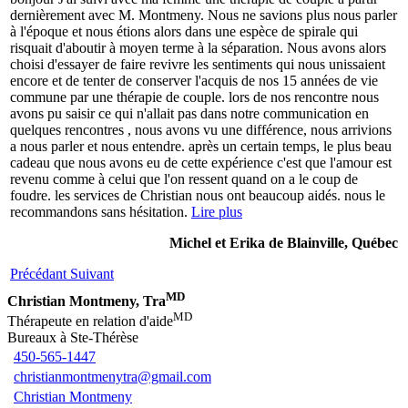
dernièrement avec M. Montmeny. Nous ne savions plus nous parler
à l'époque et nous étions alors dans une espèce de spirale qui
risquait d'aboutir à moyen terme à la séparation. Nous avons alors
choisi d'essayer de faire revivre les sentiments qui nous unissaient
encore et de tenter de conserver l'acquis de nos 15 années de vie
commune par une thérapie de couple. lors de nos rencontre nous
avons pu saisir ce qui n'allait pas dans notre communication en
quelques rencontres , nous avons vu une différence, nous arrivions
a nous parler et nous entendre. après un certain temps, le plus beau
cadeau que nous avons eu de cette expérience c'est que l'amour est
revenu comme à celui que l'on ressent quand on a le coup de
foudre. les services de Christian nous ont beaucoup aidés. nous le
recommandons sans hésitation.
Lire plus
Michel et Erika de Blainville, Québec
Précédant
Suivant
MD
Christian Montmeny, Tra
MD
Thérapeute en relation d'aide
Bureaux à Ste-Thérèse
450-565-1447
christianmontmenytra@gmail.com
Christian Montmeny