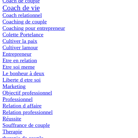
Coach de couple
Coach de vie
Coach relationnel
Coaching de couple
Coaching pour entrepreneur
Colette Portelance
Cultiver la paix
Cultiver lamour
Entrepreneur
Etre en relation
Etre soi meme
Le bonheur à deux
Liberte d etre soi
Marketing
Objectif professionnel
Professionnel
Relation d affaire
Relation professionnel
Réussite
Souffrance de couple
Therapie
therapie de couple