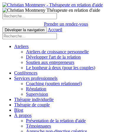
Prendre un rendez-vous
Accueil
Déveloper la navigation
Ateliers
Ateliers de croissance personnelle
Développer l'art de la relation
Soutien aux entrepreneurs
Le bonheur à deux (pour les couples)
Conférences
Services professionnels
Coaching (soutien relationnel)
Régulation
Supervision
Thérapie individuelle
Thérapie de couple
Blog
À propos
Présentation de la relation d'aide
Témoignages
Approche non-directive créatrice