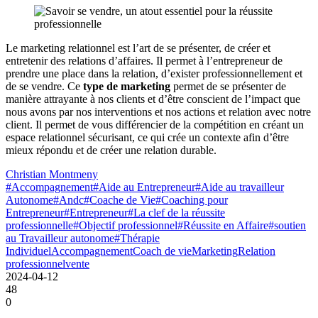
Le marketing relationnel est l’art de se présenter, de créer et
entretenir des relations d’affaires. Il permet à l’entrepreneur de
prendre une place dans la relation, d’exister professionnellement et
de se vendre. Ce
type de marketing
permet de se présenter de
manière attrayante à nos clients et d’être conscient de l’impact que
nous avons par nos interventions et nos actions et relation avec notre
client. Il permet de vous différencier de la compétition en créant un
espace relationnel sécurisant, ce qui crée un contexte afin d’être
mieux répondu et de créer une relation durable.
Christian Montmeny
#Accompagnement
#Aide au Entrepreneur
#Aide au travailleur
Autonome
#Andc
#Coache de Vie
#Coaching pour
Entrepreneur
#Entrepreneur
#La clef de la réussite
professionnelle
#Objectif professionnel
#Réussite en Affaire
#soutien
au Travailleur autonome
#Thérapie
Individuel
Accompagnement
Coach de vie
Marketing
Relation
professionnel
vente
2024-04-12
48
0