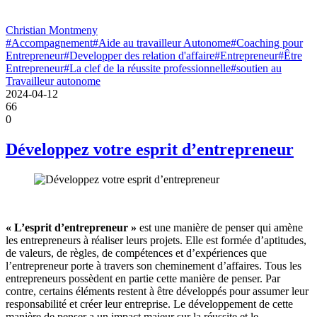
Christian Montmeny
#Accompagnement
#Aide au travailleur Autonome
#Coaching pour
Entrepreneur
#Developper des relation d'affaire
#Entrepreneur
#Être
Entrepreneur
#La clef de la réussite professionnelle
#soutien au
Travailleur autonome
2024-04-12
66
0
Développez votre esprit d’entrepreneur
« L’esprit d’entrepreneur »
est une manière de penser qui amène
les entrepreneurs à réaliser leurs projets. Elle est formée d’aptitudes,
de valeurs, de règles, de compétences et d’expériences que
l’entrepreneur porte à travers son cheminement d’affaires. Tous les
entrepreneurs possèdent en partie cette manière de penser. Par
contre, certains éléments restent à être développés pour assumer leur
responsabilité et créer leur entreprise. Le développement de cette
manière de penser a un impact majeur sur la réussite et le