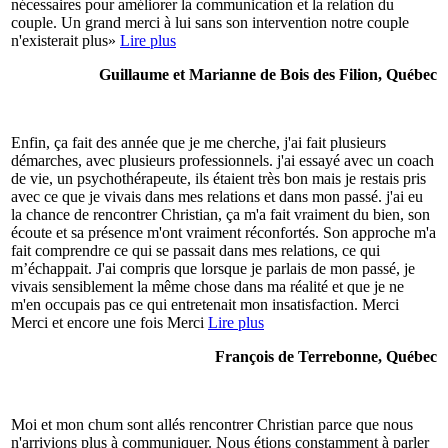
nécessaires pour améliorer la communication et la relation du
couple. Un grand merci à lui sans son intervention notre couple
n'existerait plus»
Lire plus
Guillaume et Marianne de Bois des Filion, Québec
Enfin, ça fait des année que je me cherche, j'ai fait plusieurs
démarches, avec plusieurs professionnels. j'ai essayé avec un coach
de vie, un psychothérapeute, ils étaient très bon mais je restais pris
avec ce que je vivais dans mes relations et dans mon passé. j'ai eu
la chance de rencontrer Christian, ça m'a fait vraiment du bien, son
écoute et sa présence m'ont vraiment réconfortés. Son approche m'a
fait comprendre ce qui se passait dans mes relations, ce qui
m’échappait. J'ai compris que lorsque je parlais de mon passé, je
vivais sensiblement la même chose dans ma réalité et que je ne
m'en occupais pas ce qui entretenait mon insatisfaction. Merci
Merci et encore une fois Merci
Lire plus
François de Terrebonne, Québec
Moi et mon chum sont allés rencontrer Christian parce que nous
n'arrivions plus à communiquer. Nous étions constamment à parler