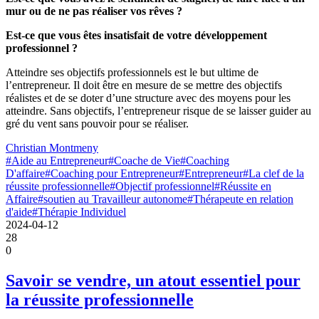
mur ou de ne pas réaliser vos rêves ?
Est-ce que vous êtes insatisfait de votre développement
professionnel ?
Atteindre ses objectifs professionnels est le but ultime de
l’entrepreneur. Il doit être en mesure de se mettre des objectifs
réalistes et de se doter d’une structure avec des moyens pour les
atteindre. Sans objectifs, l’entrepreneur risque de se laisser guider au
gré du vent sans pouvoir pour se réaliser.
Christian Montmeny
#Aide au Entrepreneur
#Coache de Vie
#Coaching
D'affaire
#Coaching pour Entrepreneur
#Entrepreneur
#La clef de la
réussite professionnelle
#Objectif professionnel
#Réussite en
Affaire
#soutien au Travailleur autonome
#Thérapeute en relation
d'aide
#Thérapie Individuel
2024-04-12
28
0
Savoir se vendre, un atout essentiel pour
la réussite professionnelle