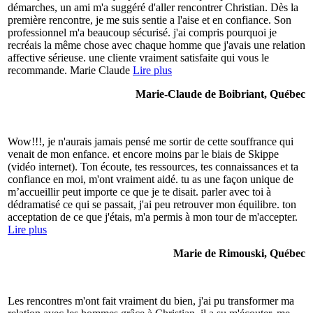
démarches, un ami m'a suggéré d'aller rencontrer Christian. Dès la
première rencontre, je me suis sentie a l'aise et en confiance. Son
professionnel m'a beaucoup sécurisé. j'ai compris pourquoi je
recréais la même chose avec chaque homme que j'avais une relation
affective sérieuse. une cliente vraiment satisfaite qui vous le
recommande. Marie Claude
Lire plus
Marie-Claude de Boibriant, Québec
Wow!!!, je n'aurais jamais pensé me sortir de cette souffrance qui
venait de mon enfance. et encore moins par le biais de Skippe
(vidéo internet). Ton écoute, tes ressources, tes connaissances et ta
confiance en moi, m'ont vraiment aidé. tu as une façon unique de
m’accueillir peut importe ce que je te disait. parler avec toi à
dédramatisé ce qui se passait, j'ai peu retrouver mon équilibre. ton
acceptation de ce que j'étais, m'a permis à mon tour de m'accepter.
Lire plus
Marie de Rimouski, Québec
Les rencontres m'ont fait vraiment du bien, j'ai pu transformer ma