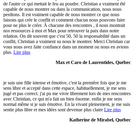
de l'autre ce qui mettait le feu au poudre. Christian a vraiment été
capable de nous montrer ou dans la communication, nous nous
perdions. Il est vraiment capable de nous montrer ce que nous
faisons qui crée le conflit et comment chacun nous pouvons faire
pour ne plus le créer. À chacune des rencontres , il nous montrait
nos ressources à moi et Max pour retrouver la paix dans notre
relation. On dit souvent que c'est 50, 50 la responsabilité dans un
conflit, Christian a vraiment su nous le montrer. Merci Christian car
vous nous avez faite confiance dans un moment ou nous en avions
plus.
Lire plus
Max et Caro de Laurentides, Québec
je suis une fille intense et émotive, c'est la première fois que je me
sens libre et accepté dans cette espace, habituellement, je me sens
jugé et pas correct. j'ai pu me vivre librement lors de mes rencontres
avec Christian, ce qui m'a fait un bien énorme. enfin je me sens
normal même si je suis émotive. En la vivant pleinement, je me suis
sentie plus libre et mes idées sont devenue plus claire
Lire plus
Katherine de Mirabel, Québec