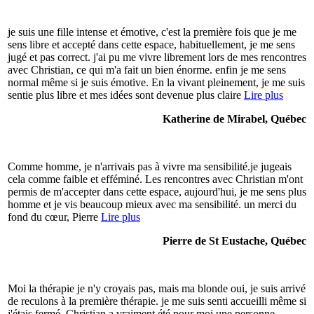
je suis une fille intense et émotive, c'est la première fois que je me
sens libre et accepté dans cette espace, habituellement, je me sens
jugé et pas correct. j'ai pu me vivre librement lors de mes rencontres
avec Christian, ce qui m'a fait un bien énorme. enfin je me sens
normal même si je suis émotive. En la vivant pleinement, je me suis
sentie plus libre et mes idées sont devenue plus claire
Lire plus
Katherine de Mirabel, Québec
Comme homme, je n'arrivais pas à vivre ma sensibilité.je jugeais
cela comme faible et efféminé. Les rencontres avec Christian m'ont
permis de m'accepter dans cette espace, aujourd'hui, je me sens plus
homme et je vis beaucoup mieux avec ma sensibilité. un merci du
fond du cœur, Pierre
Lire plus
Pierre de St Eustache, Québec
Moi la thérapie je n'y croyais pas, mais ma blonde oui, je suis arrivé
de reculons à la première thérapie. je me suis senti accueilli même si
j'étais fermé. Christian a vraiment été pour moi une personne