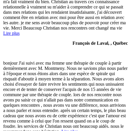
m'a fait vraiment du bien. Christian au travers ces connaissance
relationnelle à vraiment su m'aider à comprendre ce qui se passait
dans mes relations qui les rendaient insatisfaisante, j'ai découvert
comment être en relation avec moi pour être aussi en relation avec
les autre. je me sens avoir beaucoup plus de pouvoir pour créer ma
vie. Merci Beaucoup Christian nos rencontres ont changé ma vie
Lire plus
François de Laval, , Québec
bonjour J'ai suivi avec ma femme une thérapie de couple à partir
dernièrement avec M. Montmeny. Nous ne savions plus nous parler
à l'époque et nous étions alors dans une espèce de spirale qui
risquait d'aboutir à moyen terme à la séparation. Nous avons alors
choisi d'essayer de faire revivre les sentiments qui nous unissaient
encore et de tenter de conserver l'acquis de nos 15 années de vie
commune par une thérapie de couple. lors de nos rencontre nous
avons pu saisir ce qui n'allait pas dans notre communication en
quelques rencontres , nous avons vu une différence, nous arrivions
a nous parler et nous entendre. après un certain temps, le plus beau
cadeau que nous avons eu de cette expérience c'est que l'amour est
revenu comme à celui que l'on ressent quand on a le coup de
foudre. les services de Christian nous ont beaucoup aidés. nous le