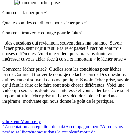
Comment lâcher prise?
Quelles sont les conditions pour lâcher prise?
Comment trouver le courage pour le faire?
...des questions qui reviennent souvent dans ma pratique. Savoir
lâcher prise, sentir qu’il faut le faire et passer à l'action sont trois
choses différentes. Voici une vidéo qui saura sans doute vous
intéresser et vous aider, face à ce sujet important « le lâcher prise »
Comment lâcher prise? Quelles sont les conditions pour lâcher
prise? Comment trouver le courage de lâcher prise? Des questions
qui reviennent souvent dans ma pratique. Savoir lâcher prise, savoir
qu’il faut le faire et le faire sont trois choses différentes. Voici une
vidéo qui sera sans doute vous intéressé et vous aider face à ce sujet
important « le lâcher prise ». Une vidéo de Colette Portelance
inspirante, motivante qui nous donne le goût de le pratiquer.
Christian Montmeny
#Acceptation
#acceptation de soi
#Accompagnement
#Aimer sans
perdre sa liberté
#amour dans le couple
#Amour de