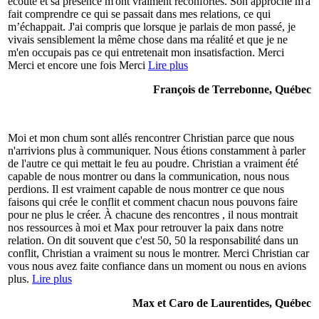
écoute et sa présence m'ont vraiment réconfortés. Son approche m'a
fait comprendre ce qui se passait dans mes relations, ce qui
m’échappait. J'ai compris que lorsque je parlais de mon passé, je
vivais sensiblement la même chose dans ma réalité et que je ne
m'en occupais pas ce qui entretenait mon insatisfaction. Merci
Merci et encore une fois Merci
Lire plus
François de Terrebonne, Québec
Moi et mon chum sont allés rencontrer Christian parce que nous
n'arrivions plus à communiquer. Nous étions constamment à parler
de l'autre ce qui mettait le feu au poudre. Christian a vraiment été
capable de nous montrer ou dans la communication, nous nous
perdions. Il est vraiment capable de nous montrer ce que nous
faisons qui crée le conflit et comment chacun nous pouvons faire
pour ne plus le créer. À chacune des rencontres , il nous montrait
nos ressources à moi et Max pour retrouver la paix dans notre
relation. On dit souvent que c'est 50, 50 la responsabilité dans un
conflit, Christian a vraiment su nous le montrer. Merci Christian car
vous nous avez faite confiance dans un moment ou nous en avions
plus.
Lire plus
Max et Caro de Laurentides, Québec