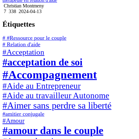
thérapeute en relation d'aide
Christian Montmeny
7
338
2024-04-13
Étiquettes
# #Ressource pour le couple
# Relation d'aide
#Acceptation
#acceptation de soi
#Accompagnement
#Aide au Entrepreneur
#Aide au travailleur Autonome
#Aimer sans perdre sa liberté
#amitier conjugale
#Amour
#amour dans le couple