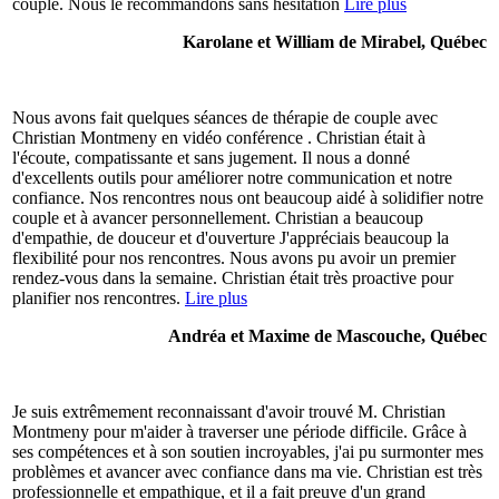
couple. Nous le recommandons sans hésitation
Lire plus
Karolane et William de Mirabel, Québec
Nous avons fait quelques séances de thérapie de couple avec
Christian Montmeny en vidéo conférence . Christian était à
l'écoute, compatissante et sans jugement. Il nous a donné
d'excellents outils pour améliorer notre communication et notre
confiance. Nos rencontres nous ont beaucoup aidé à solidifier notre
couple et à avancer personnellement. Christian a beaucoup
d'empathie, de douceur et d'ouverture J'appréciais beaucoup la
flexibilité pour nos rencontres. Nous avons pu avoir un premier
rendez-vous dans la semaine. Christian était très proactive pour
planifier nos rencontres.
Lire plus
Andréa et Maxime de Mascouche, Québec
Je suis extrêmement reconnaissant d'avoir trouvé M. Christian
Montmeny pour m'aider à traverser une période difficile. Grâce à
ses compétences et à son soutien incroyables, j'ai pu surmonter mes
problèmes et avancer avec confiance dans ma vie. Christian est très
professionnelle et empathique, et il a fait preuve d'un grand