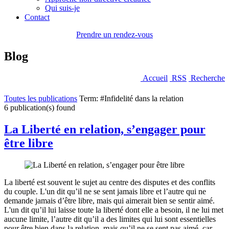
Qui suis-je
Contact
Prendre un rendez-vous
Blog
Accueil
RSS
Recherche
Toutes les publications
Term: #Infidelité dans la relation
6 publication(s) found
La Liberté en relation, s’engager pour
être libre
La liberté est souvent le sujet au centre des disputes et des conflits
du couple. L'un dit qu’il ne se sent jamais libre et l’autre qui ne
demande jamais d’être libre, mais qui aimerait bien se sentir aimé.
L'un dit qu’il lui laisse toute la liberté dont elle a besoin, il ne lui met
aucune limite, l’autre dit qu’il a des limites qui lui sont essentielles
pour être bien dans la relation, mais qu’il ne se sent pas aimé, car