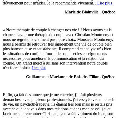
dévouement pour m'aider. Je la recommande vivement. .
Lire plus
Marie de Blainville , Québec
« Notre thérapie de couple à changer nos vie !!! Nous avons eu la
chance d'avoir une thérapie de couple avec Christian Montmeny et
nous ne regrettons vraiment pas notre choix. Monsieur Montmeny,
nous a permis de retrouver très rapidement une vie de couple bien
plus harmonieuse et satisfaisante. Il comprend et analyse très bien
les situations de conflit et fournit les outils et les enseignements
nécessaires pour améliorer la communication et la relation du
couple. Un grand merci à lui sans son intervention notre couple
n'existerait plus»
Lire plus
Guillaume et Marianne de Bois des Filion, Québec
Enfin, ça fait des année que je me cherche, j'ai fait plusieurs
démarches, avec plusieurs professionnels. j'ai essayé avec un coach
de vie, un psychothérapeute, ils étaient très bon mais je restais pris
avec ce que je vivais dans mes relations et dans mon passé. j'ai eu
la chance de rencontrer Christian, ça m'a fait vraiment du bien, son