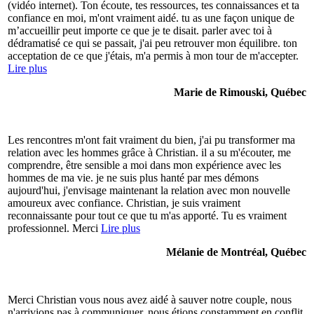
(vidéo internet). Ton écoute, tes ressources, tes connaissances et ta
confiance en moi, m'ont vraiment aidé. tu as une façon unique de
m’accueillir peut importe ce que je te disait. parler avec toi à
dédramatisé ce qui se passait, j'ai peu retrouver mon équilibre. ton
acceptation de ce que j'étais, m'a permis à mon tour de m'accepter.
Lire plus
Marie de Rimouski, Québec
Les rencontres m'ont fait vraiment du bien, j'ai pu transformer ma
relation avec les hommes grâce à Christian. il a su m'écouter, me
comprendre, être sensible a moi dans mon expérience avec les
hommes de ma vie. je ne suis plus hanté par mes démons
aujourd'hui, j'envisage maintenant la relation avec mon nouvelle
amoureux avec confiance. Christian, je suis vraiment
reconnaissante pour tout ce que tu m'as apporté. Tu es vraiment
professionnel. Merci
Lire plus
Mélanie de Montréal, Québec
Merci Christian vous nous avez aidé à sauver notre couple, nous
n'arrivions pas à communiquer, nous étions constamment en conflit