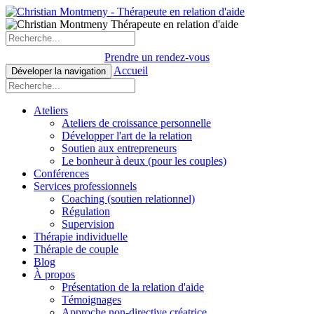
Prendre un rendez-vous
Accueil
Déveloper la navigation
Ateliers
Ateliers de croissance personnelle
Développer l'art de la relation
Soutien aux entrepreneurs
Le bonheur à deux (pour les couples)
Conférences
Services professionnels
Coaching (soutien relationnel)
Régulation
Supervision
Thérapie individuelle
Thérapie de couple
Blog
À propos
Présentation de la relation d'aide
Témoignages
Approche non-directive créatrice