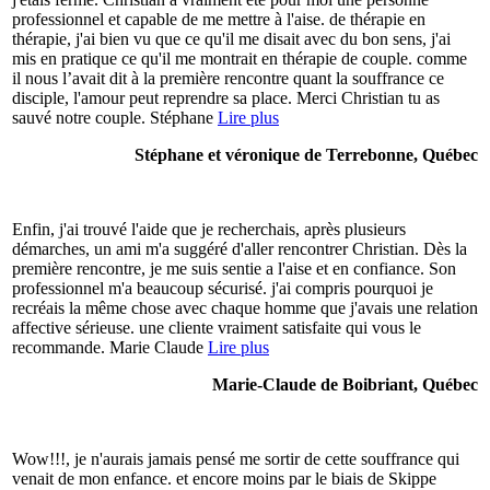
professionnel et capable de me mettre à l'aise. de thérapie en
thérapie, j'ai bien vu que ce qu'il me disait avec du bon sens, j'ai
mis en pratique ce qu'il me montrait en thérapie de couple. comme
il nous l’avait dit à la première rencontre quant la souffrance ce
disciple, l'amour peut reprendre sa place. Merci Christian tu as
sauvé notre couple. Stéphane
Lire plus
Stéphane et véronique de Terrebonne, Québec
Enfin, j'ai trouvé l'aide que je recherchais, après plusieurs
démarches, un ami m'a suggéré d'aller rencontrer Christian. Dès la
première rencontre, je me suis sentie a l'aise et en confiance. Son
professionnel m'a beaucoup sécurisé. j'ai compris pourquoi je
recréais la même chose avec chaque homme que j'avais une relation
affective sérieuse. une cliente vraiment satisfaite qui vous le
recommande. Marie Claude
Lire plus
Marie-Claude de Boibriant, Québec
Wow!!!, je n'aurais jamais pensé me sortir de cette souffrance qui
venait de mon enfance. et encore moins par le biais de Skippe