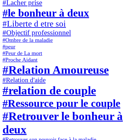
#Lacher prise
#le bonheur à deux
#Liberte d etre soi
#Objectif professionnel
#Ombre de la maladie
#peur
#Peur de La mort
#Proche Aidant
#Relation Amoureuse
#Relation d'aide
#relation de couple
#Ressource pour le couple
#Retrouver le bonheur à
deux
#Retrouver son pouvoir face à la maladie