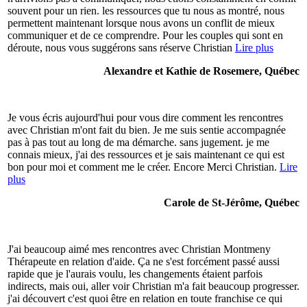
souvent pour un rien. les ressources que tu nous as montré, nous
permettent maintenant lorsque nous avons un conflit de mieux
communiquer et de ce comprendre. Pour les couples qui sont en
déroute, nous vous suggérons sans réserve Christian
Lire plus
Alexandre et Kathie de Rosemere, Québec
Je vous écris aujourd'hui pour vous dire comment les rencontres
avec Christian m'ont fait du bien. Je me suis sentie accompagnée
pas à pas tout au long de ma démarche. sans jugement. je me
connais mieux, j'ai des ressources et je sais maintenant ce qui est
bon pour moi et comment me le créer. Encore Merci Christian.
Lire
plus
Carole de St-Jérôme, Québec
J'ai beaucoup aimé mes rencontres avec Christian Montmeny
Thérapeute en relation d'aide. Ça ne s'est forcément passé aussi
rapide que je l'aurais voulu, les changements étaient parfois
indirects, mais oui, aller voir Christian m'a fait beaucoup progresser.
j'ai découvert c'est quoi être en relation en toute franchise ce qui