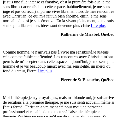
je suis une fille intense et émotive, c'est la première fois que je me
sens libre et accepté dans cette espace, habituellement, je me sens
jugé et pas correct. j'ai pu me vivre librement lors de mes rencontres
avec Christian, ce qui m'a fait un bien énorme. enfin je me sens
normal même si je suis émotive. En la vivant pleinement, je me suis
sentie plus libre et mes idées sont devenue plus claire
Lire plus
Katherine de Mirabel, Québec
Comme homme, je n'arrivais pas à vivre ma sensibilité.je jugeais
cela comme faible et efféminé. Les rencontres avec Christian m'ont
permis de m'accepter dans cette espace, aujourd'hui, je me sens plus
homme et je vis beaucoup mieux avec ma sensibilité. un merci du
fond du cœur, Pierre
Lire plus
Pierre de St Eustache, Québec
Moi la thérapie je n'y croyais pas, mais ma blonde oui, je suis arrivé
de reculons à la première thérapie. je me suis senti accueilli même si
j'étais fermé. Christian a vraiment été pour moi une personne
professionnel et capable de me mettre à l'aise. de thérapie en
thérapie, j'ai bien vu que ce qu'il me disait avec du bon sens, j'ai