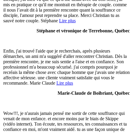
mis en pratique ce qu'il me montrait en thérapie de couple. comme
il nous l’avait dit à la première rencontre quant la souffrance ce
disciple, l'amour peut reprendre sa place. Merci Christian tu as
sauvé notre couple. Stéphane
Lire plus
Stéphane et véronique de Terrebonne, Québec
Enfin, j'ai trouvé l'aide que je recherchais, après plusieurs
démarches, un ami m'a suggéré d'aller rencontrer Christian. Dès la
première rencontre, je me suis sentie a l'aise et en confiance. Son
professionnel m'a beaucoup sécurisé. j'ai compris pourquoi je
recréais la même chose avec chaque homme que j'avais une relation
affective sérieuse. une cliente vraiment satisfaite qui vous le
recommande. Marie Claude
Lire plus
Marie-Claude de Boibriant, Québec
Wow!!!, je n'aurais jamais pensé me sortir de cette souffrance qui
venait de mon enfance. et encore moins par le biais de Skippe
(vidéo internet). Ton écoute, tes ressources, tes connaissances et ta
confiance en moi, m'ont vraiment aidé. tu as une façon unique de