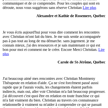
communiquer et de ce comprendre. Pour les couples qui sont en
déroute, nous vous suggérons sans réserve Christian
Lire plus
Alexandre et Kathie de Rosemere, Québec
Je vous écris aujourd'hui pour vous dire comment les rencontres
avec Christian m'ont fait du bien. Je me suis sentie accompagnée
pas à pas tout au long de ma démarche. sans jugement. je me
connais mieux, j'ai des ressources et je sais maintenant ce qui est
bon pour moi et comment me le créer. Encore Merci Christian.
Lire
plus
Carole de St-Jérôme, Québec
J'ai beaucoup aimé mes rencontres avec Christian Montmeny
Thérapeute en relation d'aide. Ça ne s'est forcément passé aussi
rapide que je l'aurais voulu, les changements étaient parfois
indirects, mais oui, aller voir Christian m'a fait beaucoup progresser.
j'ai découvert c'est quoi être en relation en toute franchise ce qui
m'a fait vraiment du bien. Christian au travers ces connaissance
relationnelle à vraiment su m'aider à comprendre ce qui se passait