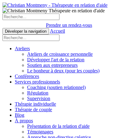
Prendre un rendez-vous
Accueil
Déveloper la navigation
Ateliers
Ateliers de croissance personnelle
Développer l'art de la relation
Soutien aux entrepreneurs
Le bonheur à deux (pour les couples)
Conférences
Services professionnels
Coaching (soutien relationnel)
Régulation
Supervision
Thérapie individuelle
Thérapie de couple
Blog
À propos
Présentation de la relation d'aide
Témoignages
Approche non-directive créatrice