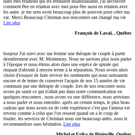
dans mes relations qui les rendaient insatisfaisante, j'ai découvert
comment être en relation avec moi pour être aussi en relation avec
les autre. je me sens avoir beaucoup plus de pouvoir pour créer ma
vie. Merci Beaucoup Christian nos rencontres ont changé ma vie
Lire plus
François de Laval, , Québec
bonjour J'ai suivi avec ma femme une thérapie de couple à partir
dernièrement avec M. Montmeny. Nous ne savions plus nous parler
à l'époque et nous étions alors dans une espèce de spirale qui
risquait d'aboutir à moyen terme à la séparation. Nous avons alors
choisi d'essayer de faire revivre les sentiments qui nous unissaient
encore et de tenter de conserver l'acquis de nos 15 années de vie
commune par une thérapie de couple. lors de nos rencontre nous
avons pu saisir ce qui n'allait pas dans notre communication en
quelques rencontres , nous avons vu une différence, nous arrivions
a nous parler et nous entendre. après un certain temps, le plus beau
cadeau que nous avons eu de cette expérience c'est que l'amour est
revenu comme à celui que l'on ressent quand on a le coup de
foudre. les services de Christian nous ont beaucoup aidés. nous le
recommandons sans hésitation.
Lire plus
Michel et Erika de Blainville, Québec