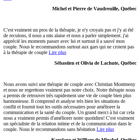
Michel et Pierre de Vaudreuille, Québec
C'est vraiment un pros de la thérapie, je n'y croyais pas et j'y ai été
de reculons, il nous a mis alaise et nous a parler simplement. j'ai
apprécié les moments passer avec lui et surtout il a sauvé mon
couple. Nous le recommandons surtout aux gars qui ne croient pas
à la thérapie de couple
Lire plus
Sébastien et Olivia de Lachute, Québec
Nous avons suivi une thérapie de couple avec Christian Montmeny
et nous ne regrettons vraiment pas notre choix. Notre thérapie nous
a permis de retrouver très rapidement une vie de couple bien plus
harmonieuse. Il comprend et analyse très bien les situations de
conflit et fournit tout les outils nécessaires pour améliorer la
communication et la santé du couple. Un grand merci à lui car cela
nous a vraiment permis d'améliorer notre quotidien! C'est vraiment
un spécialiste de la relation intime et de la communication dans le
couple. Nous le recommandons sans hésitation
Lire plus
Karolane et William de Mirabel, Québec