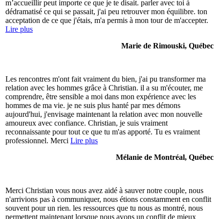
m’accueillir peut importe ce que je te disait. parler avec toi à
dédramatisé ce qui se passait, j'ai peu retrouver mon équilibre. ton
acceptation de ce que j'étais, m'a permis à mon tour de m'accepter.
Lire plus
Marie de Rimouski, Québec
Les rencontres m'ont fait vraiment du bien, j'ai pu transformer ma
relation avec les hommes grâce à Christian. il a su m'écouter, me
comprendre, être sensible a moi dans mon expérience avec les
hommes de ma vie. je ne suis plus hanté par mes démons
aujourd'hui, j'envisage maintenant la relation avec mon nouvelle
amoureux avec confiance. Christian, je suis vraiment
reconnaissante pour tout ce que tu m'as apporté. Tu es vraiment
professionnel. Merci
Lire plus
Mélanie de Montréal, Québec
Merci Christian vous nous avez aidé à sauver notre couple, nous
n'arrivions pas à communiquer, nous étions constamment en conflit
souvent pour un rien. les ressources que tu nous as montré, nous
permettent maintenant lorsque nous avons un conflit de mieux