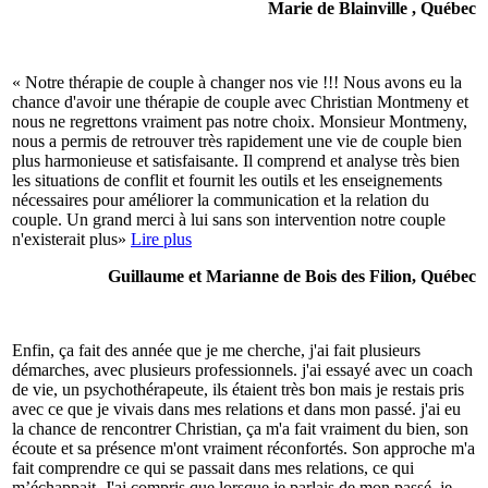
Marie de Blainville , Québec
« Notre thérapie de couple à changer nos vie !!! Nous avons eu la
chance d'avoir une thérapie de couple avec Christian Montmeny et
nous ne regrettons vraiment pas notre choix. Monsieur Montmeny,
nous a permis de retrouver très rapidement une vie de couple bien
plus harmonieuse et satisfaisante. Il comprend et analyse très bien
les situations de conflit et fournit les outils et les enseignements
nécessaires pour améliorer la communication et la relation du
couple. Un grand merci à lui sans son intervention notre couple
n'existerait plus»
Lire plus
Guillaume et Marianne de Bois des Filion, Québec
Enfin, ça fait des année que je me cherche, j'ai fait plusieurs
démarches, avec plusieurs professionnels. j'ai essayé avec un coach
de vie, un psychothérapeute, ils étaient très bon mais je restais pris
avec ce que je vivais dans mes relations et dans mon passé. j'ai eu
la chance de rencontrer Christian, ça m'a fait vraiment du bien, son
écoute et sa présence m'ont vraiment réconfortés. Son approche m'a
fait comprendre ce qui se passait dans mes relations, ce qui
m’échappait. J'ai compris que lorsque je parlais de mon passé, je