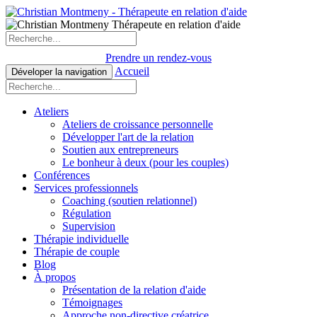
Prendre un rendez-vous
Accueil
Déveloper la navigation
Ateliers
Ateliers de croissance personnelle
Développer l'art de la relation
Soutien aux entrepreneurs
Le bonheur à deux (pour les couples)
Conférences
Services professionnels
Coaching (soutien relationnel)
Régulation
Supervision
Thérapie individuelle
Thérapie de couple
Blog
À propos
Présentation de la relation d'aide
Témoignages
Approche non-directive créatrice