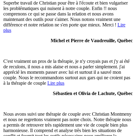
Superbe travail de Christian pour être à l'écoute et bien vulgariser
les problématiques qui nuisent à notre couple. Enfin !! nous
comprenons ce qui se passe dans la relation et nous avons
maintenant des outils pour s'aimer. Nous notons vraiment une
différence et notre relation ne s'en porte que mieux. Merci !
Lire
plus
Michel et Pierre de Vaudreuille, Québec
C'est vraiment un pros de la thérapie, je n'y croyais pas et j'y ai été
de reculons, il nous a mis alaise et nous a parler simplement. j'ai
apprécié les moments passer avec lui et surtout il a sauvé mon
couple. Nous le recommandons surtout aux gars qui ne croient pas
à la thérapie de couple
Lire plus
Sébastien et Olivia de Lachute, Québec
Nous avons suivi une thérapie de couple avec Christian Montmeny
et nous ne regrettons vraiment pas notre choix. Notre thérapie nous
a permis de retrouver très rapidement une vie de couple bien plus
harmonieuse. Il comprend et analyse très bien les situations de
conflit et fournit tout les outils nécessaires pour améliorer la