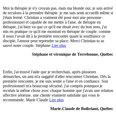
Moi la thérapie je n'y croyais pas, mais ma blonde oui, je suis arrivé
de reculons à la première thérapie. je me suis senti accueilli même si
j'étais fermé. Christian a vraiment été pour moi une personne
professionnel et capable de me mettre à l'aise. de thérapie en
thérapie, j'ai bien vu que ce qu'il me disait avec du bon sens, j'ai
mis en pratique ce qu'il me montrait en thérapie de couple. comme
il nous l’avait dit à la première rencontre quant la souffrance ce
disciple, l'amour peut reprendre sa place. Merci Christian tu as
sauvé notre couple. Stéphane
Lire plus
Stéphane et véronique de Terrebonne, Québec
Enfin, j'ai trouvé l'aide que je recherchais, après plusieurs
démarches, un ami m'a suggéré d'aller rencontrer Christian. Dès la
première rencontre, je me suis sentie a l'aise et en confiance. Son
professionnel m'a beaucoup sécurisé. j'ai compris pourquoi je
recréais la même chose avec chaque homme que j'avais une relation
affective sérieuse. une cliente vraiment satisfaite qui vous le
recommande. Marie Claude
Lire plus
Marie-Claude de Boibriant, Québec