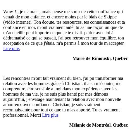
Wow!!!, je n'aurais jamais pensé me sortir de cette souffrance qui
venait de mon enfance. et encore moins par le biais de Skippe
(vidéo internet). Ton écoute, tes ressources, tes connaissances et ta
confiance en moi, m'ont vraiment aidé. tu as une façon unique de
m’accueillir peut importe ce que je te disait. parler avec toi à
dédramatisé ce qui se passait, j'ai peu retrouver mon équilibre. ton
acceptation de ce que j'étais, m'a permis à mon tour de m'accepter.
Lire plus
Marie de Rimouski, Québec
Les rencontres m'ont fait vraiment du bien, j'ai pu transformer ma
relation avec les hommes grâce à Christian. il a su m'écouter, me
comprendre, être sensible a moi dans mon expérience avec les
hommes de ma vie. je ne suis plus hanté par mes démons
aujourd'hui, j'envisage maintenant la relation avec mon nouvelle
amoureux avec confiance. Christian, je suis vraiment
reconnaissante pour tout ce que tu m'as apporté. Tu es vraiment
professionnel. Merci
Lire plus
Mélanie de Montréal, Québec