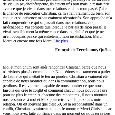
de vie, un psychothérapeute, ils étaient très bon mais je restais pris
avec ce que je vivais dans mes relations et dans mon passé. j'ai eu
la chance de rencontrer Christian, ça m'a fait vraiment du bien, son
écoute et sa présence m'ont vraiment réconfortés. Son approche m'a
fait comprendre ce qui se passait dans mes relations, ce qui
m’échappait. J'ai compris que lorsque je parlais de mon passé, je
vivais sensiblement la même chose dans ma réalité et que je ne
m'en occupais pas ce qui entretenait mon insatisfaction. Merci
Merci et encore une fois Merci
Lire plus
François de Terrebonne, Québec
Moi et mon chum sont allés rencontrer Christian parce que nous
n'arrivions plus à communiquer. Nous étions constamment à parler
de l'autre ce qui mettait le feu au poudre. Christian a vraiment été
capable de nous montrer ou dans la communication, nous nous
perdions. Il est vraiment capable de nous montrer ce que nous
faisons qui crée le conflit et comment chacun nous pouvons faire
pour ne plus le créer. À chacune des rencontres , il nous montrait
nos ressources à moi et Max pour retrouver la paix dans notre
relation. On dit souvent que c'est 50, 50 la responsabilité dans un
conflit, Christian a vraiment su nous le montrer. Merci Christian car
vous nous avez faite confiance dans un moment ou nous en avions