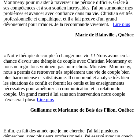
Montmeny pour m'aider à traverser une période difficile. Grâce à
ses compétences et à son soutien incroyables, j'ai pu surmonter mes
problèmes et avancer avec confiance dans ma vie. Christian est très
professionnelle et empathique, et il a fait preuve d'un grand
dévouement pour m'aider. Je la recommande vivement. .
Lire plus
Marie de Blainville , Québec
« Notre thérapie de couple à changer nos vie !!! Nous avons eu la
chance d'avoir une thérapie de couple avec Christian Montmeny et
nous ne regrettons vraiment pas notre choix. Monsieur Montmeny,
nous a permis de retrouver très rapidement une vie de couple bien
plus harmonieuse et satisfaisante. Il comprend et analyse très bien
les situations de conflit et fournit les outils et les enseignements
nécessaires pour améliorer la communication et la relation du
couple. Un grand merci à lui sans son intervention notre couple
n'existerait plus»
Lire plus
Guillaume et Marianne de Bois des Filion, Québec
Enfin, ça fait des année que je me cherche, j'ai fait plusieurs
démarches, avec plusieurs professionnels. j'ai essayé avec un coach