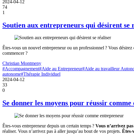
2024-04-12
74
1
Soutien aux entrepreneurs qui désirent se r
Êtes-vous un nouvel entrepreneur ou un professionnel ? Vous désirez cr
commencer ?
Christian Montmeny
#Accompagnement
#Aide au Entrepreneur
#Aide au travailleur Auto
autonome
#Thérapie Individuel
2024-04-12
33
0
Se donner les moyens pour réussir comme
Êtes-vous entrepreneur depuis un certain temps ?
Vous n’arrivez pas 
réaliser. Vous n’arrivez pas à aller jusqu’au bout de vos projets.
Êtes-v