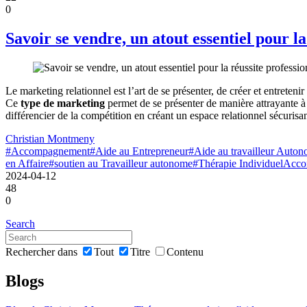
0
Savoir se vendre, un atout essentiel pour la
Le marketing relationnel est l’art de se présenter, de créer et entreteni
Ce
type de marketing
permet de se présenter de manière attrayante à n
différencier de la compétition en créant un espace relationnel sécurisa
Christian Montmeny
#Accompagnement
#Aide au Entrepreneur
#Aide au travailleur Auto
en Affaire
#soutien au Travailleur autonome
#Thérapie Individuel
Acco
2024-04-12
48
0
Search
Rechercher dans
Tout
Titre
Contenu
Blogs