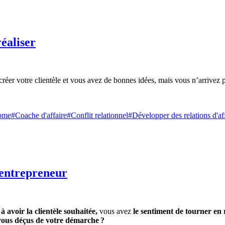
éaliser
éer votre clientèle et vous avez de bonnes idées, mais vous n’arrivez p
nome
#Coache d'affaire
#Conflit relationnel
#Développer des relations d'af
 entrepreneur
à avoir la clientèle souhaitée,
vous avez
le sentiment de tourner en
ous déçus de votre démarche ?