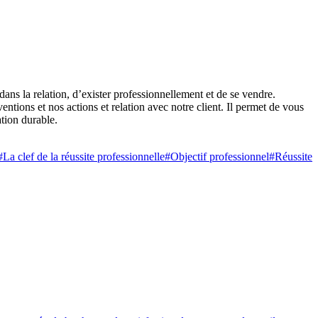
 dans la relation, d’exister professionnellement et de se vendre.
ntions et nos actions et relation avec notre client. Il permet de vous
ation durable.
#La clef de la réussite professionnelle
#Objectif professionnel
#Réussite