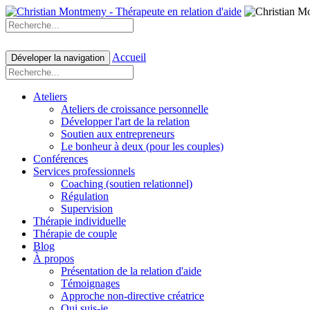
Accueil
Déveloper la navigation
Ateliers
Ateliers de croissance personnelle
Développer l'art de la relation
Soutien aux entrepreneurs
Le bonheur à deux (pour les couples)
Conférences
Services professionnels
Coaching (soutien relationnel)
Régulation
Supervision
Thérapie individuelle
Thérapie de couple
Blog
À propos
Présentation de la relation d'aide
Témoignages
Approche non-directive créatrice
Qui suis-je