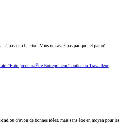
as à passer à l’action. Vous ne savez pas par quoi et par où
faire
#Entrepreneur
#Être Entrepreneur
#soutien au Travailleur
 rond
ou d’avoir de bonnes idées, mais sans être en moyen pour les