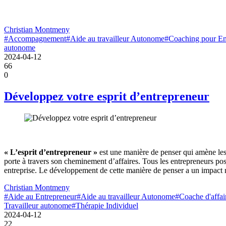
Christian Montmeny
#Accompagnement
#Aide au travailleur Autonome
#Coaching pour En
autonome
2024-04-12
66
0
Développez votre esprit d’entrepreneur
« L’esprit d’entrepreneur »
est une manière de penser qui amène les e
porte à travers son cheminement d’affaires. Tous les entrepreneurs poss
entreprise. Le développement de cette manière de penser a un impact m
Christian Montmeny
#Aide au Entrepreneur
#Aide au travailleur Autonome
#Coache d'affai
Travailleur autonome
#Thérapie Individuel
2024-04-12
22