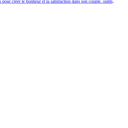
our créer le bonheur et la satisfaction dans son couple. outils,