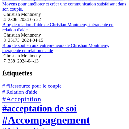
Moyens pour améliorer et créer une communication satisfaisant dans
son couple.
Christian Montmeny
4
2306
2024-05-22
Blog de relation d'aide de Christian Montmeny, thérapeute en
relation d'aide.
Christian Montmeny
8
35173
2024-04-15
Blog de soutien aux entrepreneurs de Christian Montmeny,
thérapeute en relation d'aide
Christian Montmeny
7
338
2024-04-13
Étiquettes
# #Ressource pour le couple
# Relation d'aide
#Acceptation
#acceptation de soi
#Accompagnement