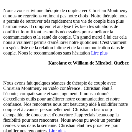
Nous avons suivi une thérapie de couple avec Christian Montmeny
et nous ne regrettons vraiment pas notre choix. Notre thérapie nous
a permis de retrouver très rapidement une vie de couple bien plus
harmonieuse. Il comprend et analyse très bien les situations de
conflit et fournit tout les outils nécessaires pour améliorer la
communication et la santé du couple. Un grand merci à lui car cela
nous a vraiment permis d'améliorer notre quotidien! C'est vraiment
un spécialiste de la relation intime et de la communication dans le
couple. Nous le recommandons sans hésitation
Lire plus
Karolane et William de Mirabel, Québec
Nous avons fait quelques séances de thérapie de couple avec
Christian Montmeny en vidéo conférence . Christian était à
l'écoute, compatissante et sans jugement. Il nous a donné
d'excellents outils pour améliorer notre communication et notre
confiance. Nos rencontres nous ont beaucoup aidé à solidifier notre
couple et à avancer personnellement. Christian a beaucoup
d'empathie, de douceur et d'ouverture J'appréciais beaucoup la
flexibilité pour nos rencontres. Nous avons pu avoir un premier
rendez-vous dans la semaine. Christian était très proactive pour
planifier nos rencontres.
Lire plus