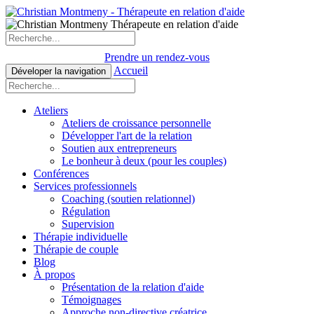
Prendre un rendez-vous
Accueil
Déveloper la navigation
Ateliers
Ateliers de croissance personnelle
Développer l'art de la relation
Soutien aux entrepreneurs
Le bonheur à deux (pour les couples)
Conférences
Services professionnels
Coaching (soutien relationnel)
Régulation
Supervision
Thérapie individuelle
Thérapie de couple
Blog
À propos
Présentation de la relation d'aide
Témoignages
Approche non-directive créatrice