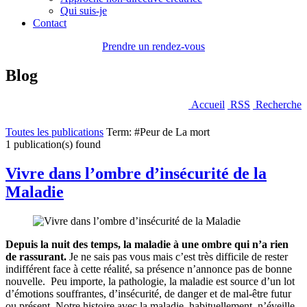
Qui suis-je
Contact
Prendre un rendez-vous
Blog
Accueil
RSS
Recherche
Toutes les publications
Term: #Peur de La mort
1 publication(s) found
Vivre dans l’ombre d’insécurité de la
Maladie
Depuis la nuit des temps, la maladie à une ombre qui n’a rien
de rassurant.
Je ne sais pas vous mais c’est très difficile de rester
indifférent face à cette réalité, sa présence n’annonce pas de bonne
nouvelle. Peu importe, la pathologie, la maladie est source d’un lot
d’émotions souffrantes, d’insécurité, de danger et de mal-être futur
ou présent. Notre histoire avec la maladie, habituellement, n’éveille