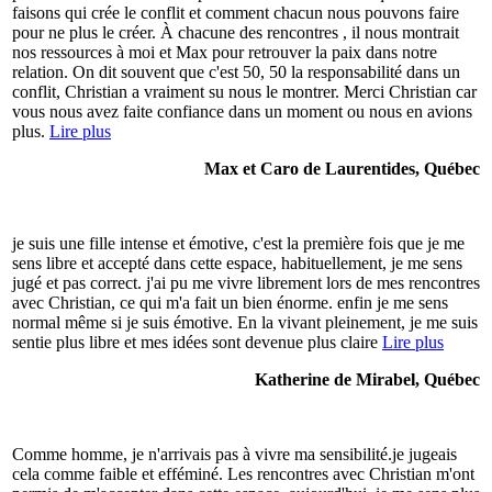
faisons qui crée le conflit et comment chacun nous pouvons faire
pour ne plus le créer. À chacune des rencontres , il nous montrait
nos ressources à moi et Max pour retrouver la paix dans notre
relation. On dit souvent que c'est 50, 50 la responsabilité dans un
conflit, Christian a vraiment su nous le montrer. Merci Christian car
vous nous avez faite confiance dans un moment ou nous en avions
plus.
Lire plus
Max et Caro de Laurentides, Québec
je suis une fille intense et émotive, c'est la première fois que je me
sens libre et accepté dans cette espace, habituellement, je me sens
jugé et pas correct. j'ai pu me vivre librement lors de mes rencontres
avec Christian, ce qui m'a fait un bien énorme. enfin je me sens
normal même si je suis émotive. En la vivant pleinement, je me suis
sentie plus libre et mes idées sont devenue plus claire
Lire plus
Katherine de Mirabel, Québec
Comme homme, je n'arrivais pas à vivre ma sensibilité.je jugeais
cela comme faible et efféminé. Les rencontres avec Christian m'ont