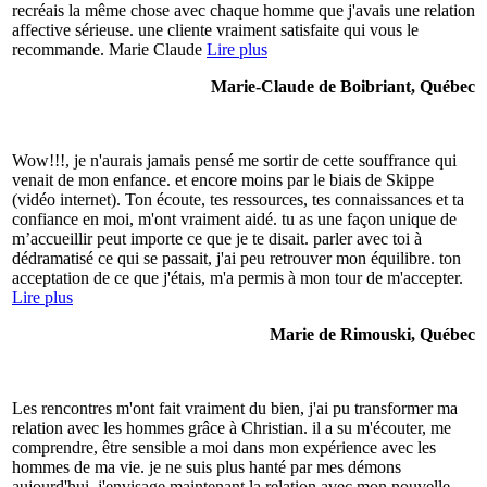
recréais la même chose avec chaque homme que j'avais une relation
affective sérieuse. une cliente vraiment satisfaite qui vous le
recommande. Marie Claude
Lire plus
Marie-Claude de Boibriant, Québec
Wow!!!, je n'aurais jamais pensé me sortir de cette souffrance qui
venait de mon enfance. et encore moins par le biais de Skippe
(vidéo internet). Ton écoute, tes ressources, tes connaissances et ta
confiance en moi, m'ont vraiment aidé. tu as une façon unique de
m’accueillir peut importe ce que je te disait. parler avec toi à
dédramatisé ce qui se passait, j'ai peu retrouver mon équilibre. ton
acceptation de ce que j'étais, m'a permis à mon tour de m'accepter.
Lire plus
Marie de Rimouski, Québec
Les rencontres m'ont fait vraiment du bien, j'ai pu transformer ma
relation avec les hommes grâce à Christian. il a su m'écouter, me
comprendre, être sensible a moi dans mon expérience avec les
hommes de ma vie. je ne suis plus hanté par mes démons
aujourd'hui, j'envisage maintenant la relation avec mon nouvelle