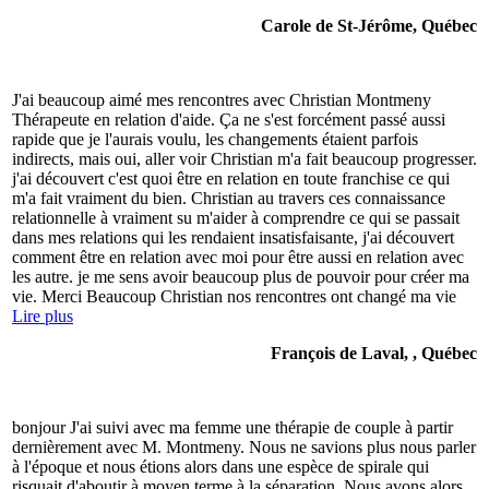
Carole de St-Jérôme, Québec
J'ai beaucoup aimé mes rencontres avec Christian Montmeny
Thérapeute en relation d'aide. Ça ne s'est forcément passé aussi
rapide que je l'aurais voulu, les changements étaient parfois
indirects, mais oui, aller voir Christian m'a fait beaucoup progresser.
j'ai découvert c'est quoi être en relation en toute franchise ce qui
m'a fait vraiment du bien. Christian au travers ces connaissance
relationnelle à vraiment su m'aider à comprendre ce qui se passait
dans mes relations qui les rendaient insatisfaisante, j'ai découvert
comment être en relation avec moi pour être aussi en relation avec
les autre. je me sens avoir beaucoup plus de pouvoir pour créer ma
vie. Merci Beaucoup Christian nos rencontres ont changé ma vie
Lire plus
François de Laval, , Québec
bonjour J'ai suivi avec ma femme une thérapie de couple à partir
dernièrement avec M. Montmeny. Nous ne savions plus nous parler
à l'époque et nous étions alors dans une espèce de spirale qui
risquait d'aboutir à moyen terme à la séparation. Nous avons alors