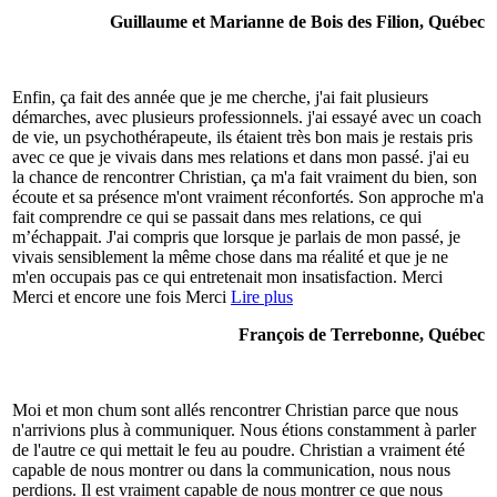
Guillaume et Marianne de Bois des Filion, Québec
Enfin, ça fait des année que je me cherche, j'ai fait plusieurs
démarches, avec plusieurs professionnels. j'ai essayé avec un coach
de vie, un psychothérapeute, ils étaient très bon mais je restais pris
avec ce que je vivais dans mes relations et dans mon passé. j'ai eu
la chance de rencontrer Christian, ça m'a fait vraiment du bien, son
écoute et sa présence m'ont vraiment réconfortés. Son approche m'a
fait comprendre ce qui se passait dans mes relations, ce qui
m’échappait. J'ai compris que lorsque je parlais de mon passé, je
vivais sensiblement la même chose dans ma réalité et que je ne
m'en occupais pas ce qui entretenait mon insatisfaction. Merci
Merci et encore une fois Merci
Lire plus
François de Terrebonne, Québec
Moi et mon chum sont allés rencontrer Christian parce que nous
n'arrivions plus à communiquer. Nous étions constamment à parler
de l'autre ce qui mettait le feu au poudre. Christian a vraiment été
capable de nous montrer ou dans la communication, nous nous
perdions. Il est vraiment capable de nous montrer ce que nous