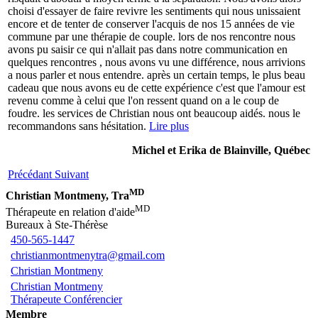
choisi d'essayer de faire revivre les sentiments qui nous unissaient
encore et de tenter de conserver l'acquis de nos 15 années de vie
commune par une thérapie de couple. lors de nos rencontre nous
avons pu saisir ce qui n'allait pas dans notre communication en
quelques rencontres , nous avons vu une différence, nous arrivions
a nous parler et nous entendre. après un certain temps, le plus beau
cadeau que nous avons eu de cette expérience c'est que l'amour est
revenu comme à celui que l'on ressent quand on a le coup de
foudre. les services de Christian nous ont beaucoup aidés. nous le
recommandons sans hésitation.
Lire plus
Michel et Erika de Blainville, Québec
Précédant
Suivant
MD
Christian Montmeny, Tra
MD
Thérapeute en relation d'aide
Bureaux à Ste-Thérèse
450-565-1447
christianmontmenytra@gmail.com
Christian Montmeny
Christian Montmeny
Thérapeute Conférencier
Membre