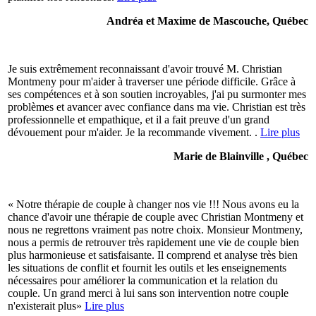
Andréa et Maxime de Mascouche, Québec
Je suis extrêmement reconnaissant d'avoir trouvé M. Christian
Montmeny pour m'aider à traverser une période difficile. Grâce à
ses compétences et à son soutien incroyables, j'ai pu surmonter mes
problèmes et avancer avec confiance dans ma vie. Christian est très
professionnelle et empathique, et il a fait preuve d'un grand
dévouement pour m'aider. Je la recommande vivement. .
Lire plus
Marie de Blainville , Québec
« Notre thérapie de couple à changer nos vie !!! Nous avons eu la
chance d'avoir une thérapie de couple avec Christian Montmeny et
nous ne regrettons vraiment pas notre choix. Monsieur Montmeny,
nous a permis de retrouver très rapidement une vie de couple bien
plus harmonieuse et satisfaisante. Il comprend et analyse très bien
les situations de conflit et fournit les outils et les enseignements
nécessaires pour améliorer la communication et la relation du
couple. Un grand merci à lui sans son intervention notre couple
n'existerait plus»
Lire plus