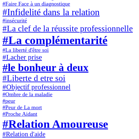
#Faire Face à un diagnostique
#Infidelité dans la relation
#insécurité
#La clef de la réussite professionnelle
#La complémentarité
#La liberté d'être soi
#Lacher prise
#le bonheur à deux
#Liberte d etre soi
#Objectif professionnel
#Ombre de la maladie
#peur
#Peur de La mort
#Proche Aidant
#Relation Amoureuse
#Relation d'aide