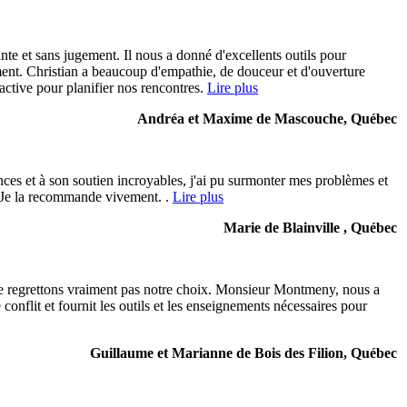
te et sans jugement. Il nous a donné d'excellents outils pour
ment. Christian a beaucoup d'empathie, de douceur et d'ouverture
active pour planifier nos rencontres.
Lire plus
Andréa et Maxime de Mascouche, Québec
ces et à son soutien incroyables, j'ai pu surmonter mes problèmes et
r. Je la recommande vivement. .
Lire plus
Marie de Blainville , Québec
ne regrettons vraiment pas notre choix. Monsieur Montmeny, nous a
conflit et fournit les outils et les enseignements nécessaires pour
Guillaume et Marianne de Bois des Filion, Québec