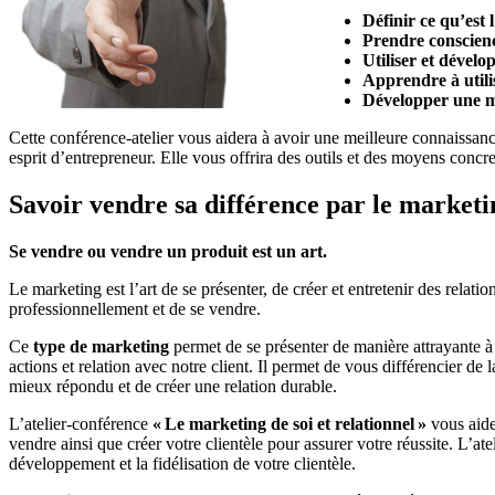
Définir ce qu’est 
Prendre conscienc
Utiliser et dévelo
Apprendre à utilis
Développer une m
Cette conférence-atelier vous aidera à avoir une meilleure connaissa
esprit d’entrepreneur. Elle vous offrira des outils et des moyens concr
Savoir vendre sa différence par le marketin
Se vendre ou vendre un produit est un art.
Le marketing est l’art de se présenter, de créer et entretenir des relatio
professionnellement et de se vendre.
Ce
type de marketing
permet de se présenter de manière attrayante à 
actions et relation avec notre client. Il permet de vous différencier de 
mieux répondu et de créer une relation durable.
L’atelier-conférence
« Le marketing de soi et relationnel »
vous aide
vendre ainsi que créer votre clientèle pour assurer votre réussite. L’at
développement et la fidélisation de votre clientèle.