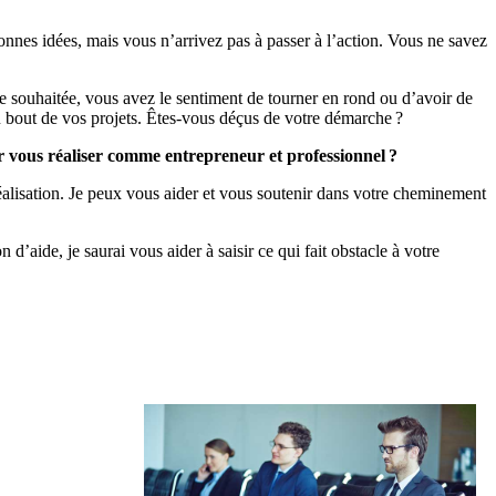
onnes idées, mais vous n’arrivez pas à passer à l’action. Vous ne savez
le souhaitée, vous avez le sentiment de tourner en rond ou d’avoir de
au bout de vos projets. Êtes-vous déçus de votre démarche ?
ur vous réaliser comme entrepreneur et professionnel ?
éalisation. Je peux vous aider et vous soutenir dans votre cheminement
aide, je saurai vous aider à saisir ce qui fait obstacle à votre