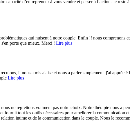
e capacité d’entrepreneur à vous vendre et passer à l’action. Je reste à
es problématiques qui nuisent à notre couple. Enfin !! nous comprenons ce
e s'en porte que mieux. Merci !
Lire plus
de reculons, il nous a mis alaise et nous a parler simplement. j'ai appréc
ouple
Lire plus
ous ne regrettons vraiment pas notre choix. Notre thérapie nous a perm
 et fournit tout les outils nécessaires pour améliorer la communication e
la relation intime et de la communication dans le couple. Nous le recom