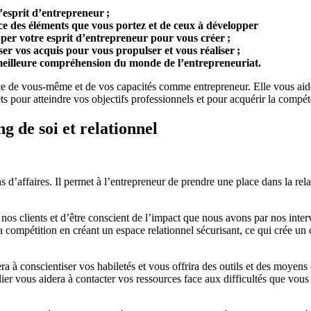
l’esprit d’entrepreneur ;
e des éléments que vous portez et de ceux à développer
pper votre esprit d’entrepreneur pour vous créer ;
er vos acquis pour vous propulser et vous réaliser ;
eilleure compréhension du monde de l’entrepreneuriat.
nce de vous-même et de vos capacités comme entrepreneur. Elle vous aid
ets pour atteindre vos objectifs professionnels et pour acquérir la compé
g de soi et relationnel
ns d’affaires. Il permet à l’entrepreneur de prendre une place dans la rela
nos clients et d’être conscient de l’impact que nous avons par nos inter
la compétition en créant un espace relationnel sécurisant, ce qui crée un 
ra à conscientiser vos habiletés et vous offrira des outils et des moyens
elier vous aidera à contacter vos ressources face aux difficultés que vous