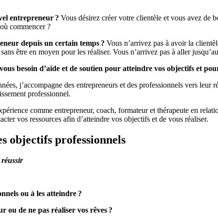
vel entrepreneur ?
Vous désirez créer votre clientèle et vous avez de b
r où commencer ?
reneur depuis un certain temps ?
Vous n’arrivez pas à avoir la clientè
sans être en moyen pour les réaliser. Vous n’arrivez pas à aller jusqu’
vous besoin d’aide et de soutien pour atteindre vos objectifs et po
nnées, j’accompagne des entrepreneurs et des professionnels vers leur r
issement professionnel.
rience comme entrepreneur, coach, formateur et thérapeute en relation d’
tacter vos ressources afin d’atteindre vos objectifs et de vous réaliser.
s objectifs professionnels
 réussir
nnels ou à les atteindre ?
ur ou de ne pas réaliser vos rêves ?