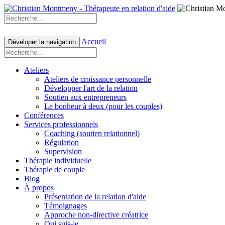
Accueil
Déveloper la navigation
Ateliers
Ateliers de croissance personnelle
Développer l'art de la relation
Soutien aux entrepreneurs
Le bonheur à deux (pour les couples)
Conférences
Services professionnels
Coaching (soutien relationnel)
Régulation
Supervision
Thérapie individuelle
Thérapie de couple
Blog
À propos
Présentation de la relation d'aide
Témoignages
Approche non-directive créatrice
Qui suis-je