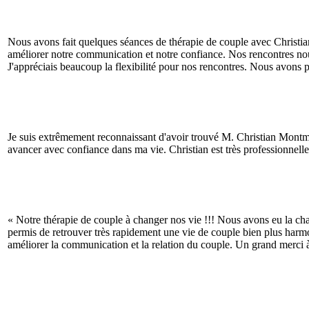
Nous avons fait quelques séances de thérapie de couple avec Christian
améliorer notre communication et notre confiance. Nos rencontres nou
J'appréciais beaucoup la flexibilité pour nos rencontres. Nous avons p
Je suis extrêmement reconnaissant d'avoir trouvé M. Christian Montme
avancer avec confiance dans ma vie. Christian est très professionnell
« Notre thérapie de couple à changer nos vie !!! Nous avons eu la c
permis de retrouver très rapidement une vie de couple bien plus harmoni
améliorer la communication et la relation du couple. Un grand merci à 