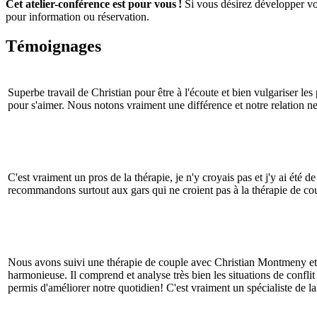
Cet atelier-conférence est pour vous !
Si vous désirez développer votr
pour information ou réservation.
Témoignages
Superbe travail de Christian pour être à l'écoute et bien vulgariser l
pour s'aimer. Nous notons vraiment une différence et notre relation n
C'est vraiment un pros de la thérapie, je n'y croyais pas et j'y ai été 
recommandons surtout aux gars qui ne croient pas à la thérapie de c
Nous avons suivi une thérapie de couple avec Christian Montmeny et n
harmonieuse. Il comprend et analyse très bien les situations de conflit
permis d'améliorer notre quotidien! C'est vraiment un spécialiste de 