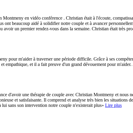
 Montmeny en vidéo conférence . Christian était à l'écoute, compatissan
s ont beaucoup aidé à solidifier notre couple et à avancer personnelle
u avoir un premier rendez-vous dans la semaine. Christian était très pro
ny pour m'aider à traverser une période difficile. Grâce à ses compéten
e et empathique, et il a fait preuve d'un grand dévouement pour m'aide
hance d'avoir une thérapie de couple avec Christian Montmeny et nous 
euse et satisfaisante. Il comprend et analyse très bien les situations de 
lui sans son intervention notre couple n'existerait plus»
Lire plus