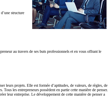
r d’une structure
epreneur au travers de ses buts professionnels et en vous offrant le
er leurs projets. Elle est formée d’aptitudes, de valeurs, de règles, de
. Tous les entrepreneurs possèdent en partie cette manière de penser.
 créer leur entreprise. Le développement de cette manière de penser a