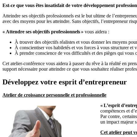
Est-ce que vous êtes insatisfait de votre développement profession
Atteindre ses objectifs professionnels est le but ultime de l’entrepreneur
avec des moyens pour les atteindre. Sans objectifs, l’entrepreneur risqu
« Attendre ses objectifs professionnels »
vous aidera :
À trouver des objectifs réalistes et vous donner les moyens pour 
À conscientiser vos habiletés et vos forces à vous structurer et 
À prendre conscience de vos difficultés et des pièges qui vous c
Cet atelier-conférence vous aidera à passer du rêve à la réalité en pren
support nécessaire pour atteindre ce que vous souhaitez réaliser profe
Développez votre esprit d’entrepreneur
Atelier de croissance personnelle et professionnelle
« L’esprit d’entr
compétences et d’ex
Par contre, certain
un impact majeur su
Cet atelier peut v