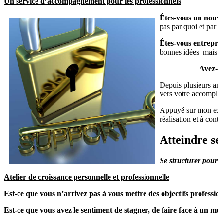
Un service d’accompagnement pour les professionnels
Êtes-vous un nou
pas par quoi et pa
Êtes-vous entrep
bonnes idées, mais 
Avez-
Depuis plusieurs a
vers votre accompl
Appuyé sur mon expé
réalisation et à con
Atteindre se
Se structurer pour
Atelier de croissance personnelle et professionnelle
Est-ce que vous n’arrivez pas à vous mettre des objectifs professio
Est-ce que vous avez le sentiment de stagner, de faire face à un m