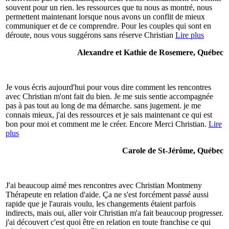
souvent pour un rien. les ressources que tu nous as montré, nous
permettent maintenant lorsque nous avons un conflit de mieux
communiquer et de ce comprendre. Pour les couples qui sont en
déroute, nous vous suggérons sans réserve Christian
Lire plus
Alexandre et Kathie de Rosemere, Québec
Je vous écris aujourd'hui pour vous dire comment les rencontres
avec Christian m'ont fait du bien. Je me suis sentie accompagnée
pas à pas tout au long de ma démarche. sans jugement. je me
connais mieux, j'ai des ressources et je sais maintenant ce qui est
bon pour moi et comment me le créer. Encore Merci Christian.
Lire
plus
Carole de St-Jérôme, Québec
J'ai beaucoup aimé mes rencontres avec Christian Montmeny
Thérapeute en relation d'aide. Ça ne s'est forcément passé aussi
rapide que je l'aurais voulu, les changements étaient parfois
indirects, mais oui, aller voir Christian m'a fait beaucoup progresser.
j'ai découvert c'est quoi être en relation en toute franchise ce qui