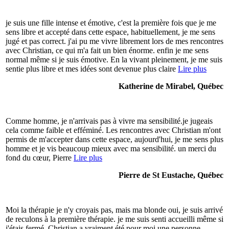
je suis une fille intense et émotive, c'est la première fois que je me
sens libre et accepté dans cette espace, habituellement, je me sens
jugé et pas correct. j'ai pu me vivre librement lors de mes rencontres
avec Christian, ce qui m'a fait un bien énorme. enfin je me sens
normal même si je suis émotive. En la vivant pleinement, je me suis
sentie plus libre et mes idées sont devenue plus claire
Lire plus
Katherine de Mirabel, Québec
Comme homme, je n'arrivais pas à vivre ma sensibilité.je jugeais
cela comme faible et efféminé. Les rencontres avec Christian m'ont
permis de m'accepter dans cette espace, aujourd'hui, je me sens plus
homme et je vis beaucoup mieux avec ma sensibilité. un merci du
fond du cœur, Pierre
Lire plus
Pierre de St Eustache, Québec
Moi la thérapie je n'y croyais pas, mais ma blonde oui, je suis arrivé
de reculons à la première thérapie. je me suis senti accueilli même si
j'étais fermé. Christian a vraiment été pour moi une personne