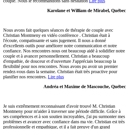
couple. Nous le recommandons sans hésitation
Lire plus
Karolane et William de Mirabel, Québec
Nous avons fait quelques séances de thérapie de couple avec
Christian Montmeny en vidéo conférence . Christian était à
l'écoute, compatissante et sans jugement. Il nous a donné
d'excellents outils pour améliorer notre communication et notre
confiance. Nos rencontres nous ont beaucoup aidé à solidifier notre
couple et à avancer personnellement. Christian a beaucoup
d'empathie, de douceur et d'ouverture J'appréciais beaucoup la
flexibilité pour nos rencontres. Nous avons pu avoir un premier
rendez-vous dans la semaine. Christian était très proactive pour
planifier nos rencontres.
Lire plus
Andréa et Maxime de Mascouche, Québec
Je suis extrêmement reconnaissant d'avoir trouvé M. Christian
Montmeny pour m'aider à traverser une période difficile. Grâce à
ses compétences et à son soutien incroyables, j'ai pu surmonter mes
problèmes et avancer avec confiance dans ma vie. Christian est très
professionnelle et empathique, et il a fait preuve d'un grand