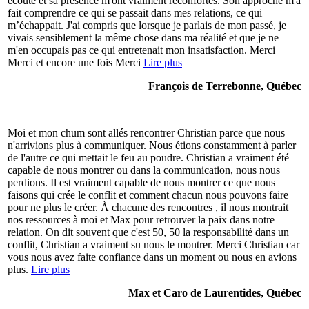
écoute et sa présence m'ont vraiment réconfortés. Son approche m'a
fait comprendre ce qui se passait dans mes relations, ce qui
m’échappait. J'ai compris que lorsque je parlais de mon passé, je
vivais sensiblement la même chose dans ma réalité et que je ne
m'en occupais pas ce qui entretenait mon insatisfaction. Merci
Merci et encore une fois Merci
Lire plus
François de Terrebonne, Québec
Moi et mon chum sont allés rencontrer Christian parce que nous
n'arrivions plus à communiquer. Nous étions constamment à parler
de l'autre ce qui mettait le feu au poudre. Christian a vraiment été
capable de nous montrer ou dans la communication, nous nous
perdions. Il est vraiment capable de nous montrer ce que nous
faisons qui crée le conflit et comment chacun nous pouvons faire
pour ne plus le créer. À chacune des rencontres , il nous montrait
nos ressources à moi et Max pour retrouver la paix dans notre
relation. On dit souvent que c'est 50, 50 la responsabilité dans un
conflit, Christian a vraiment su nous le montrer. Merci Christian car
vous nous avez faite confiance dans un moment ou nous en avions
plus.
Lire plus
Max et Caro de Laurentides, Québec