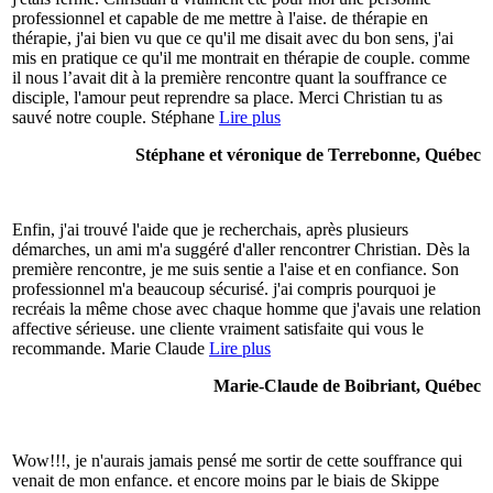
professionnel et capable de me mettre à l'aise. de thérapie en
thérapie, j'ai bien vu que ce qu'il me disait avec du bon sens, j'ai
mis en pratique ce qu'il me montrait en thérapie de couple. comme
il nous l’avait dit à la première rencontre quant la souffrance ce
disciple, l'amour peut reprendre sa place. Merci Christian tu as
sauvé notre couple. Stéphane
Lire plus
Stéphane et véronique de Terrebonne, Québec
Enfin, j'ai trouvé l'aide que je recherchais, après plusieurs
démarches, un ami m'a suggéré d'aller rencontrer Christian. Dès la
première rencontre, je me suis sentie a l'aise et en confiance. Son
professionnel m'a beaucoup sécurisé. j'ai compris pourquoi je
recréais la même chose avec chaque homme que j'avais une relation
affective sérieuse. une cliente vraiment satisfaite qui vous le
recommande. Marie Claude
Lire plus
Marie-Claude de Boibriant, Québec
Wow!!!, je n'aurais jamais pensé me sortir de cette souffrance qui
venait de mon enfance. et encore moins par le biais de Skippe