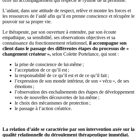
offre un accompagnement qui respecte le rythme de la personne.
L’aidant, dans une attitude de respect, relève et montre les forces et
les ressources de l’aidé afin qu’il en prenne conscience et récupère le
pouvoir sur sa propre vie.
Le thérapeute, par son ouverture à entendre, par son écoute
empathique, sa sensibilité, ses observations objectives et sa
connaissance du fonctionnement relationnel,
il accompagne son
client dans le passage des différentes étapes du processus de «
changement créateur »,
selon Colette Portelance, qui sont :
la prise de conscience de lui-même ;
l’acceptation de ce qu’il est ;
la responsabilité de ce qu’il est et de ce qu’il fait ;
l’expression de son monde intérieur, de son « vécu », de ses
émotions ;
l’observation des enchaînements des étapes de développement
vers de nouvelles découvertes de lui-même ;
le choix des mécanismes de protection ;
le passage à l’action créatrice.
La relation d’aide se caractérise par son intervention axée sur la
qualité relationnelle du déroulement thérapeutique immédiat.