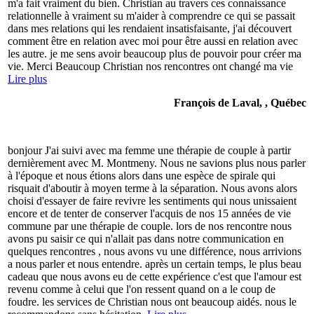
m'a fait vraiment du bien. Christian au travers ces connaissance
relationnelle à vraiment su m'aider à comprendre ce qui se passait
dans mes relations qui les rendaient insatisfaisante, j'ai découvert
comment être en relation avec moi pour être aussi en relation avec
les autre. je me sens avoir beaucoup plus de pouvoir pour créer ma
vie. Merci Beaucoup Christian nos rencontres ont changé ma vie
Lire plus
François de Laval, , Québec
bonjour J'ai suivi avec ma femme une thérapie de couple à partir
dernièrement avec M. Montmeny. Nous ne savions plus nous parler
à l'époque et nous étions alors dans une espèce de spirale qui
risquait d'aboutir à moyen terme à la séparation. Nous avons alors
choisi d'essayer de faire revivre les sentiments qui nous unissaient
encore et de tenter de conserver l'acquis de nos 15 années de vie
commune par une thérapie de couple. lors de nos rencontre nous
avons pu saisir ce qui n'allait pas dans notre communication en
quelques rencontres , nous avons vu une différence, nous arrivions
a nous parler et nous entendre. après un certain temps, le plus beau
cadeau que nous avons eu de cette expérience c'est que l'amour est
revenu comme à celui que l'on ressent quand on a le coup de
foudre. les services de Christian nous ont beaucoup aidés. nous le