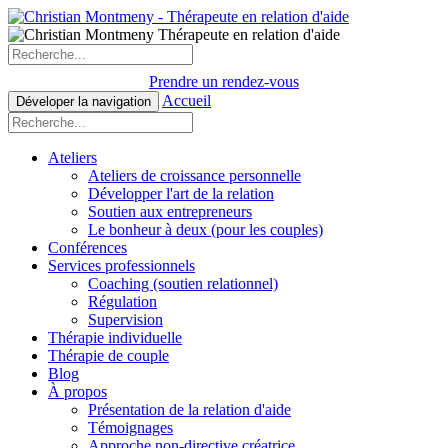
Prendre un rendez-vous
Accueil
Déveloper la navigation
Ateliers
Ateliers de croissance personnelle
Développer l'art de la relation
Soutien aux entrepreneurs
Le bonheur à deux (pour les couples)
Conférences
Services professionnels
Coaching (soutien relationnel)
Régulation
Supervision
Thérapie individuelle
Thérapie de couple
Blog
À propos
Présentation de la relation d'aide
Témoignages
Approche non-directive créatrice