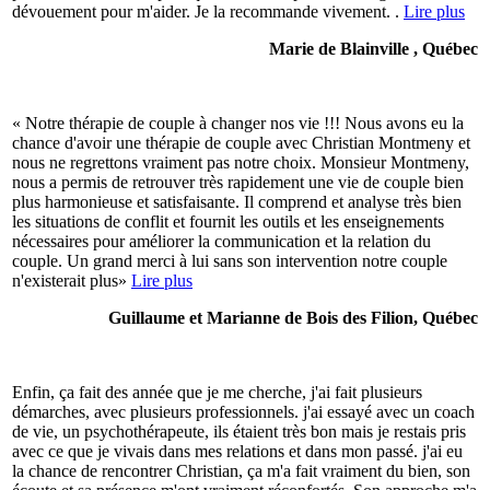
dévouement pour m'aider. Je la recommande vivement. .
Lire plus
Marie de Blainville , Québec
« Notre thérapie de couple à changer nos vie !!! Nous avons eu la
chance d'avoir une thérapie de couple avec Christian Montmeny et
nous ne regrettons vraiment pas notre choix. Monsieur Montmeny,
nous a permis de retrouver très rapidement une vie de couple bien
plus harmonieuse et satisfaisante. Il comprend et analyse très bien
les situations de conflit et fournit les outils et les enseignements
nécessaires pour améliorer la communication et la relation du
couple. Un grand merci à lui sans son intervention notre couple
n'existerait plus»
Lire plus
Guillaume et Marianne de Bois des Filion, Québec
Enfin, ça fait des année que je me cherche, j'ai fait plusieurs
démarches, avec plusieurs professionnels. j'ai essayé avec un coach
de vie, un psychothérapeute, ils étaient très bon mais je restais pris
avec ce que je vivais dans mes relations et dans mon passé. j'ai eu
la chance de rencontrer Christian, ça m'a fait vraiment du bien, son