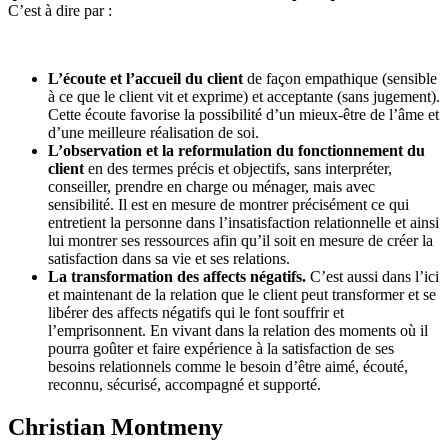
C’est à dire par :
L’écoute et l’accueil du client
de façon empathique (sensible
à ce que le client vit et exprime) et acceptante (sans jugement).
Cette écoute favorise la possibilité d’un mieux-être de l’âme et
d’une meilleure réalisation de soi.
L’observation et la reformulation du fonctionnement du
client
en des termes précis et objectifs, sans interpréter,
conseiller, prendre en charge ou ménager, mais avec
sensibilité. Il est en mesure de montrer précisément ce qui
entretient la personne dans l’insatisfaction relationnelle et ainsi
lui montrer ses ressources afin qu’il soit en mesure de créer la
satisfaction dans sa vie et ses relations.
La transformation des affects négatifs.
C’est aussi dans l’ici
et maintenant de la relation que le client peut transformer et se
libérer des affects négatifs qui le font souffrir et
l’emprisonnent. En vivant dans la relation des moments où il
pourra goûter et faire expérience à la satisfaction de ses
besoins relationnels comme le besoin d’être aimé, écouté,
reconnu, sécurisé, accompagné et supporté.
Christian Montmeny