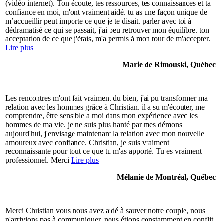
(vidéo internet). Ton écoute, tes ressources, tes connaissances et ta
confiance en moi, m'ont vraiment aidé. tu as une façon unique de
m’accueillir peut importe ce que je te disait. parler avec toi à
dédramatisé ce qui se passait, j'ai peu retrouver mon équilibre. ton
acceptation de ce que j'étais, m'a permis à mon tour de m'accepter.
Lire plus
Marie de Rimouski, Québec
Les rencontres m'ont fait vraiment du bien, j'ai pu transformer ma
relation avec les hommes grâce à Christian. il a su m'écouter, me
comprendre, être sensible a moi dans mon expérience avec les
hommes de ma vie. je ne suis plus hanté par mes démons
aujourd'hui, j'envisage maintenant la relation avec mon nouvelle
amoureux avec confiance. Christian, je suis vraiment
reconnaissante pour tout ce que tu m'as apporté. Tu es vraiment
professionnel. Merci
Lire plus
Mélanie de Montréal, Québec
Merci Christian vous nous avez aidé à sauver notre couple, nous
n'arrivions pas à communiquer, nous étions constamment en conflit