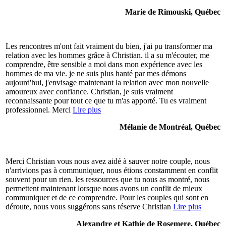
Marie de Rimouski, Québec
Les rencontres m'ont fait vraiment du bien, j'ai pu transformer ma
relation avec les hommes grâce à Christian. il a su m'écouter, me
comprendre, être sensible a moi dans mon expérience avec les
hommes de ma vie. je ne suis plus hanté par mes démons
aujourd'hui, j'envisage maintenant la relation avec mon nouvelle
amoureux avec confiance. Christian, je suis vraiment
reconnaissante pour tout ce que tu m'as apporté. Tu es vraiment
professionnel. Merci
Lire plus
Mélanie de Montréal, Québec
Merci Christian vous nous avez aidé à sauver notre couple, nous
n'arrivions pas à communiquer, nous étions constamment en conflit
souvent pour un rien. les ressources que tu nous as montré, nous
permettent maintenant lorsque nous avons un conflit de mieux
communiquer et de ce comprendre. Pour les couples qui sont en
déroute, nous vous suggérons sans réserve Christian
Lire plus
Alexandre et Kathie de Rosemere, Québec