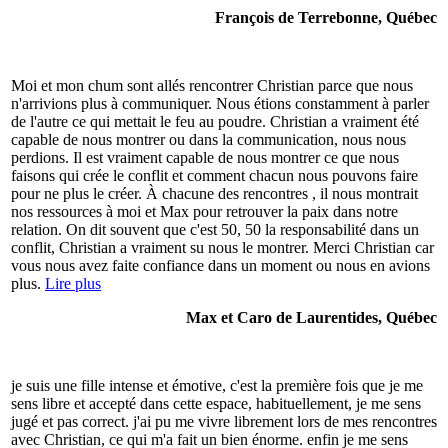
François de Terrebonne, Québec
Moi et mon chum sont allés rencontrer Christian parce que nous
n'arrivions plus à communiquer. Nous étions constamment à parler
de l'autre ce qui mettait le feu au poudre. Christian a vraiment été
capable de nous montrer ou dans la communication, nous nous
perdions. Il est vraiment capable de nous montrer ce que nous
faisons qui crée le conflit et comment chacun nous pouvons faire
pour ne plus le créer. À chacune des rencontres , il nous montrait
nos ressources à moi et Max pour retrouver la paix dans notre
relation. On dit souvent que c'est 50, 50 la responsabilité dans un
conflit, Christian a vraiment su nous le montrer. Merci Christian car
vous nous avez faite confiance dans un moment ou nous en avions
plus.
Lire plus
Max et Caro de Laurentides, Québec
je suis une fille intense et émotive, c'est la première fois que je me
sens libre et accepté dans cette espace, habituellement, je me sens
jugé et pas correct. j'ai pu me vivre librement lors de mes rencontres
avec Christian, ce qui m'a fait un bien énorme. enfin je me sens