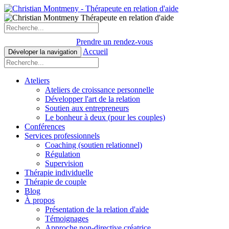
Prendre un rendez-vous
Accueil
Déveloper la navigation
Ateliers
Ateliers de croissance personnelle
Développer l'art de la relation
Soutien aux entrepreneurs
Le bonheur à deux (pour les couples)
Conférences
Services professionnels
Coaching (soutien relationnel)
Régulation
Supervision
Thérapie individuelle
Thérapie de couple
Blog
À propos
Présentation de la relation d'aide
Témoignages
Approche non-directive créatrice