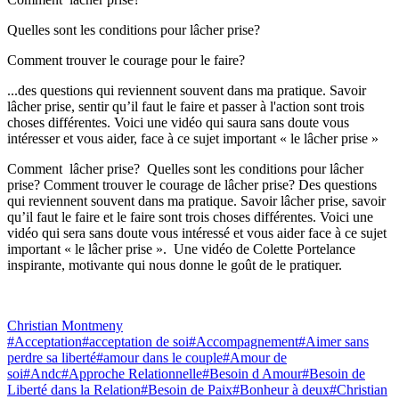
Quelles sont les conditions pour lâcher prise?
Comment trouver le courage pour le faire?
...des questions qui reviennent souvent dans ma pratique. Savoir
lâcher prise, sentir qu’il faut le faire et passer à l'action sont trois
choses différentes. Voici une vidéo qui saura sans doute vous
intéresser et vous aider, face à ce sujet important « le lâcher prise »
Comment lâcher prise? Quelles sont les conditions pour lâcher
prise? Comment trouver le courage de lâcher prise? Des questions
qui reviennent souvent dans ma pratique. Savoir lâcher prise, savoir
qu’il faut le faire et le faire sont trois choses différentes. Voici une
vidéo qui sera sans doute vous intéressé et vous aider face à ce sujet
important « le lâcher prise ». Une vidéo de Colette Portelance
inspirante, motivante qui nous donne le goût de le pratiquer.
Christian Montmeny
#Acceptation
#acceptation de soi
#Accompagnement
#Aimer sans
perdre sa liberté
#amour dans le couple
#Amour de
soi
#Andc
#Approche Relationnelle
#Besoin d Amour
#Besoin de
Liberté dans la Relation
#Besoin de Paix
#Bonheur à deux
#Christian