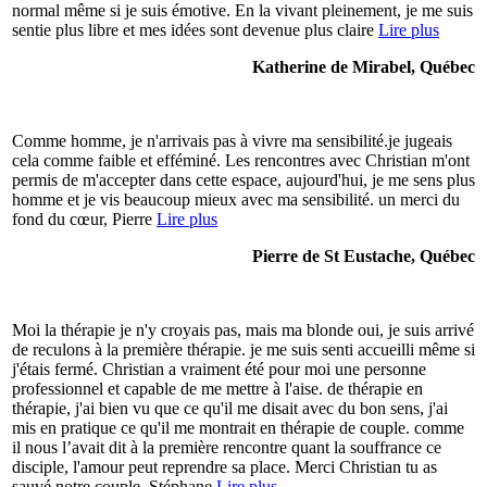
normal même si je suis émotive. En la vivant pleinement, je me suis
sentie plus libre et mes idées sont devenue plus claire
Lire plus
Katherine de Mirabel, Québec
Comme homme, je n'arrivais pas à vivre ma sensibilité.je jugeais
cela comme faible et efféminé. Les rencontres avec Christian m'ont
permis de m'accepter dans cette espace, aujourd'hui, je me sens plus
homme et je vis beaucoup mieux avec ma sensibilité. un merci du
fond du cœur, Pierre
Lire plus
Pierre de St Eustache, Québec
Moi la thérapie je n'y croyais pas, mais ma blonde oui, je suis arrivé
de reculons à la première thérapie. je me suis senti accueilli même si
j'étais fermé. Christian a vraiment été pour moi une personne
professionnel et capable de me mettre à l'aise. de thérapie en
thérapie, j'ai bien vu que ce qu'il me disait avec du bon sens, j'ai
mis en pratique ce qu'il me montrait en thérapie de couple. comme
il nous l’avait dit à la première rencontre quant la souffrance ce
disciple, l'amour peut reprendre sa place. Merci Christian tu as
sauvé notre couple. Stéphane
Lire plus