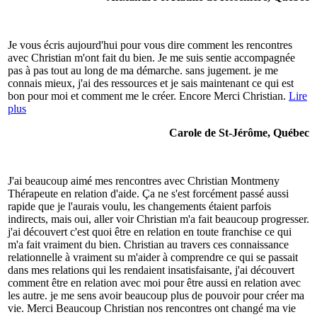
Je vous écris aujourd'hui pour vous dire comment les rencontres
avec Christian m'ont fait du bien. Je me suis sentie accompagnée
pas à pas tout au long de ma démarche. sans jugement. je me
connais mieux, j'ai des ressources et je sais maintenant ce qui est
bon pour moi et comment me le créer. Encore Merci Christian.
Lire
plus
Carole de St-Jérôme, Québec
J'ai beaucoup aimé mes rencontres avec Christian Montmeny
Thérapeute en relation d'aide. Ça ne s'est forcément passé aussi
rapide que je l'aurais voulu, les changements étaient parfois
indirects, mais oui, aller voir Christian m'a fait beaucoup progresser.
j'ai découvert c'est quoi être en relation en toute franchise ce qui
m'a fait vraiment du bien. Christian au travers ces connaissance
relationnelle à vraiment su m'aider à comprendre ce qui se passait
dans mes relations qui les rendaient insatisfaisante, j'ai découvert
comment être en relation avec moi pour être aussi en relation avec
les autre. je me sens avoir beaucoup plus de pouvoir pour créer ma
vie. Merci Beaucoup Christian nos rencontres ont changé ma vie