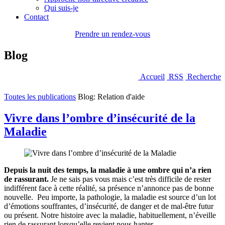
Qui suis-je
Contact
Prendre un rendez-vous
Blog
Accueil
RSS
Recherche
Toutes les publications
Blog: Relation d'aide
Vivre dans l’ombre d’insécurité de la
Maladie
Depuis la nuit des temps, la maladie à une ombre qui n’a rien
de rassurant.
Je ne sais pas vous mais c’est très difficile de rester
indifférent face à cette réalité, sa présence n’annonce pas de bonne
nouvelle. Peu importe, la pathologie, la maladie est source d’un lot
d’émotions souffrantes, d’insécurité, de danger et de mal-être futur
ou présent. Notre histoire avec la maladie, habituellement, n’éveille
rien de rassurant lorsqu’elle revient nous hanter.