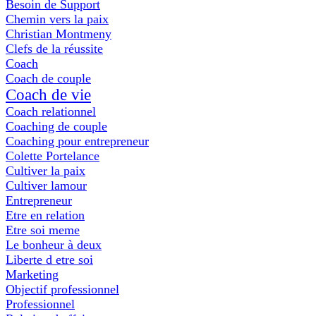
Besoin de Support
Chemin vers la paix
Christian Montmeny
Clefs de la réussite
Coach
Coach de couple
Coach de vie
Coach relationnel
Coaching de couple
Coaching pour entrepreneur
Colette Portelance
Cultiver la paix
Cultiver lamour
Entrepreneur
Etre en relation
Etre soi meme
Le bonheur à deux
Liberte d etre soi
Marketing
Objectif professionnel
Professionnel