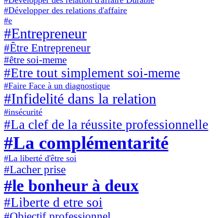
#Développer des relations d'affaire
#e
#Entrepreneur
#Être Entrepreneur
#être soi-meme
#Etre tout simplement soi-meme
#Faire Face à un diagnostique
#Infidelité dans la relation
#insécurité
#La clef de la réussite professionnelle
#La complémentarité
#La liberté d'être soi
#Lacher prise
#le bonheur à deux
#Liberte d etre soi
#Objectif professionnel