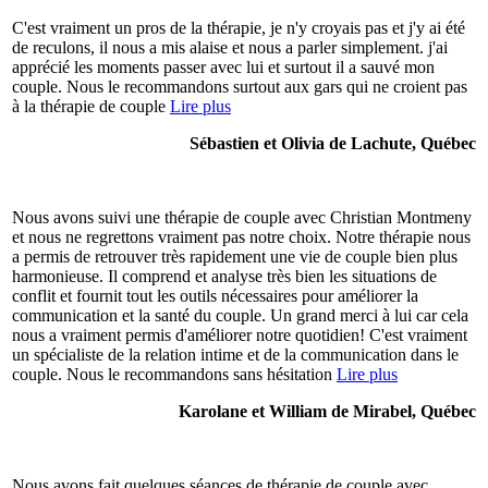
C'est vraiment un pros de la thérapie, je n'y croyais pas et j'y ai été
de reculons, il nous a mis alaise et nous a parler simplement. j'ai
apprécié les moments passer avec lui et surtout il a sauvé mon
couple. Nous le recommandons surtout aux gars qui ne croient pas
à la thérapie de couple
Lire plus
Sébastien et Olivia de Lachute, Québec
Nous avons suivi une thérapie de couple avec Christian Montmeny
et nous ne regrettons vraiment pas notre choix. Notre thérapie nous
a permis de retrouver très rapidement une vie de couple bien plus
harmonieuse. Il comprend et analyse très bien les situations de
conflit et fournit tout les outils nécessaires pour améliorer la
communication et la santé du couple. Un grand merci à lui car cela
nous a vraiment permis d'améliorer notre quotidien! C'est vraiment
un spécialiste de la relation intime et de la communication dans le
couple. Nous le recommandons sans hésitation
Lire plus
Karolane et William de Mirabel, Québec
Nous avons fait quelques séances de thérapie de couple avec