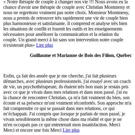
« Notre thérapie de couple à changer nos vie !!! Nous avons eu la
chance d'avoir une thérapie de couple avec Christian Montmeny et
nous ne regrettons vraiment pas notre choix. Monsieur Montmeny,
nous a permis de retrouver très rapidement une vie de couple bien
plus harmonieuse et satisfaisante. Il comprend et analyse très bien
les situations de conflit et fournit les outils et les enseignements
nécessaires pour améliorer la communication et la relation du
couple. Un grand merci à lui sans son intervention notre couple
n'existerait plus»
Lire plus
Guillaume et Marianne de Bois des Filion, Québec
Enfin, ça fait des année que je me cherche, j'ai fait plusieurs
démarches, avec plusieurs professionnels. j'ai essayé avec un coach
de vie, un psychothérapeute, ils étaient très bon mais je restais pris
avec ce que je vivais dans mes relations et dans mon passé. j'ai eu
la chance de rencontrer Christian, ça m'a fait vraiment du bien, son
écoute et sa présence m'ont vraiment réconfortés. Son approche m'a
fait comprendre ce qui se passait dans mes relations, ce qui
m’échappait. J'ai compris que lorsque je parlais de mon passé, je
vivais sensiblement la même chose dans ma réalité et que je ne
m'en occupais pas ce qui entretenait mon insatisfaction. Merci
Merci et encore une fois Merci
Lire plus