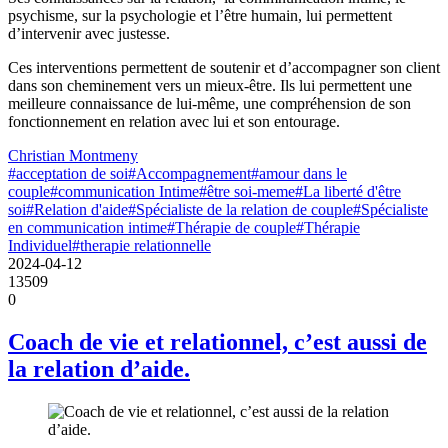
psychisme, sur la psychologie et l’être humain, lui permettent
d’intervenir avec justesse.
Ces interventions permettent de soutenir et d’accompagner son client
dans son cheminement vers un mieux-être. Ils lui permettent une
meilleure connaissance de lui-même, une compréhension de son
fonctionnement en relation avec lui et son entourage.
Christian Montmeny
#acceptation de soi
#Accompagnement
#amour dans le
couple
#communication Intime
#être soi-meme
#La liberté d'être
soi
#Relation d'aide
#Spécialiste de la relation de couple
#Spécialiste
en communication intime
#Thérapie de couple
#Thérapie
Individuel
#therapie relationnelle
2024-04-12
13509
0
Coach de vie et relationnel, c’est aussi de
la relation d’aide.