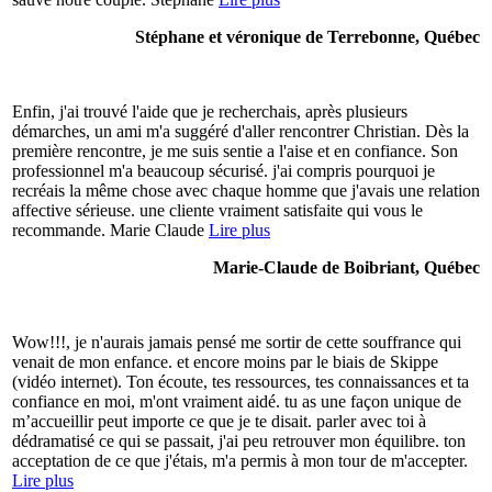
Stéphane et véronique de Terrebonne, Québec
Enfin, j'ai trouvé l'aide que je recherchais, après plusieurs
démarches, un ami m'a suggéré d'aller rencontrer Christian. Dès la
première rencontre, je me suis sentie a l'aise et en confiance. Son
professionnel m'a beaucoup sécurisé. j'ai compris pourquoi je
recréais la même chose avec chaque homme que j'avais une relation
affective sérieuse. une cliente vraiment satisfaite qui vous le
recommande. Marie Claude
Lire plus
Marie-Claude de Boibriant, Québec
Wow!!!, je n'aurais jamais pensé me sortir de cette souffrance qui
venait de mon enfance. et encore moins par le biais de Skippe
(vidéo internet). Ton écoute, tes ressources, tes connaissances et ta
confiance en moi, m'ont vraiment aidé. tu as une façon unique de
m’accueillir peut importe ce que je te disait. parler avec toi à
dédramatisé ce qui se passait, j'ai peu retrouver mon équilibre. ton
acceptation de ce que j'étais, m'a permis à mon tour de m'accepter.
Lire plus