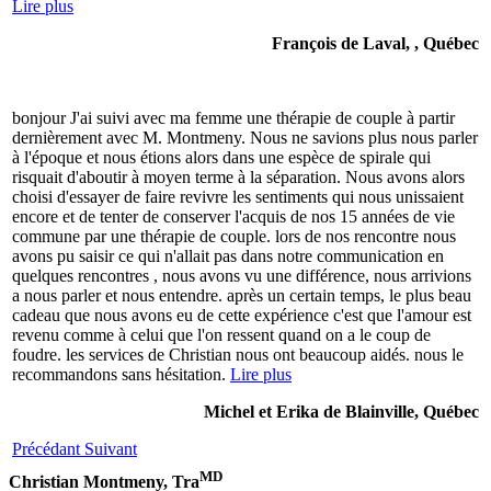
Lire plus
François de Laval, , Québec
bonjour J'ai suivi avec ma femme une thérapie de couple à partir
dernièrement avec M. Montmeny. Nous ne savions plus nous parler
à l'époque et nous étions alors dans une espèce de spirale qui
risquait d'aboutir à moyen terme à la séparation. Nous avons alors
choisi d'essayer de faire revivre les sentiments qui nous unissaient
encore et de tenter de conserver l'acquis de nos 15 années de vie
commune par une thérapie de couple. lors de nos rencontre nous
avons pu saisir ce qui n'allait pas dans notre communication en
quelques rencontres , nous avons vu une différence, nous arrivions
a nous parler et nous entendre. après un certain temps, le plus beau
cadeau que nous avons eu de cette expérience c'est que l'amour est
revenu comme à celui que l'on ressent quand on a le coup de
foudre. les services de Christian nous ont beaucoup aidés. nous le
recommandons sans hésitation.
Lire plus
Michel et Erika de Blainville, Québec
Précédant
Suivant
MD
Christian Montmeny, Tra