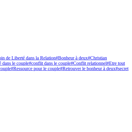
in de Liberté dans la Relation
#Bonheur à deux
#Christian
 dans le couple
#conflit dans le couple
#Conflit relationnel
#Etre tout
couple
#Ressource pour le couple
#Retrouver le bonheur à deux
#secret