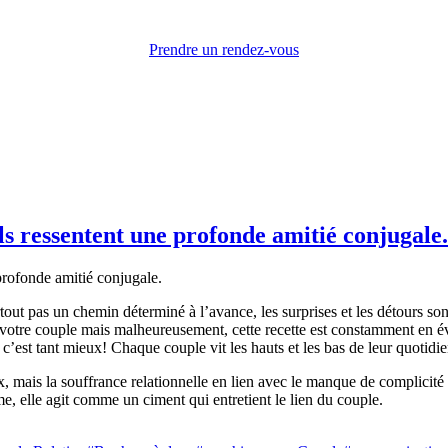
Prendre un rendez-vous
ils ressentent une profonde amitié conjugale.
rtout pas un chemin déterminé à l’avance, les surprises et les détours s
 votre couple mais malheureusement, cette recette est constamment en évo
 c’est tant mieux! Chaque couple vit les hauts et les bas de leur quotid
mais la souffrance relationnelle en lien avec le manque de complicité 
me, elle agit comme un ciment qui entretient le lien du couple.