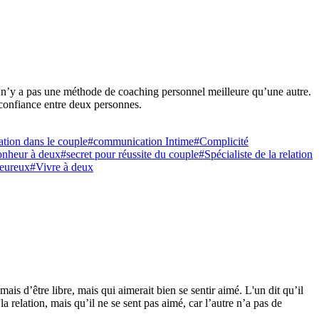
 n’y a pas une méthode de coaching personnel meilleure qu’une autre.
e confiance entre deux personnes.
ion dans le couple
#communication Intime
#Complicité
onheur à deux
#secret pour réussite du couple
#Spécialiste de la relation
heureux
#Vivre à deux
mais d’être libre, mais qui aimerait bien se sentir aimé. L'un dit qu’il
s la relation, mais qu’il ne se sent pas aimé, car l’autre n’a pas de