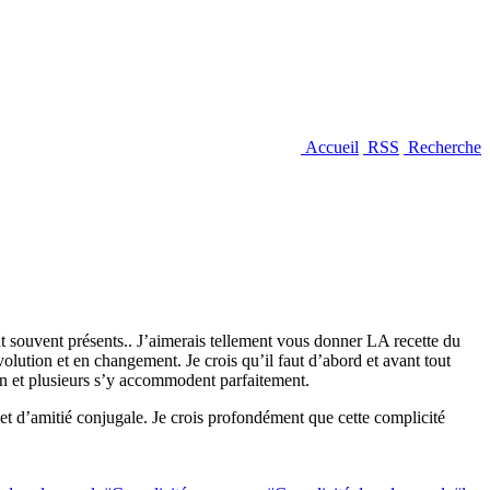
Accueil
RSS
Recherche
ont souvent présents.. J’aimerais tellement vous donner LA recette du
lution et en changement. Je crois qu’il faut d’abord et avant tout
ien et plusieurs s’y accommodent parfaitement.
et d’amitié conjugale. Je crois profondément que cette complicité