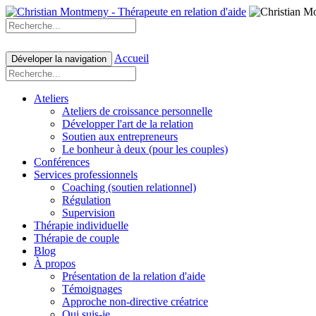
Accueil
Déveloper la navigation
Ateliers
Ateliers de croissance personnelle
Développer l'art de la relation
Soutien aux entrepreneurs
Le bonheur à deux (pour les couples)
Conférences
Services professionnels
Coaching (soutien relationnel)
Régulation
Supervision
Thérapie individuelle
Thérapie de couple
Blog
À propos
Présentation de la relation d'aide
Témoignages
Approche non-directive créatrice
Qui suis-je