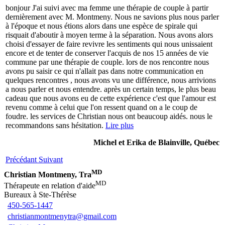
bonjour J'ai suivi avec ma femme une thérapie de couple à partir
dernièrement avec M. Montmeny. Nous ne savions plus nous parler
à l'époque et nous étions alors dans une espèce de spirale qui
risquait d'aboutir à moyen terme à la séparation. Nous avons alors
choisi d'essayer de faire revivre les sentiments qui nous unissaient
encore et de tenter de conserver l'acquis de nos 15 années de vie
commune par une thérapie de couple. lors de nos rencontre nous
avons pu saisir ce qui n'allait pas dans notre communication en
quelques rencontres , nous avons vu une différence, nous arrivions
a nous parler et nous entendre. après un certain temps, le plus beau
cadeau que nous avons eu de cette expérience c'est que l'amour est
revenu comme à celui que l'on ressent quand on a le coup de
foudre. les services de Christian nous ont beaucoup aidés. nous le
recommandons sans hésitation.
Lire plus
Michel et Erika de Blainville, Québec
Précédant
Suivant
MD
Christian Montmeny, Tra
MD
Thérapeute en relation d'aide
Bureaux à Ste-Thérèse
450-565-1447
christianmontmenytra@gmail.com