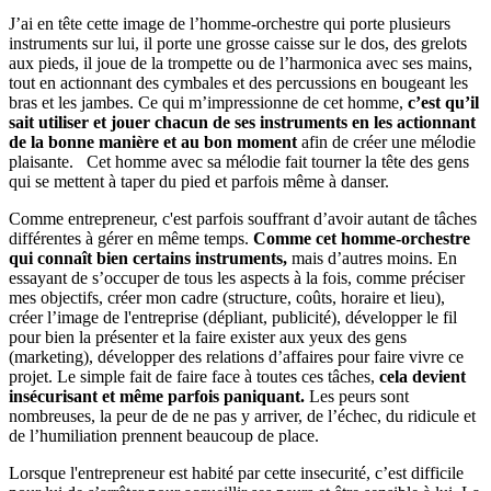
J’ai en tête cette image de l’homme-orchestre qui porte plusieurs
instruments sur lui, il porte une grosse caisse sur le dos, des grelots
aux pieds, il joue de la trompette ou de l’harmonica avec ses mains,
tout en actionnant des cymbales et des percussions en bougeant les
bras et les jambes. Ce qui m’impressionne de cet homme,
c’est qu’il
sait utiliser et jouer chacun de ses instruments en les actionnant
de la bonne manière et au bon moment
afin de créer une mélodie
plaisante. Cet homme avec sa mélodie fait tourner la tête des gens
qui se mettent à taper du pied et parfois même à danser.
Comme entrepreneur, c'est parfois souffrant d’avoir autant de tâches
différentes à gérer en même temps.
Comme cet homme-orchestre
qui connaît bien certains instruments,
mais d’autres moins. En
essayant de s’occuper de tous les aspects à la fois, comme préciser
mes objectifs, créer mon cadre (structure, coûts, horaire et lieu),
créer l’image de l'entreprise (dépliant, publicité), développer le fil
pour bien la présenter et la faire exister aux yeux des gens
(marketing), développer des relations d’affaires pour faire vivre ce
projet. Le simple fait de faire face à toutes ces tâches,
cela devient
insécurisant et même parfois paniquant.
Les peurs sont
nombreuses, la peur de de ne pas y arriver, de l’échec, du ridicule et
de l’humiliation prennent beaucoup de place.
Lorsque l'entrepreneur est habité par cette insecurité, c’est difficile