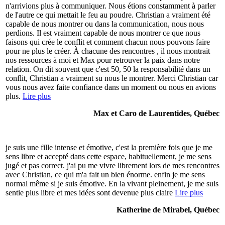
n'arrivions plus à communiquer. Nous étions constamment à parler
de l'autre ce qui mettait le feu au poudre. Christian a vraiment été
capable de nous montrer ou dans la communication, nous nous
perdions. Il est vraiment capable de nous montrer ce que nous
faisons qui crée le conflit et comment chacun nous pouvons faire
pour ne plus le créer. À chacune des rencontres , il nous montrait
nos ressources à moi et Max pour retrouver la paix dans notre
relation. On dit souvent que c'est 50, 50 la responsabilité dans un
conflit, Christian a vraiment su nous le montrer. Merci Christian car
vous nous avez faite confiance dans un moment ou nous en avions
plus.
Lire plus
Max et Caro de Laurentides, Québec
je suis une fille intense et émotive, c'est la première fois que je me
sens libre et accepté dans cette espace, habituellement, je me sens
jugé et pas correct. j'ai pu me vivre librement lors de mes rencontres
avec Christian, ce qui m'a fait un bien énorme. enfin je me sens
normal même si je suis émotive. En la vivant pleinement, je me suis
sentie plus libre et mes idées sont devenue plus claire
Lire plus
Katherine de Mirabel, Québec