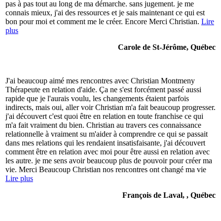
pas à pas tout au long de ma démarche. sans jugement. je me
connais mieux, j'ai des ressources et je sais maintenant ce qui est
bon pour moi et comment me le créer. Encore Merci Christian.
Lire
plus
Carole de St-Jérôme, Québec
J'ai beaucoup aimé mes rencontres avec Christian Montmeny
Thérapeute en relation d'aide. Ça ne s'est forcément passé aussi
rapide que je l'aurais voulu, les changements étaient parfois
indirects, mais oui, aller voir Christian m'a fait beaucoup progresser.
j'ai découvert c'est quoi être en relation en toute franchise ce qui
m'a fait vraiment du bien. Christian au travers ces connaissance
relationnelle à vraiment su m'aider à comprendre ce qui se passait
dans mes relations qui les rendaient insatisfaisante, j'ai découvert
comment être en relation avec moi pour être aussi en relation avec
les autre. je me sens avoir beaucoup plus de pouvoir pour créer ma
vie. Merci Beaucoup Christian nos rencontres ont changé ma vie
Lire plus
François de Laval, , Québec