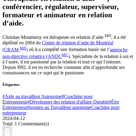
conférencier, régulateur, superviseur,
formateur et animateur en relation
d’aide.
MD
Christian Montmeny est thérapeute en relation d’aide
, il a été
diplômé en 2004 du
Centre de relation d’aide de Montréal
MD
(CRAM
)
où il a complété une formation basée sur l’
approche
MC
non-directive créatrice (ANDC
)
. Spécialiste de la relation à soi et
à l’autre, il est passionné par la relation et tout ce qui l’entoure.
Depuis l992, il est en recherche constante afin d’approfondir ses
connaissances sur ce sujet qui le passionne.
Étiquettes
#Aide au travailleur Autonome
#Coaching pour
Entrepreneur
#Développer des relation d'affaire Durable
#Être
Entrepreneur
#soutien au Travailleur autonome
Coaching pour
entrepreneur
2024-04-12
Total: 1 Commentaire(s)