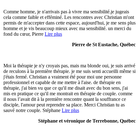
Comme homme, je n'arrivais pas à vivre ma sensibilité.je jugeais
cela comme faible et efféminé. Les rencontres avec Christian m'ont
permis de m'accepter dans cette espace, aujourd'hui, je me sens plus
homme et je vis beaucoup mieux avec ma sensibilité. un merci du
fond du cœur, Pierre
Lire plus
Pierre de St Eustache, Québec
Moi la thérapie je n'y croyais pas, mais ma blonde oui, je suis arrivé
de reculons à la première thérapie. je me suis senti accueilli même si
j'étais fermé. Christian a vraiment été pour moi une personne
professionnel et capable de me mettre à l'aise. de thérapie en
thérapie, j'ai bien vu que ce qu'il me disait avec du bon sens, j'ai
mis en pratique ce qu'il me montrait en thérapie de couple. comme
il nous l’avait dit à la première rencontre quant la souffrance ce
disciple, l'amour peut reprendre sa place. Merci Christian tu as
sauvé notre couple. Stéphane
Lire plus
Stéphane et véronique de Terrebonne, Québec