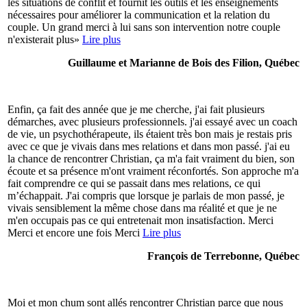
les situations de conflit et fournit les outils et les enseignements
nécessaires pour améliorer la communication et la relation du
couple. Un grand merci à lui sans son intervention notre couple
n'existerait plus»
Lire plus
Guillaume et Marianne de Bois des Filion, Québec
Enfin, ça fait des année que je me cherche, j'ai fait plusieurs
démarches, avec plusieurs professionnels. j'ai essayé avec un coach
de vie, un psychothérapeute, ils étaient très bon mais je restais pris
avec ce que je vivais dans mes relations et dans mon passé. j'ai eu
la chance de rencontrer Christian, ça m'a fait vraiment du bien, son
écoute et sa présence m'ont vraiment réconfortés. Son approche m'a
fait comprendre ce qui se passait dans mes relations, ce qui
m’échappait. J'ai compris que lorsque je parlais de mon passé, je
vivais sensiblement la même chose dans ma réalité et que je ne
m'en occupais pas ce qui entretenait mon insatisfaction. Merci
Merci et encore une fois Merci
Lire plus
François de Terrebonne, Québec
Moi et mon chum sont allés rencontrer Christian parce que nous