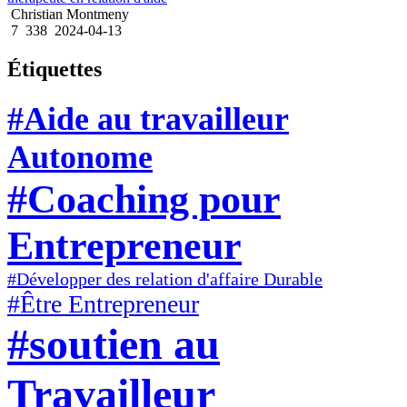
Christian Montmeny
7
338
2024-04-13
Étiquettes
#Aide au travailleur
Autonome
#Coaching pour
Entrepreneur
#Développer des relation d'affaire Durable
#Être Entrepreneur
#soutien au
Travailleur