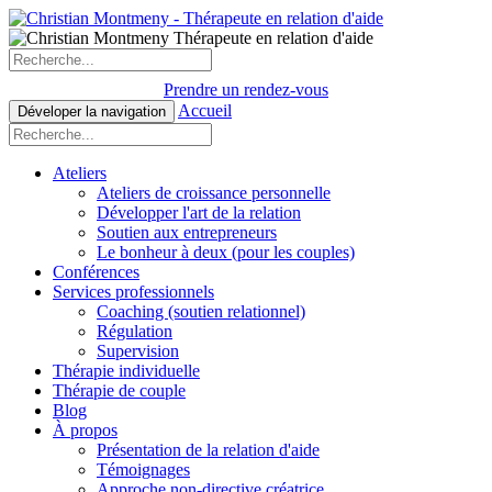
Prendre un rendez-vous
Accueil
Déveloper la navigation
Ateliers
Ateliers de croissance personnelle
Développer l'art de la relation
Soutien aux entrepreneurs
Le bonheur à deux (pour les couples)
Conférences
Services professionnels
Coaching (soutien relationnel)
Régulation
Supervision
Thérapie individuelle
Thérapie de couple
Blog
À propos
Présentation de la relation d'aide
Témoignages
Approche non-directive créatrice