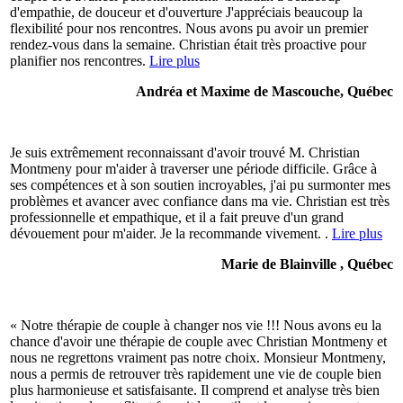
d'empathie, de douceur et d'ouverture J'appréciais beaucoup la
flexibilité pour nos rencontres. Nous avons pu avoir un premier
rendez-vous dans la semaine. Christian était très proactive pour
planifier nos rencontres.
Lire plus
Andréa et Maxime de Mascouche, Québec
Je suis extrêmement reconnaissant d'avoir trouvé M. Christian
Montmeny pour m'aider à traverser une période difficile. Grâce à
ses compétences et à son soutien incroyables, j'ai pu surmonter mes
problèmes et avancer avec confiance dans ma vie. Christian est très
professionnelle et empathique, et il a fait preuve d'un grand
dévouement pour m'aider. Je la recommande vivement. .
Lire plus
Marie de Blainville , Québec
« Notre thérapie de couple à changer nos vie !!! Nous avons eu la
chance d'avoir une thérapie de couple avec Christian Montmeny et
nous ne regrettons vraiment pas notre choix. Monsieur Montmeny,
nous a permis de retrouver très rapidement une vie de couple bien
plus harmonieuse et satisfaisante. Il comprend et analyse très bien