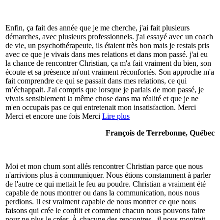
Enfin, ça fait des année que je me cherche, j'ai fait plusieurs
démarches, avec plusieurs professionnels. j'ai essayé avec un coach
de vie, un psychothérapeute, ils étaient très bon mais je restais pris
avec ce que je vivais dans mes relations et dans mon passé. j'ai eu
la chance de rencontrer Christian, ça m'a fait vraiment du bien, son
écoute et sa présence m'ont vraiment réconfortés. Son approche m'a
fait comprendre ce qui se passait dans mes relations, ce qui
m’échappait. J'ai compris que lorsque je parlais de mon passé, je
vivais sensiblement la même chose dans ma réalité et que je ne
m'en occupais pas ce qui entretenait mon insatisfaction. Merci
Merci et encore une fois Merci
Lire plus
François de Terrebonne, Québec
Moi et mon chum sont allés rencontrer Christian parce que nous
n'arrivions plus à communiquer. Nous étions constamment à parler
de l'autre ce qui mettait le feu au poudre. Christian a vraiment été
capable de nous montrer ou dans la communication, nous nous
perdions. Il est vraiment capable de nous montrer ce que nous
faisons qui crée le conflit et comment chacun nous pouvons faire
pour ne plus le créer. À chacune des rencontres , il nous montrait