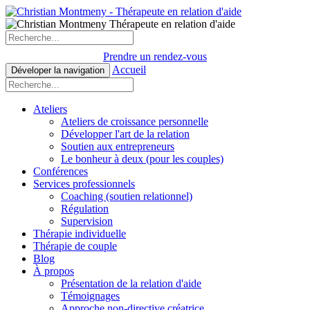
Prendre un rendez-vous
Accueil
Déveloper la navigation
Ateliers
Ateliers de croissance personnelle
Développer l'art de la relation
Soutien aux entrepreneurs
Le bonheur à deux (pour les couples)
Conférences
Services professionnels
Coaching (soutien relationnel)
Régulation
Supervision
Thérapie individuelle
Thérapie de couple
Blog
À propos
Présentation de la relation d'aide
Témoignages
Approche non-directive créatrice