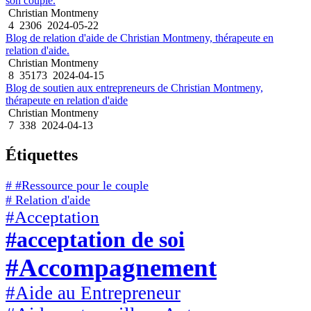
son couple.
Christian Montmeny
4
2306
2024-05-22
Blog de relation d'aide de Christian Montmeny, thérapeute en
relation d'aide.
Christian Montmeny
8
35173
2024-04-15
Blog de soutien aux entrepreneurs de Christian Montmeny,
thérapeute en relation d'aide
Christian Montmeny
7
338
2024-04-13
Étiquettes
# #Ressource pour le couple
# Relation d'aide
#Acceptation
#acceptation de soi
#Accompagnement
#Aide au Entrepreneur