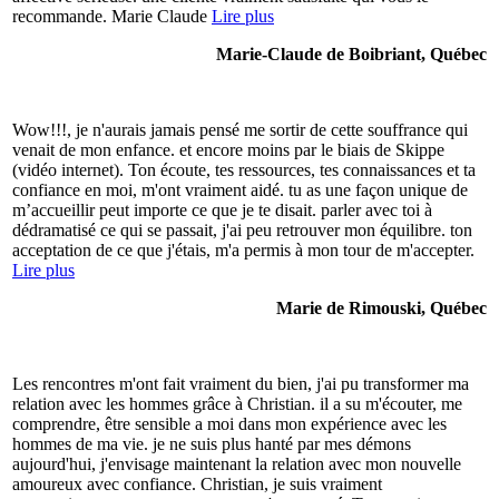
recommande. Marie Claude
Lire plus
Marie-Claude de Boibriant, Québec
Wow!!!, je n'aurais jamais pensé me sortir de cette souffrance qui
venait de mon enfance. et encore moins par le biais de Skippe
(vidéo internet). Ton écoute, tes ressources, tes connaissances et ta
confiance en moi, m'ont vraiment aidé. tu as une façon unique de
m’accueillir peut importe ce que je te disait. parler avec toi à
dédramatisé ce qui se passait, j'ai peu retrouver mon équilibre. ton
acceptation de ce que j'étais, m'a permis à mon tour de m'accepter.
Lire plus
Marie de Rimouski, Québec
Les rencontres m'ont fait vraiment du bien, j'ai pu transformer ma
relation avec les hommes grâce à Christian. il a su m'écouter, me
comprendre, être sensible a moi dans mon expérience avec les
hommes de ma vie. je ne suis plus hanté par mes démons
aujourd'hui, j'envisage maintenant la relation avec mon nouvelle
amoureux avec confiance. Christian, je suis vraiment