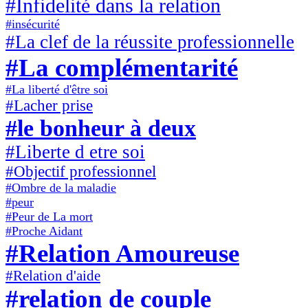
#Infidelité dans la relation
#insécurité
#La clef de la réussite professionnelle
#La complémentarité
#La liberté d'être soi
#Lacher prise
#le bonheur à deux
#Liberte d etre soi
#Objectif professionnel
#Ombre de la maladie
#peur
#Peur de La mort
#Proche Aidant
#Relation Amoureuse
#Relation d'aide
#relation de couple