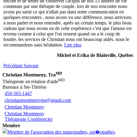
encore et de tenter de conserver l'acquis de nos 15 années de vie
commune par une thérapie de couple. lors de nos rencontre nous
avons pu saisir ce qui n'allait pas dans notre communication en
quelques rencontres , nous avons vu une différence, nous arrivions
a nous parler et nous entendre. après un certain temps, le plus beau
cadeau que nous avons eu de cette expérience c'est que l'amour est
revenu comme à celui que l'on ressent quand on a le coup de
foudre. les services de Christian nous ont beaucoup aidés. nous le
recommandons sans hésitation.
Lire plus
Michel et Erika de Blainville, Québec
Précédant
Suivant
MD
Christian Montmeny, Tra
MD
Thérapeute en relation d'aide
Bureaux à Ste-Thérèse
450-565-1447
christianmontmenytra@gmail.com
Christian Montmeny
Christian Montmeny
Thérapeute Conférencier
Membre