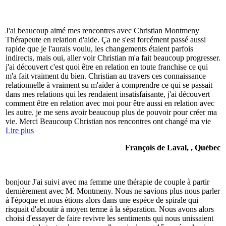
J'ai beaucoup aimé mes rencontres avec Christian Montmeny
Thérapeute en relation d'aide. Ça ne s'est forcément passé aussi
rapide que je l'aurais voulu, les changements étaient parfois
indirects, mais oui, aller voir Christian m'a fait beaucoup progresser.
j'ai découvert c'est quoi être en relation en toute franchise ce qui
m'a fait vraiment du bien. Christian au travers ces connaissance
relationnelle à vraiment su m'aider à comprendre ce qui se passait
dans mes relations qui les rendaient insatisfaisante, j'ai découvert
comment être en relation avec moi pour être aussi en relation avec
les autre. je me sens avoir beaucoup plus de pouvoir pour créer ma
vie. Merci Beaucoup Christian nos rencontres ont changé ma vie
Lire plus
François de Laval, , Québec
bonjour J'ai suivi avec ma femme une thérapie de couple à partir
dernièrement avec M. Montmeny. Nous ne savions plus nous parler
à l'époque et nous étions alors dans une espèce de spirale qui
risquait d'aboutir à moyen terme à la séparation. Nous avons alors
choisi d'essayer de faire revivre les sentiments qui nous unissaient