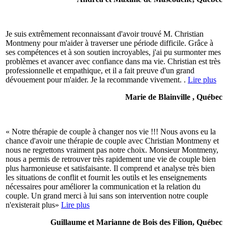
Je suis extrêmement reconnaissant d'avoir trouvé M. Christian
Montmeny pour m'aider à traverser une période difficile. Grâce à
ses compétences et à son soutien incroyables, j'ai pu surmonter mes
problèmes et avancer avec confiance dans ma vie. Christian est très
professionnelle et empathique, et il a fait preuve d'un grand
dévouement pour m'aider. Je la recommande vivement. .
Lire plus
Marie de Blainville , Québec
« Notre thérapie de couple à changer nos vie !!! Nous avons eu la
chance d'avoir une thérapie de couple avec Christian Montmeny et
nous ne regrettons vraiment pas notre choix. Monsieur Montmeny,
nous a permis de retrouver très rapidement une vie de couple bien
plus harmonieuse et satisfaisante. Il comprend et analyse très bien
les situations de conflit et fournit les outils et les enseignements
nécessaires pour améliorer la communication et la relation du
couple. Un grand merci à lui sans son intervention notre couple
n'existerait plus»
Lire plus
Guillaume et Marianne de Bois des Filion, Québec