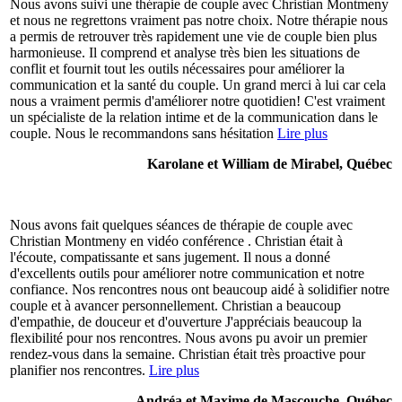
Nous avons suivi une thérapie de couple avec Christian Montmeny
et nous ne regrettons vraiment pas notre choix. Notre thérapie nous
a permis de retrouver très rapidement une vie de couple bien plus
harmonieuse. Il comprend et analyse très bien les situations de
conflit et fournit tout les outils nécessaires pour améliorer la
communication et la santé du couple. Un grand merci à lui car cela
nous a vraiment permis d'améliorer notre quotidien! C'est vraiment
un spécialiste de la relation intime et de la communication dans le
couple. Nous le recommandons sans hésitation
Lire plus
Karolane et William de Mirabel, Québec
Nous avons fait quelques séances de thérapie de couple avec
Christian Montmeny en vidéo conférence . Christian était à
l'écoute, compatissante et sans jugement. Il nous a donné
d'excellents outils pour améliorer notre communication et notre
confiance. Nos rencontres nous ont beaucoup aidé à solidifier notre
couple et à avancer personnellement. Christian a beaucoup
d'empathie, de douceur et d'ouverture J'appréciais beaucoup la
flexibilité pour nos rencontres. Nous avons pu avoir un premier
rendez-vous dans la semaine. Christian était très proactive pour
planifier nos rencontres.
Lire plus
Andréa et Maxime de Mascouche, Québec