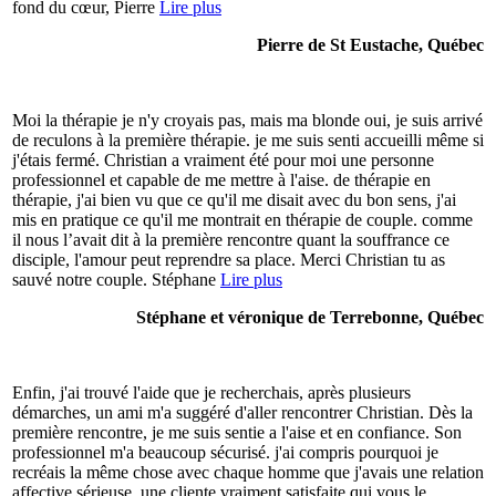
fond du cœur, Pierre
Lire plus
Pierre de St Eustache, Québec
Moi la thérapie je n'y croyais pas, mais ma blonde oui, je suis arrivé
de reculons à la première thérapie. je me suis senti accueilli même si
j'étais fermé. Christian a vraiment été pour moi une personne
professionnel et capable de me mettre à l'aise. de thérapie en
thérapie, j'ai bien vu que ce qu'il me disait avec du bon sens, j'ai
mis en pratique ce qu'il me montrait en thérapie de couple. comme
il nous l’avait dit à la première rencontre quant la souffrance ce
disciple, l'amour peut reprendre sa place. Merci Christian tu as
sauvé notre couple. Stéphane
Lire plus
Stéphane et véronique de Terrebonne, Québec
Enfin, j'ai trouvé l'aide que je recherchais, après plusieurs
démarches, un ami m'a suggéré d'aller rencontrer Christian. Dès la
première rencontre, je me suis sentie a l'aise et en confiance. Son
professionnel m'a beaucoup sécurisé. j'ai compris pourquoi je
recréais la même chose avec chaque homme que j'avais une relation
affective sérieuse. une cliente vraiment satisfaite qui vous le