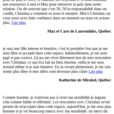
nos ressources à moi et Max pour retrouver la paix dans notre
relation. On dit souvent que c'est 50, 50 la responsabilité dans un
conflit, Christian a vraiment su nous le montrer. Merci Christian car
vous nous avez faite confiance dans un moment ou nous en avions
plus.
Lire plus
Max et Caro de Laurentides, Québec
je suis une fille intense et émotive, c'est la première fois que je me
sens libre et accepté dans cette espace, habituellement, je me sens
jugé et pas correct. j'ai pu me vivre librement lors de mes rencontres
avec Christian, ce qui m'a fait un bien énorme. enfin je me sens
normal même si je suis émotive. En la vivant pleinement, je me suis
sentie plus libre et mes idées sont devenue plus claire
Lire plus
Katherine de Mirabel, Québec
Comme homme, je n'arrivais pas à vivre ma sensibilité.je jugeais
cela comme faible et efféminé. Les rencontres avec Christian m'ont
permis de m'accepter dans cette espace, aujourd'hui, je me sens plus
homme et je vis beaucoup mieux avec ma sensibilité. un merci du