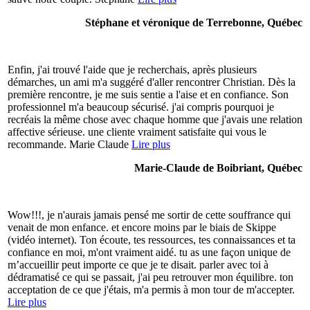
Stéphane et véronique de Terrebonne, Québec
Enfin, j'ai trouvé l'aide que je recherchais, après plusieurs
démarches, un ami m'a suggéré d'aller rencontrer Christian. Dès la
première rencontre, je me suis sentie a l'aise et en confiance. Son
professionnel m'a beaucoup sécurisé. j'ai compris pourquoi je
recréais la même chose avec chaque homme que j'avais une relation
affective sérieuse. une cliente vraiment satisfaite qui vous le
recommande. Marie Claude
Lire plus
Marie-Claude de Boibriant, Québec
Wow!!!, je n'aurais jamais pensé me sortir de cette souffrance qui
venait de mon enfance. et encore moins par le biais de Skippe
(vidéo internet). Ton écoute, tes ressources, tes connaissances et ta
confiance en moi, m'ont vraiment aidé. tu as une façon unique de
m’accueillir peut importe ce que je te disait. parler avec toi à
dédramatisé ce qui se passait, j'ai peu retrouver mon équilibre. ton
acceptation de ce que j'étais, m'a permis à mon tour de m'accepter.
Lire plus