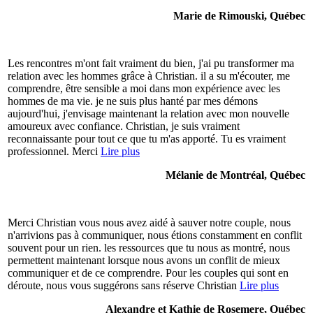
Marie de Rimouski, Québec
Les rencontres m'ont fait vraiment du bien, j'ai pu transformer ma
relation avec les hommes grâce à Christian. il a su m'écouter, me
comprendre, être sensible a moi dans mon expérience avec les
hommes de ma vie. je ne suis plus hanté par mes démons
aujourd'hui, j'envisage maintenant la relation avec mon nouvelle
amoureux avec confiance. Christian, je suis vraiment
reconnaissante pour tout ce que tu m'as apporté. Tu es vraiment
professionnel. Merci
Lire plus
Mélanie de Montréal, Québec
Merci Christian vous nous avez aidé à sauver notre couple, nous
n'arrivions pas à communiquer, nous étions constamment en conflit
souvent pour un rien. les ressources que tu nous as montré, nous
permettent maintenant lorsque nous avons un conflit de mieux
communiquer et de ce comprendre. Pour les couples qui sont en
déroute, nous vous suggérons sans réserve Christian
Lire plus
Alexandre et Kathie de Rosemere, Québec