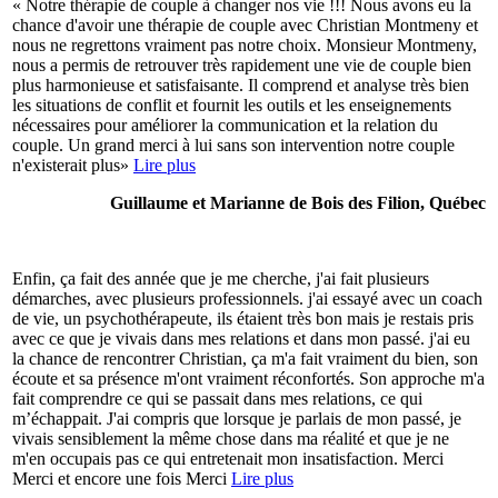
« Notre thérapie de couple à changer nos vie !!! Nous avons eu la
chance d'avoir une thérapie de couple avec Christian Montmeny et
nous ne regrettons vraiment pas notre choix. Monsieur Montmeny,
nous a permis de retrouver très rapidement une vie de couple bien
plus harmonieuse et satisfaisante. Il comprend et analyse très bien
les situations de conflit et fournit les outils et les enseignements
nécessaires pour améliorer la communication et la relation du
couple. Un grand merci à lui sans son intervention notre couple
n'existerait plus»
Lire plus
Guillaume et Marianne de Bois des Filion, Québec
Enfin, ça fait des année que je me cherche, j'ai fait plusieurs
démarches, avec plusieurs professionnels. j'ai essayé avec un coach
de vie, un psychothérapeute, ils étaient très bon mais je restais pris
avec ce que je vivais dans mes relations et dans mon passé. j'ai eu
la chance de rencontrer Christian, ça m'a fait vraiment du bien, son
écoute et sa présence m'ont vraiment réconfortés. Son approche m'a
fait comprendre ce qui se passait dans mes relations, ce qui
m’échappait. J'ai compris que lorsque je parlais de mon passé, je
vivais sensiblement la même chose dans ma réalité et que je ne
m'en occupais pas ce qui entretenait mon insatisfaction. Merci
Merci et encore une fois Merci
Lire plus