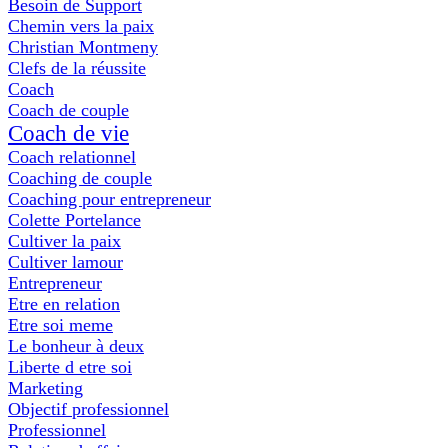
Besoin de Support
Chemin vers la paix
Christian Montmeny
Clefs de la réussite
Coach
Coach de couple
Coach de vie
Coach relationnel
Coaching de couple
Coaching pour entrepreneur
Colette Portelance
Cultiver la paix
Cultiver lamour
Entrepreneur
Etre en relation
Etre soi meme
Le bonheur à deux
Liberte d etre soi
Marketing
Objectif professionnel
Professionnel