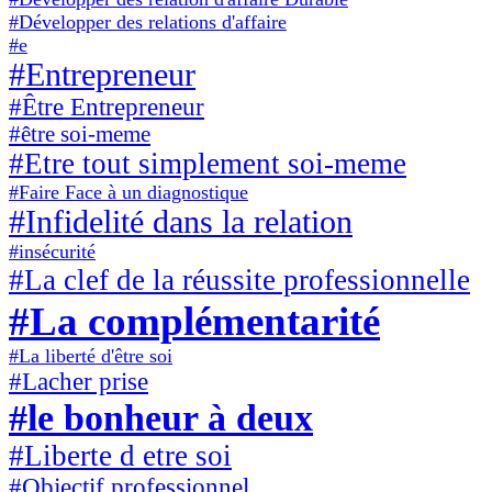
#Développer des relations d'affaire
#e
#Entrepreneur
#Être Entrepreneur
#être soi-meme
#Etre tout simplement soi-meme
#Faire Face à un diagnostique
#Infidelité dans la relation
#insécurité
#La clef de la réussite professionnelle
#La complémentarité
#La liberté d'être soi
#Lacher prise
#le bonheur à deux
#Liberte d etre soi
#Objectif professionnel