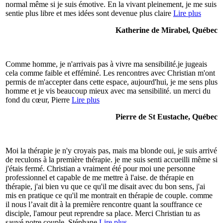
normal même si je suis émotive. En la vivant pleinement, je me suis
sentie plus libre et mes idées sont devenue plus claire
Lire plus
Katherine de Mirabel, Québec
Comme homme, je n'arrivais pas à vivre ma sensibilité.je jugeais
cela comme faible et efféminé. Les rencontres avec Christian m'ont
permis de m'accepter dans cette espace, aujourd'hui, je me sens plus
homme et je vis beaucoup mieux avec ma sensibilité. un merci du
fond du cœur, Pierre
Lire plus
Pierre de St Eustache, Québec
Moi la thérapie je n'y croyais pas, mais ma blonde oui, je suis arrivé
de reculons à la première thérapie. je me suis senti accueilli même si
j'étais fermé. Christian a vraiment été pour moi une personne
professionnel et capable de me mettre à l'aise. de thérapie en
thérapie, j'ai bien vu que ce qu'il me disait avec du bon sens, j'ai
mis en pratique ce qu'il me montrait en thérapie de couple. comme
il nous l’avait dit à la première rencontre quant la souffrance ce
disciple, l'amour peut reprendre sa place. Merci Christian tu as
sauvé notre couple. Stéphane
Lire plus