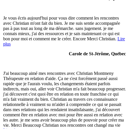
Je vous écris aujourd'hui pour vous dire comment les rencontres
avec Christian m'ont fait du bien. Je me suis sentie accompagnée
pas à pas tout au long de ma démarche. sans jugement. je me
connais mieux, j'ai des ressources et je sais maintenant ce qui est
bon pour moi et comment me le créer. Encore Merci Christian.
Lire
plus
Carole de St-Jérôme, Québec
J'ai beaucoup aimé mes rencontres avec Christian Montmeny
Thérapeute en relation d'aide. Ça ne s'est forcément passé aussi
rapide que je l'aurais voulu, les changements étaient parfois
indirects, mais oui, aller voir Christian m'a fait beaucoup progresser.
j'ai découvert c'est quoi être en relation en toute franchise ce qui
m'a fait vraiment du bien. Christian au travers ces connaissance
relationnelle à vraiment su m'aider à comprendre ce qui se passait
dans mes relations qui les rendaient insatisfaisante, j'ai découvert
comment être en relation avec moi pour être aussi en relation avec
les autre. je me sens avoir beaucoup plus de pouvoir pour créer ma
vie. Merci Beaucoup Christian nos rencontres ont changé ma vie