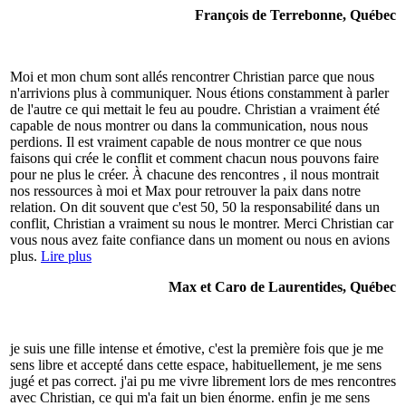
François de Terrebonne, Québec
Moi et mon chum sont allés rencontrer Christian parce que nous
n'arrivions plus à communiquer. Nous étions constamment à parler
de l'autre ce qui mettait le feu au poudre. Christian a vraiment été
capable de nous montrer ou dans la communication, nous nous
perdions. Il est vraiment capable de nous montrer ce que nous
faisons qui crée le conflit et comment chacun nous pouvons faire
pour ne plus le créer. À chacune des rencontres , il nous montrait
nos ressources à moi et Max pour retrouver la paix dans notre
relation. On dit souvent que c'est 50, 50 la responsabilité dans un
conflit, Christian a vraiment su nous le montrer. Merci Christian car
vous nous avez faite confiance dans un moment ou nous en avions
plus.
Lire plus
Max et Caro de Laurentides, Québec
je suis une fille intense et émotive, c'est la première fois que je me
sens libre et accepté dans cette espace, habituellement, je me sens
jugé et pas correct. j'ai pu me vivre librement lors de mes rencontres
avec Christian, ce qui m'a fait un bien énorme. enfin je me sens