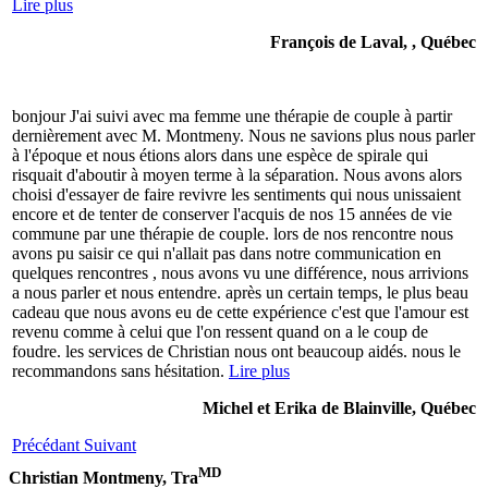
Lire plus
François de Laval, , Québec
bonjour J'ai suivi avec ma femme une thérapie de couple à partir
dernièrement avec M. Montmeny. Nous ne savions plus nous parler
à l'époque et nous étions alors dans une espèce de spirale qui
risquait d'aboutir à moyen terme à la séparation. Nous avons alors
choisi d'essayer de faire revivre les sentiments qui nous unissaient
encore et de tenter de conserver l'acquis de nos 15 années de vie
commune par une thérapie de couple. lors de nos rencontre nous
avons pu saisir ce qui n'allait pas dans notre communication en
quelques rencontres , nous avons vu une différence, nous arrivions
a nous parler et nous entendre. après un certain temps, le plus beau
cadeau que nous avons eu de cette expérience c'est que l'amour est
revenu comme à celui que l'on ressent quand on a le coup de
foudre. les services de Christian nous ont beaucoup aidés. nous le
recommandons sans hésitation.
Lire plus
Michel et Erika de Blainville, Québec
Précédant
Suivant
MD
Christian Montmeny, Tra