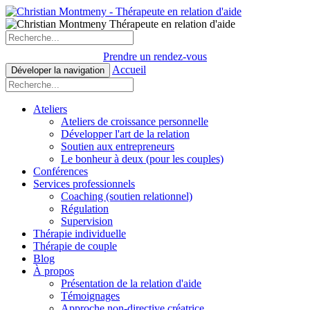
Prendre un rendez-vous
Accueil
Déveloper la navigation
Ateliers
Ateliers de croissance personnelle
Développer l'art de la relation
Soutien aux entrepreneurs
Le bonheur à deux (pour les couples)
Conférences
Services professionnels
Coaching (soutien relationnel)
Régulation
Supervision
Thérapie individuelle
Thérapie de couple
Blog
À propos
Présentation de la relation d'aide
Témoignages
Approche non-directive créatrice