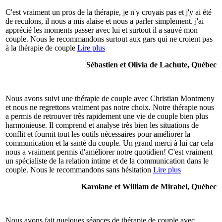
C'est vraiment un pros de la thérapie, je n'y croyais pas et j'y ai été
de reculons, il nous a mis alaise et nous a parler simplement. j'ai
apprécié les moments passer avec lui et surtout il a sauvé mon
couple. Nous le recommandons surtout aux gars qui ne croient pas
à la thérapie de couple
Lire plus
Sébastien et Olivia de Lachute, Québec
Nous avons suivi une thérapie de couple avec Christian Montmeny
et nous ne regrettons vraiment pas notre choix. Notre thérapie nous
a permis de retrouver très rapidement une vie de couple bien plus
harmonieuse. Il comprend et analyse très bien les situations de
conflit et fournit tout les outils nécessaires pour améliorer la
communication et la santé du couple. Un grand merci à lui car cela
nous a vraiment permis d'améliorer notre quotidien! C'est vraiment
un spécialiste de la relation intime et de la communication dans le
couple. Nous le recommandons sans hésitation
Lire plus
Karolane et William de Mirabel, Québec
Nous avons fait quelques séances de thérapie de couple avec